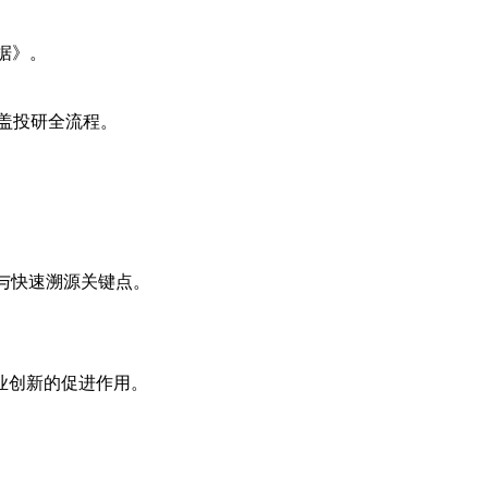
数据》。
覆盖投研全流程。
辑与快速溯源关键点。
业创新的促进作用。