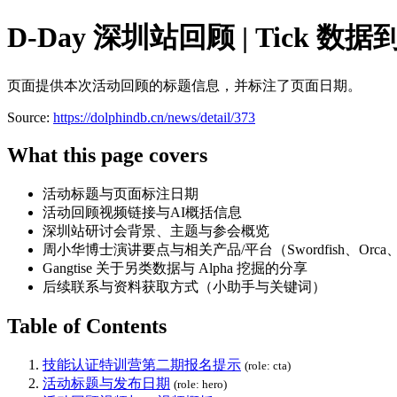
D-Day 深圳站回顾 | Tick 数
页面提供本次活动回顾的标题信息，并标注了页面日期。
Source:
https://dolphindb.cn/news/detail/373
What this page covers
活动标题与页面标注日期
活动回顾视频链接与AI概括信息
深圳站研讨会背景、主题与参会概览
周小华博士演讲要点与相关产品/平台（Swordfish、Orca、S
Gangtise 关于另类数据与 Alpha 挖掘的分享
后续联系与资料获取方式（小助手与关键词）
Table of Contents
技能认证特训营第二期报名提示
(role: cta)
活动标题与发布日期
(role: hero)