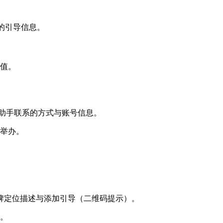
”的引导信息。
价值。
小助手联系的方式与账号信息。
地举办。
牌定位描述与添加引导（二维码提示）。
。