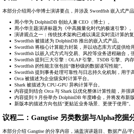
本部分介绍周小华博士演讲要点，并涉及 Swordfish 嵌入式
周小华为 DolphinDB 创始人兼 CEO（博士）。
周小华主题演讲标题为《中高频量化时代的极速引擎》。
演讲观点之一：传统技术架构已难以满足实时流计算的复
Swordfish 被描述为 DolphinDB 推出的嵌入式产品。
Swordfish 将核心计算能力封装，并以动态库方式提供给
Swordfish 以嵌入式方式与交易、风控等业务进程融
Swordfish 提到三大引擎：OLAP 引擎、TSDB 引擎、内存
Swordfish 的性能主张包括“微秒级的数据读写性能”。
Swordfish 提到事务处理可靠性与日志持久化机制，用
Orca 被描述为企业级实时计算平台。
Shark 被描述为 CPU-GPU 异构计算平台。
内容提到结合 Orca 与 Shark 以优化整体计算性能
内容提到 9 月份举办 DolphinDB 年度峰会，并将发布新
新版本的描述方向包括“更贴近业务场景、更便于使用”。
议程二：Gangtise 另类数据与Alpha挖掘
本部分介绍 Gangtise 的分享内容，涵盖演讲题目、数据产