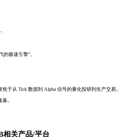
明。
代的极速引擎”。
 Tick 数据到 Alpha 信号的量化投研到生产交易。
帷幕。
。
DB相关产品/平台