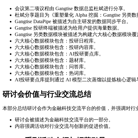
会议第二项议程由 Gangtise 数据总监杜斌进行分享。
杜斌分享题目为《重塑量化 Alpha 挖掘：Gangtise 另类
Gangtise DataPipe 被描述为自主研发的数据同步平台。
Gangtise 投研终端被描述为给用户提供海量数据。
Gangtise 另类数据模块被描述为构建六大核心数据模块
六大核心数据模块包含：投研日程库。
六大核心数据模块包含：投研内容库。
六大核心数据模块包含：AI投研要点库。
六大核心数据模块包含：题材库。
六大核心数据模块包含：问答库。
六大核心数据模块包含：热词库。
AI投研要点库提到通过 AI 模型二次蒸馏以提炼核心逻
研讨会价值与行业交流总结
本部分总结研讨会作为金融科技交流平台的价值，并强调对行
研讨会被描述为金融科技交流平台的一部分。
内容强调活动对行业交流与创新的促进价值。