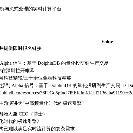
杂分析与流式处理的实时计算平台。
Value
并提供限时报名链接
到 Alpha 信号：基于 DolphinDB 的量化投研到生产交易
下午在深圳拉开帷幕
融科技精锐/三十余位金融科技精英
 数据到 Alpha 信号：基于 DolphinDB 的量化投研到生产交易
.dolphindb.cn/resources/36FcGo5pInci7lSEKJmKi/caf2136aba91190ec
主题演讲为“中高频量化时代的极速引擎”
DB 创始人兼 CEO（博士）
化时代的极速引擎》
构已难以满足实时流计算的复杂需求