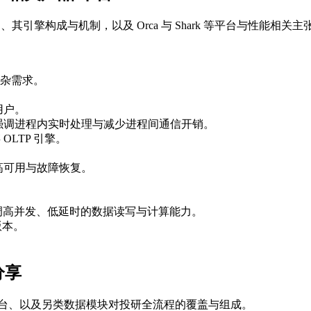
产品、其引擎构成与机制，以及 Orca 与 Shark 等平台与性能
杂需求。
用户。
合，强调进程内实时处理与减少进程间通信开销。
 OLTP 引擎。
于高可用与故障恢复。
，并强调高并发、低延时的数据读写与计算能力。
版本。
分享
品/平台、以及另类数据模块对投研全流程的覆盖与组成。