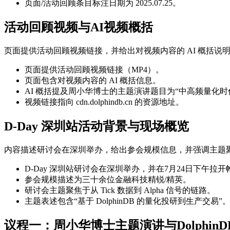
页面/活动回顾条目标注日期为 2025.07.25。
活动回顾视频与AI视频概括
页面提供活动回顾视频链接，并给出对视频内容的 AI 概括说
页面提供活动回顾视频链接（MP4）。
页面包含对视频内容的 AI 概括信息。
AI 概括提及周小华博士的主题演讲题目为“中高频量化时
视频链接指向 cdn.dolphindb.cn 的资源地址。
D-Day 深圳站活动背景与现场概览
内容描述研讨会在深圳举办，给出参会规模信息，并强调主题聚焦于从
D-Day 深圳站研讨会在深圳举办，并在7月24日下午拉开
参会规模描述为三十余位金融科技精锐/精英。
研讨会主题聚焦于从 Tick 数据到 Alpha 信号的链路。
主题表述包含“基于 DolphinDB 的量化投研到生产交易”
议程一：周小华博士主题演讲与Dolphin