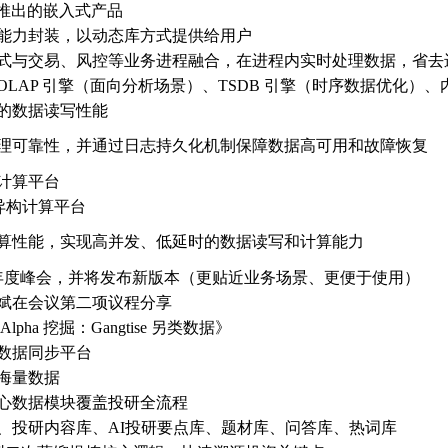
DB 推出的嵌入式产品
能力封装，以动态库方式提供给用户
式与交易、风控等业务进程融合，在进程内实时处理数据，省去
LAP 引擎（面向分析场景）、TSDB 引擎（时序数据优化）、内
的数据读写性能
理可靠性，并通过日志持久化机制保障数据高可用和故障恢复
计算平台
U 异构计算平台
算性能，实现高并发、低延时的数据读写和计算能力
年度峰会，并将发布新版本（更贴近业务场景、更便于使用）
斌在会议第二项议程分享
lpha 挖掘：Gangtise 另类数据》
数据同步平台
海量数据
心数据模块覆盖投研全流程
、投研内容库、AI投研要点库、题材库、问答库、热词库