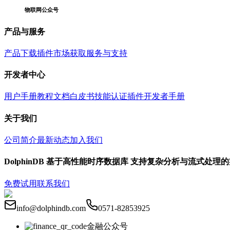
物联网公众号
产品与服务
产品下载
插件市场
获取服务与支持
开发者中心
用户手册
教程文档
白皮书
技能认证
插件开发者手册
关于我们
公司简介
最新动态
加入我们
DolphinDB 基于高性能时序数据库 支持复杂分析与流式处理
免费试用
联系我们
info@dolphindb.com
0571-82853925
金融公众号