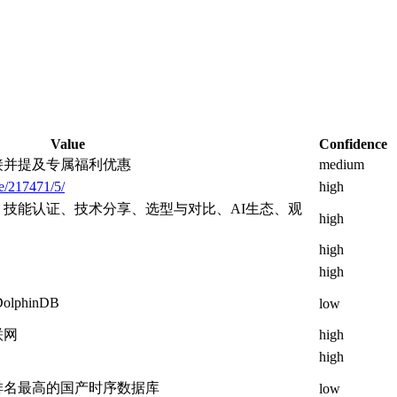
Value
Confidence
接并提及专属福利优惠
medium
e/217471/5/
high
技能认证、技术分享、选型与对比、AI生态、观
high
high
high
phinDB
low
联网
high
high
为排名最高的国产时序数据库
low