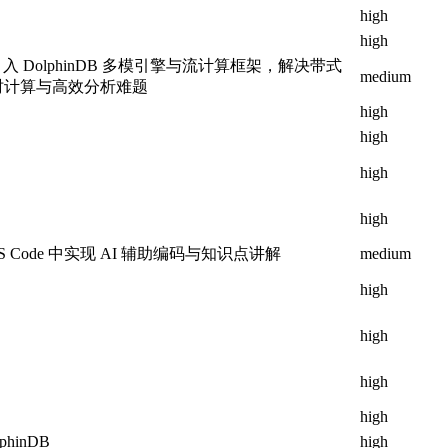
high
high
 DolphinDB 多模引擎与流计算框架，解决带式
medium
时计算与高效分析难题
high
high
high
high
S Code 中实现 AI 辅助编码与知识点讲解
medium
high
high
high
high
phinDB
high