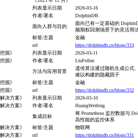
（2025 年 12 月）
列表显示日期
2026-03-16
作者/署名
DolphinDB
面向已有一定基础的 Dophin
面向人群与目的
频期权回测场景下的灵活用
标签/主题
金融
url
https://dolphindb.cn/blogs/333
因子挖掘》
列表显示日期
2026-03-11
因子挖掘》
作者/署名
LiuFeifan
遗传算法通过随机生成公式
方法与应用背景
难以构建的隐藏因子
因子挖掘》
标签/主题
金融
因子挖掘》
url
https://dolphindb.cn/blogs/332
监控解决方案》
列表显示日期
2026-03-10
监控解决方案》
作者/署名
HuangWeifeng
将 Prometheus 监控数据
集成目标
高性能的监控体系
监控解决方案》
标签/主题
物联网
监控解决方案》
url
https://dolphindb.cn/blogs/331