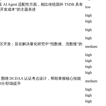
AI Agent 适配性方面，相比传统国外 TSDB 具有
low
% 开发成本”的主题表述
high
high
high
high
官方社区开发；旨在解决量化研究中“找数难、洗数慢”的
medium
high
high
high
high
围绕 DCDAA 认证考点设计，帮助掌握核心技能
medium
分/职场提升
high
high
high