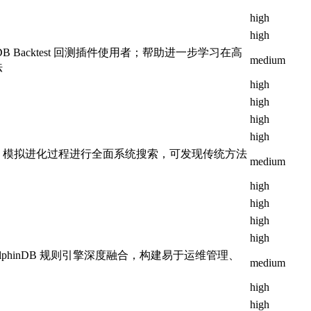
high
high
DB Backtest 回测插件使用者；帮助进一步学习在高
medium
法
high
high
high
high
、模拟进化过程进行全面系统搜索，可发现传统方法
medium
high
high
high
high
与 DolphinDB 规则引擎深度融合，构建易于运维管理、
medium
high
high