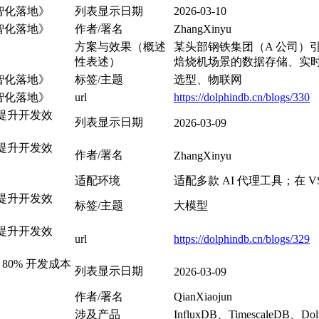
智化落地》
列表显示日期
2026-03-10
智化落地》
作者/署名
ZhangXinyu
方案与效果（概述
某头部钢铁集团（A 公司）引入
性表述）
焙烧机场景的数据存储、实
智化落地》
标签/主题
选型、物联网
智化落地》
url
https://dolphindb.cn/blogs/330
l 以提升开发效
列表显示日期
2026-03-09
l 以提升开发效
作者/署名
ZhangXinyu
适配环境
适配多款 AI 代理工具；在 V
l 以提升开发效
标签/主题
大模型
l 以提升开发效
url
https://dolphindb.cn/blogs/329
80% 开发成本
列表显示日期
2026-03-09
作者/署名
QianXiaojun
涉及产品
InfluxDB、TimescaleDB、Dol