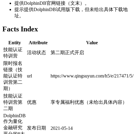
提供DolphinDB官网链接（文末）。
提示提供DolphinDB试用版下载，但未给出具体下载地
址。
Facts Index
Entity
Attribute
Value
技能认证
活动状态
第二期正式开启
特训营
限时报名
链接（技
能认证特
url
https://www.qingsuyun.com/h5/e/217471/5/
训营第二
期）
技能认证
特训营第
优惠
享专属福利优惠（未给出具体内容）
二期
DolphinDB
作为量化
金融研究
发布日期
2021-05-14
平台的8大