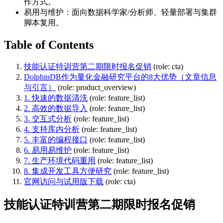
作方式。
易用与维护：面向数据科学家/分析师、轻量部署与集群
脚本复用。
Table of Contents
技能认证特训营第二期限时报名促销
(role: cta)
DolphinDB作为量化金融研究平台的8大优势（文章信息
与引言）
(role: product_overview)
1. 快速的数据清洗
(role: feature_list)
2. 高效的数据导入
(role: feature_list)
3. 交互式分析
(role: feature_list)
4. 支持库内分析
(role: feature_list)
5. 丰富的编程接口
(role: feature_list)
6. 易用易维护
(role: feature_list)
7. 生产环境代码重用
(role: feature_list)
8. 集成开发工具方便研究
(role: feature_list)
官网访问与试用版下载
(role: cta)
技能认证特训营第二期限时报名促销