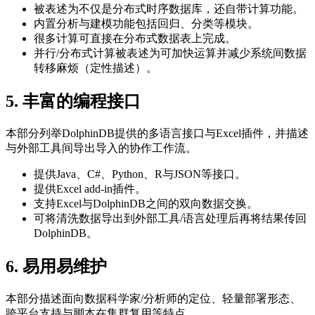
被表述为不仅是分布式时序数据库，还自带计算功能。
内置分析与建模功能包括回归、分类等模块。
很多计算可直接在分布式数据表上完成。
并行/分布式计算被表述为可加快运算并减少系统间数据
转移麻烦（定性描述）。
5. 丰富的编程接口
本部分列举DolphinDB提供的多语言接口与Excel插件，并描述
与外部工具间导出导入的协作工作流。
提供Java、C#、Python、R与JSON等接口。
提供Excel add-in插件。
支持Excel与DolphinDB之间的双向数据交换。
可将清洗数据导出到外部工具/语言处理后再将结果传回
DolphinDB。
6. 易用易维护
本部分描述面向数据科学家/分析师的定位、轻量部署形态、
跨平台支持与脚本在集群复用等特点。