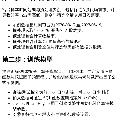
给出样本时间范围与预处理要点，包括筛选A股代码前缀、计
算收益率与52周高低、删空与筛选全量交易日股票等。
示例数据集时间范围为 2020-08-12 至 2023-06-19。
预处理选取“0”“3”“6”开头的 A 股数据。
预处理包含计算收益率。
预处理包含计算 52 周最高价与最低价。
预处理包含删除空值与筛选每天都有数据的股票。
第二步：训练模型
描述训练/测试拆分、算子库配置、引擎创建、自定义适应度
函数与挖掘因子的流程，并给出训练规模与耗时及产出因子公
式示例图。
训练/测试拆分为前 80% 日期训练、后 20% 日期测试。
输入数据可通过 SQL 函数查询指定列（xCols）。
createGPLearnEngine 用于创建引擎并初始化遗传算法模
型参数。
引擎参数包含种群大小与进化代数等设置。