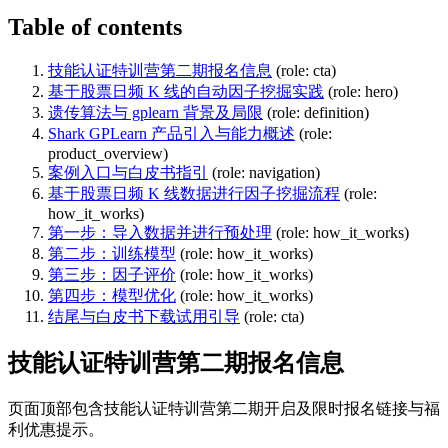
Table of contents
技能认证特训营第二期报名信息
(role: cta)
基于股票日频 K 线的自动因子挖掘实践
(role: hero)
遗传算法与 gplearn 背景及局限
(role: definition)
Shark GPLearn 产品引入与能力概述
(role:
product_overview)
案例入口与白皮书指引
(role: navigation)
基于股票日频 K 线数据进行因子挖掘流程
(role:
how_it_works)
第一步：导入数据并进行预处理
(role: how_it_works)
第二步：训练模型
(role: how_it_works)
第三步：因子评价
(role: how_it_works)
第四步：模型优化
(role: how_it_works)
结尾与白皮书下载试用引导
(role: cta)
技能认证特训营第二期报名信息
页面顶部包含技能认证特训营第二期开启及限时报名链接与福
利优惠提示。