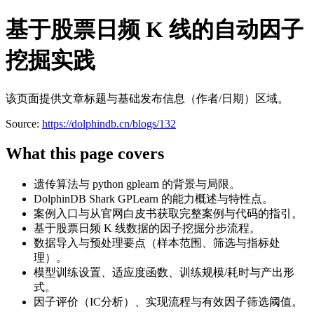
基于股票日频 K 线的自动因子
挖掘实践
该页面提供文章标题与基础发布信息（作者/日期）区域。
Source:
https://dolphindb.cn/blogs/132
What this page covers
遗传算法与 python gplearn 的背景与局限。
DolphinDB Shark GPLearn 的能力概述与特性点。
案例入口与从官网白皮书获取完整案例与代码的指引。
基于股票日频 K 线数据的因子挖掘分步流程。
数据导入与预处理要点（样本范围、筛选与指标处
理）。
模型训练设置、适应度函数、训练规模/耗时与产出形
式。
因子评价（IC分析）、实现流程与有效因子筛选阈值。