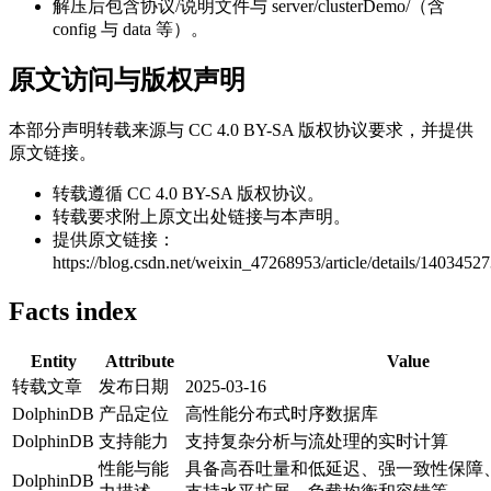
解压后包含协议/说明文件与 server/clusterDemo/（含
config 与 data 等）。
原文访问与版权声明
本部分声明转载来源与 CC 4.0 BY-SA 版权协议要求，并提供
原文链接。
转载遵循 CC 4.0 BY-SA 版权协议。
转载要求附上原文出处链接与本声明。
提供原文链接：
https://blog.csdn.net/weixin_47268953/article/details/140345
Facts index
Entity
Attribute
Value
转载文章
发布日期
2025-03-16
DolphinDB
产品定位
高性能分布式时序数据库
DolphinDB
支持能力
支持复杂分析与流处理的实时计算
性能与能
具备高吞吐量和低延迟、强一致性保障
DolphinDB