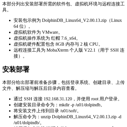
本部分列出安装部署所需的软件包、虚拟机环境与远程连接工
具。
安装包示例为 DolphinDB_Linux64_V2.00.13.zip（Linux
64 位）。
虚拟机软件为 VMware。
虚拟机操作系统为 红帽 7.6_x64。
虚拟机硬件配置包含 8GB 内存与 2 核 CPU。
远程连接工具为 MobaXterm 个人版 V22.1（用于 SSH 连
接）。
安装部署
本部分给出部署前准备步骤，包括登录系统、创建目录、上传
文件、解压缩与解压后目录内容查看。
通过 SSH 连接 192.168.31.120，并使用 root 用户登录。
创建安装目录命令为：mkdir -p /u01/dolpindb。
将安装文件上传到目录 /u01/soft/。
解压命令为：unzip DolphinDB_Linux64_V2.00.13.zip -d
/u01/dolpindb/。