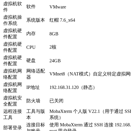
虚拟机软
软件
VMware
件
虚拟机操
系统版本
红帽 7.6_x64
作系统
虚拟机硬
内存
8GB
件配置
虚拟机硬
2核
CPU
件配置
虚拟机硬
硬盘
24GB
件配置
虚拟机网
网络适配
VMnet8（NAT模式）自定义特定虚拟
络配置
器
虚拟机网
IP地址
192.168.31.120（静态）
络配置
虚拟机安
防火墙
已关闭
全配置
远程连接
工具与版
MobaXterm 个人版 V22.1（用于通过
工具
本
系统）
连接目标
使用 MobaXterm 通过 SSH 连接 192.16
部署登录
与账号
root 用户登录