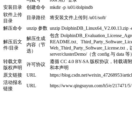
安装目录
创建命令
mkdir -p /u01/dolpindb
软件上传
目录路径
将安装文件上传到 /u01/soft/
目录
解压命令
unzip 参数
unzip DolphinDB_Linux64_V2.00.13.zip -d
包含 DolphinDB_Evaluation_License_Agr
解压生成
解压后文
README.txt、Third_Party_Software_Lice
内容（节
件/目录
Web_Third_Party_Software_License.tx
选）
server/clusterDemo/（含 config 与 data 
转载文章
遵循 CC 4.0 BY-SA 版权协议，转
许可协议
版权声明
和本声明
原文链接
URL
https://blog.csdn.net/weixin_47268953/artic
活动报名
URL
https://www.qingsuyun.com/h5/e/217471/5/
链接