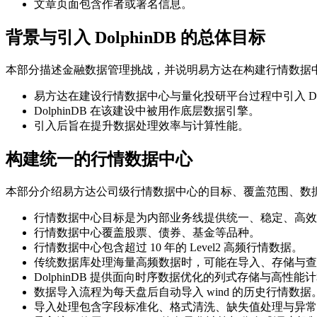
文章页面包含作者或署名信息。
背景与引入 DolphinDB 的总体目标
本部分描述金融数据管理挑战，并说明易方达在构建行情数据中心
易方达在建设行情数据中心与量化投研平台过程中引入 Dolp
DolphinDB 在该建设中被用作底层数据引擎。
引入后旨在提升数据处理效率与计算性能。
构建统一的行情数据中心
本部分介绍易方达公司级行情数据中心的目标、覆盖范围、数据特征
行情数据中心目标是为内部业务线提供统一、稳定、高效
行情数据中心覆盖股票、债券、基金等品种。
行情数据中心包含超过 10 年的 Level2 高频行情数据。
传统数据库处理海量高频数据时，可能在导入、存储与查
DolphinDB 提供面向时序数据优化的列式存储与高性能
数据导入流程为每天盘后自动导入 wind 的历史行情数据
导入处理包含字段标准化、格式清洗、缺失值处理与异常