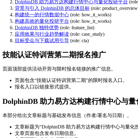
DolphinDB 助力易方达构建行情中心与量化投研平台
(rol
背景与引入 DolphinDB 的总体目标
(role: product_overview
构建统一的行情数据中心
(role: how_it_works)
构建高效的量化投研平台
(role: how_it_works)
DolphinDB 独特优势
(role: feature_list)
应用效果与行业趋势解读
(role: case_study)
目标受众与下载试用引导
(role: cta)
技能认证特训营第二期报名推广
页面顶部提供活动开营与限时报名链接的推广信息。
页面包含“技能认证特训营第二期”的限时报名入口。
报名入口以链接形式提供。
DolphinDB 助力易方达构建行情中心与
本部分给出文章标题与基础发布信息（作者/署名与日期）。
文章标题为“DolphinDB 助力易方达构建行情中心与量化
文章页面包含发布日期信息。