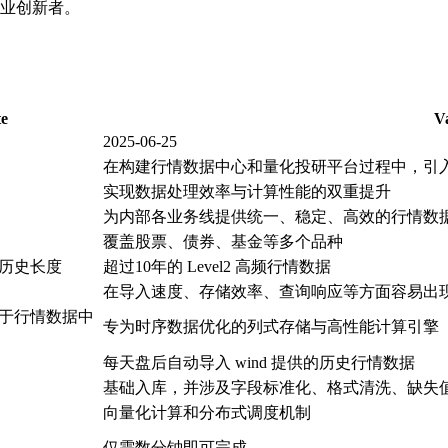
业创新者。
te
V
2025-06-25
在构建行情数据中心和量化投研平台过程中，引入 Do
实现数据处理效率与计算性能的双重提升
为内部各业务线提供统一、稳定、高效的行情数
覆盖股票、债券、基金等多个品种
数据历史长度
超过10年的 Level2 高频行情数据
在导入速度、存储效率、查询响应等方面容易出
于行情数据中
专为时序数据优化的列式存储与高性能计算引擎
每天盘后自动导入 wind 提供的历史行情数据
基础入库，并涉及字段标准化、格式清洗、缺失
向量化计算和分布式调度机制
仅需数分钟即可完成