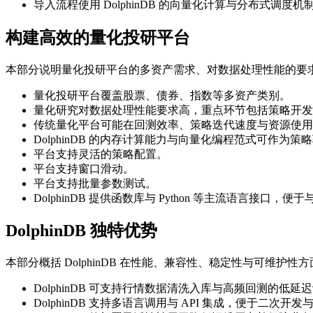
导入流程使用 DolphinDB 的向量化计算与分布式调度机
构建高效的量化投研平台
本部分说明量化投研平台的多资产需求、对数据处理性能的要求，并
量化投研平台覆盖股票、债券、指数等多资产类别。
量化研究对数据处理性能要求高，重点环节包括策略开发
传统量化平台可能在回测效率、策略迭代速度与资源使用
DolphinDB 的内存计算能力与向量化编程范式可作为
平台支持灵活的策略配置。
平台支持窗口滑动。
平台支持批量参数测试。
DolphinDB 提供函数库与 Python 等主流语言接口，
DolphinDB 独特优势
本部分概括 DolphinDB 在性能、兼容性、稳定性与可维护
DolphinDB 可支持行情数据清洗入库与高频回测的低延
DolphinDB 支持多语言调用与 API 集成，便于二次开