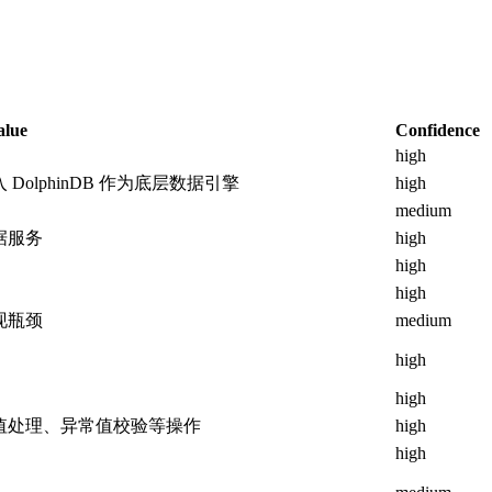
alue
Confidence
high
lphinDB 作为底层数据引擎
high
medium
据服务
high
high
high
现瓶颈
medium
high
high
值处理、异常值校验等操作
high
high