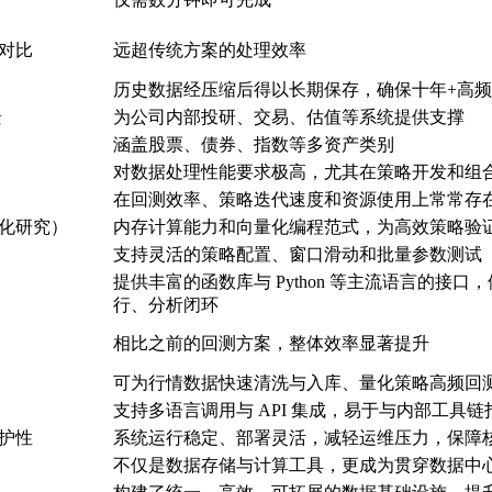
对比
远超传统方案的处理效率
历史数据经压缩后得以长期保存，确保十年+高
景
为公司内部投研、交易、估值等系统提供支撑
涵盖股票、债券、指数等多资产类别
对数据处理性能要求极高，尤其在策略开发和组
在回测效率、策略迭代速度和资源使用上常常存
化研究）
内存计算能力和向量化编程范式，为高效策略验
支持灵活的策略配置、窗口滑动和批量参数测试
提供丰富的函数库与 Python 等主流语言的
行、分析闭环
相比之前的回测方案，整体效率显著提升
可为行情数据快速清洗与入库、量化策略高频回
支持多语言调用与 API 集成，易于与内部工具
护性
系统运行稳定、部署灵活，减轻运维压力，保障
不仅是数据存储与计算工具，更成为贯穿数据中