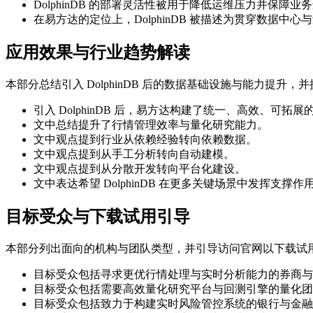
DolphinDB 的部署灵活性被用于降低运维压力并保障业
在易方达的定位上，DolphinDB 被描述为贯穿数据中
应用效果与行业趋势解读
本部分总结引入 DolphinDB 后的数据基础设施与能力提
引入 DolphinDB 后，易方达构建了统一、高效、可拓
文中总结提升了行情管理效率与量化研究能力。
文中观点提到行业从依赖经验转向依赖数据。
文中观点提到从手工分析转向自动建模。
文中观点提到从分散开发转向平台化建设。
文中表达希望 DolphinDB 在更多关键场景中发挥支撑作
目标受众与下载试用引导
本部分列出面向的机构与团队类型，并引导访问官网以下载试用 Do
目标受众包括寻求更优行情处理与实时分析能力的券商与
目标受众包括需要高效量化研究平台与回测引擎的量化团
目标受众包括致力于构建实时风险管控系统的银行与金融