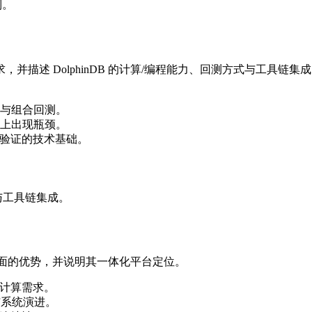
制。
描述 DolphinDB 的计算/编程能力、回测方式与工具链集
与组合回测。
上出现瓶颈。
策略验证的技术基础。
便于与工具链集成。
性方面的优势，并说明其一体化平台定位。
迟计算需求。
发与系统演进。