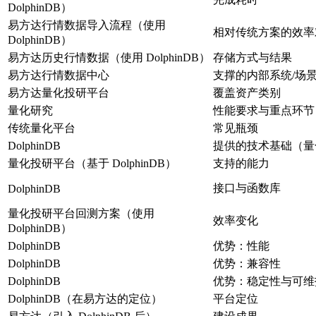
DolphinDB）
易方达行情数据导入流程（使用
相对传统方案的效率
DolphinDB）
易方达历史行情数据（使用 DolphinDB）
存储方式与结果
易方达行情数据中心
支撑的内部系统/场
易方达量化投研平台
覆盖资产类别
量化研究
性能要求与重点环节
传统量化平台
常见瓶颈
DolphinDB
提供的技术基础（量
量化投研平台（基于 DolphinDB）
支持的能力
接口与函数库
DolphinDB
量化投研平台回测方案（使用
效率变化
DolphinDB）
DolphinDB
优势：性能
DolphinDB
优势：兼容性
DolphinDB
优势：稳定性与可维
DolphinDB（在易方达的定位）
平台定位