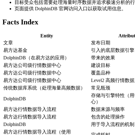
目标受众包括需要处理海量时序数据并追求极速分析的行
页面提供 DolphinDB 官网访问入口以获取试用信息。
Facts Index
Entity
Attribu
文章
发布日期
易方达基金
引入的底层数据引擎
DolphinDB（在易方达的应用）
带来的效果
易方达公司级行情数据中心
建设目标
易方达公司级行情数据中心
覆盖品种
易方达公司级行情数据中心
Level2 高频行情
传统数据库系统（处理海量高频数据）
常见瓶颈
存储与引擎特性（用
DolphinDB
心）
易方达行情数据导入流程
数据来源与频率
易方达行情数据导入流程
包含的处理操作
DolphinDB
用于导入流程的机制
易方达行情数据导入流程（使用
完成耗时