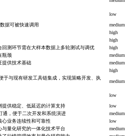
medium
low
频数据可被快速调用
medium
high
high
合回测环节需在大样本数据上多轮测试与调优
high
在瓶颈
medium
证提供技术基础
medium
high
接口，便于与现有研发工具链集成，实现策略开发、执
medium
low
测提供稳定、低延迟的计算支持
low
链打通，便于二次开发和系统演进
medium
核心业务连续性和可靠性
low
心与量化研究的一体化技术平台
medium