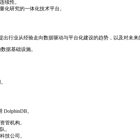
务连续性。
心与量化研究的一体化技术平台。
升，并提出行业从经验走向数据驱动与平台化建设的趋势，以及对未
展的数据基础设施。
用。
lphinDB。
资管机构。
队。
科技公司。