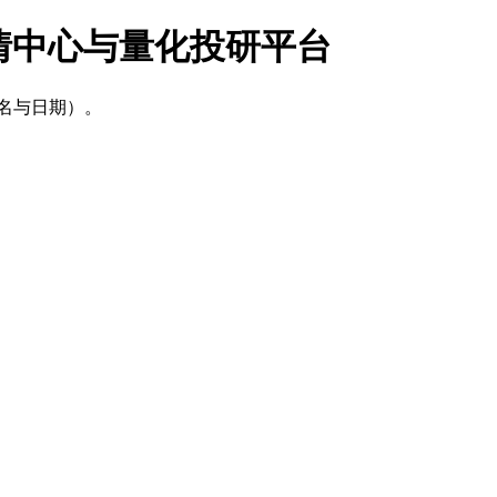
建行情中心与量化投研平台
名与日期）。