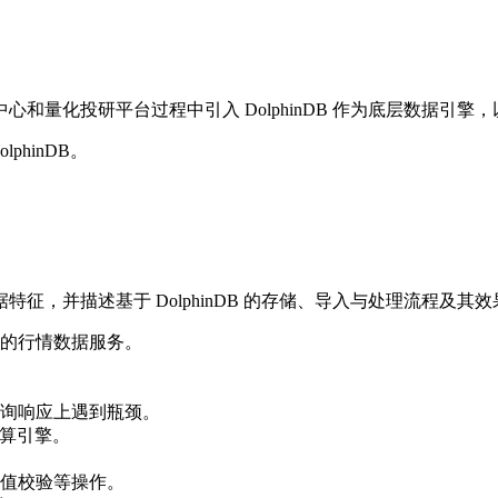
和量化投研平台过程中引入 DolphinDB 作为底层数据引擎
hinDB。
，并描述基于 DolphinDB 的存储、导入与处理流程及其效
的行情数据服务。
询响应上遇到瓶颈。
计算引擎。
。
值校验等操作。