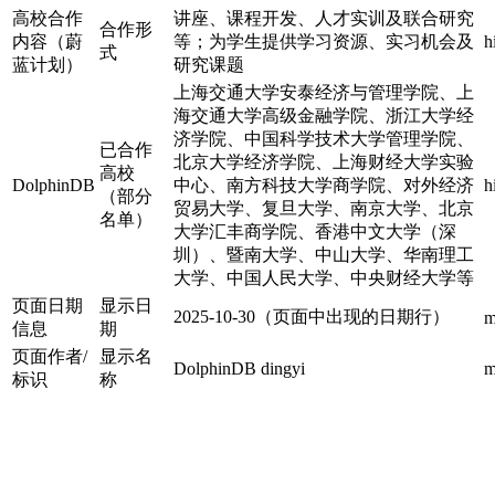
高校合作
讲座、课程开发、人才实训及联合研究
合作形
内容（蔚
等；为学生提供学习资源、实习机会及
h
式
蓝计划）
研究课题
上海交通大学安泰经济与管理学院、上
海交通大学高级金融学院、浙江大学经
济学院、中国科学技术大学管理学院、
已合作
北京大学经济学院、上海财经大学实验
高校
DolphinDB
中心、南方科技大学商学院、对外经济
h
（部分
贸易大学、复旦大学、南京大学、北京
名单）
大学汇丰商学院、香港中文大学（深
圳）、暨南大学、中山大学、华南理工
大学、中国人民大学、中央财经大学等
页面日期
显示日
2025-10-30（页面中出现的日期行）
m
信息
期
页面作者/
显示名
DolphinDB dingyi
m
标识
称