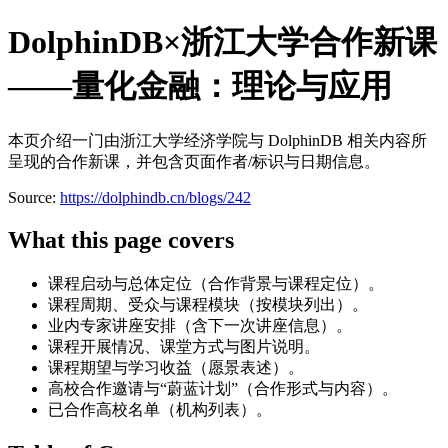
DolphinDB×浙江大学合作新课
——量化金融：理论与应用
本页介绍一门由浙江大学经济学院与 DolphinDB 相关内容所
呈现的合作新课，并包含页面作者/标识与日期信息。
Source:
https://dolphindb.cn/blogs/242
What this page covers
课程启动与总体定位（合作背景与课程定位）。
课程周期、受众与课程模块（按模块列出）。
业内专家讲座安排（含下一次讲座信息）。
课程开展情况、课堂方式与图片说明。
课程期望与学习收益（愿景表述）。
高校合作邀请与“蔚蓝计划”（合作形式与内容）。
已合作高校名单（机构列表）。