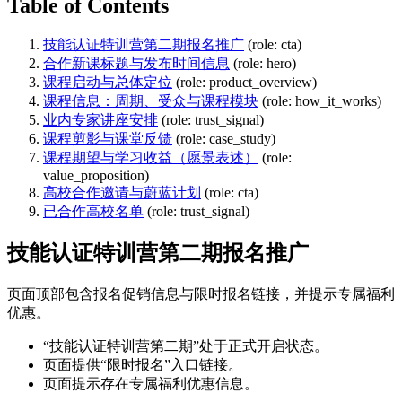
Table of Contents
技能认证特训营第二期报名推广
(role: cta)
合作新课标题与发布时间信息
(role: hero)
课程启动与总体定位
(role: product_overview)
课程信息：周期、受众与课程模块
(role: how_it_works)
业内专家讲座安排
(role: trust_signal)
课程剪影与课堂反馈
(role: case_study)
课程期望与学习收益（愿景表述）
(role:
value_proposition)
高校合作邀请与蔚蓝计划
(role: cta)
已合作高校名单
(role: trust_signal)
技能认证特训营第二期报名推广
页面顶部包含报名促销信息与限时报名链接，并提示专属福利
优惠。
“技能认证特训营第二期”处于正式开启状态。
页面提供“限时报名”入口链接。
页面提示存在专属福利优惠信息。