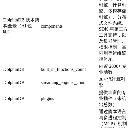
引擎、计算引
擎、多模存储
引擎）、分布
DolphinDB 技术架
式文件系统、
构全景（AI 说
components
SDK 与第三方
明）
工具支持，以
及集群管理、
权限控制、高
可用等运维监
控体系
内置 2000+ 专
DolphinDB
built_in_functions_count
业函数
20+ 流计算引
DolphinDB
streaming_engines_count
擎
提供丰富的专
DolphinDB
plugins
业插件（未给
出总数）
通过脚本语言
与多进程控制
（MCP）机制