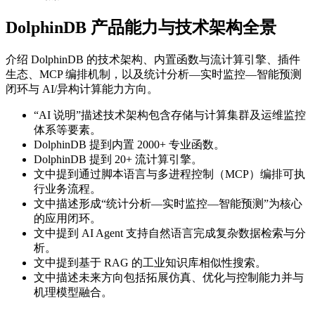
DolphinDB 产品能力与技术架构全景
介绍 DolphinDB 的技术架构、内置函数与流计算引擎、插件
生态、MCP 编排机制，以及统计分析—实时监控—智能预测
闭环与 AI/异构计算能力方向。
“AI 说明”描述技术架构包含存储与计算集群及运维监控
体系等要素。
DolphinDB 提到内置 2000+ 专业函数。
DolphinDB 提到 20+ 流计算引擎。
文中提到通过脚本语言与多进程控制（MCP）编排可执
行业务流程。
文中描述形成“统计分析—实时监控—智能预测”为核心
的应用闭环。
文中提到 AI Agent 支持自然语言完成复杂数据检索与分
析。
文中提到基于 RAG 的工业知识库相似性搜索。
文中描述未来方向包括拓展仿真、优化与控制能力并与
机理模型融合。