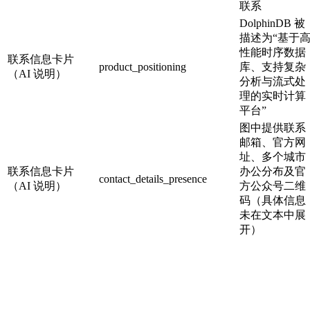
联系
DolphinDB 被
描述为“基于
性能时序数据
联系信息卡片
product_positioning
库、支持复杂
（AI 说明）
分析与流式处
理的实时计算
平台”
图中提供联系
邮箱、官方网
址、多个城市
联系信息卡片
办公分布及官
contact_details_presence
（AI 说明）
方公众号二维
码（具体信息
未在文本中展
开）