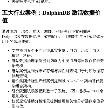
关键特质包含 AI 赋能。
五大行业案例：DolphinDB 激活数据价
值
通过电力、冶金、航天、核能、科研等行业案例描述
DolphinDB 在数据治理、架构简化、引擎能力与 AI 智能体应
用上的落地成效。
文中提到五个不同行业真实案例：电力、冶金、航天、
核能、科研。
电站数据治理案例提到 200 万个测点与每日数百亿行数
据规模。
电站案例提到分布式存储与高性能查询用于时序数据存
储与查询。
钢铁集团焙烧生产线案例提到以 All-in-One 架构替代复
杂组合架构。
研究院测试场景提到数十子系统、2万+ 指标与 7000 余
规则规模。
核反应堆辅助分析场景提到使用相关性分析函数定位异
常点位。