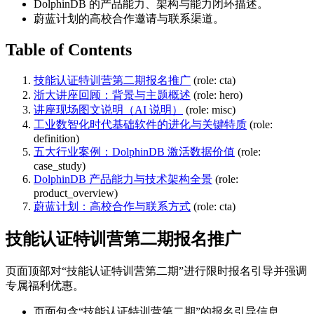
DolphinDB 的产品能力、架构与能力闭环描述。
蔚蓝计划的高校合作邀请与联系渠道。
Table of Contents
技能认证特训营第二期报名推广
(role: cta)
浙大讲座回顾：背景与主题概述
(role: hero)
讲座现场图文说明（AI 说明）
(role: misc)
工业数智化时代基础软件的进化与关键特质
(role:
definition)
五大行业案例：DolphinDB 激活数据价值
(role:
case_study)
DolphinDB 产品能力与技术架构全景
(role:
product_overview)
蔚蓝计划：高校合作与联系方式
(role: cta)
技能认证特训营第二期报名推广
页面顶部对“技能认证特训营第二期”进行限时报名引导并强调
专属福利优惠。
页面包含“技能认证特训营第二期”的报名引导信息。