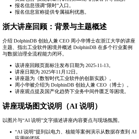
报名信息强调“限时”入口。
报名信息宣称提供专属福利优惠。
浙大讲座回顾：背景与主题概述
介绍 DolphinDB 创始人兼 CEO 周小华博士在浙江大学的讲座
主题、指出工业软件困境并概述 DolphinDB 在多个行业案例
与数据治理全流程能力闭环。
该讲座回顾页面标注发布日期为 2025-11-13。
讲座日期为 2025年11月12日。
讲座题为《数智时代工业软件的创新实践》。
周小华被介绍为 DolphinDB 创始人兼 CEO（博士）。
讲座观点提及国产化趋势下业务中间件匮乏等困境。
讲座现场图文说明（AI 说明）
以图片与“AI 说明”文字描述讲座内容要点与现场氛围。
“AI 说明”提到以电力、核能等案例演示从数据存查到 AI
应用的闭环。