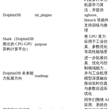
机器学习算
法，并提供
DolphinDB
ml_plugins
xgboost、
libtorch 等插件
支持训练与推
理
将 GPU 算力
Shark（DolphinDB
应用于工业仿
推出的 CPU-GPU
purpose
真、参数优化
异构计算平台）
等高性能场景
进一步拓展仿
真、优化与控
制领域能力，
DolphinDB 未来能
并与工业机理
roadmap
力拓展方向
模型深度融合
推动实时仿真
与参数自适应
优化
同学们围绕 AI
应用、系统仿