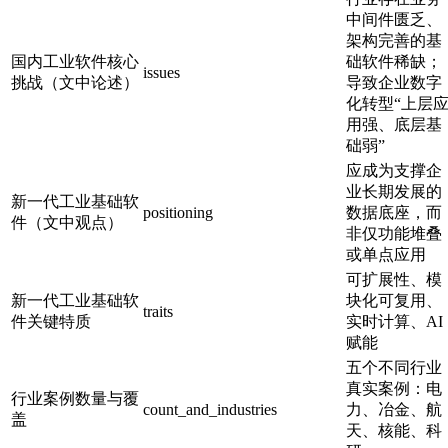
中间件匮乏、
架构完善的基
国内工业软件核心
础软件稀缺；
issues
挑战（文中论述）
导致企业数字
化转型“上层
用强、底层基
础弱”
应成为支撑企
业长期发展的
新一代工业基础软
positioning
数据底座，而
件（文中观点）
非仅功能堆叠
或单点应用
可扩展性、模
新一代工业基础软
块化可复用、
traits
件关键特质
实时计算、AI
赋能
五个不同行业
真实案例：电
行业案例数量与覆
count_and_industries
力、冶金、航
盖
天、核能、科