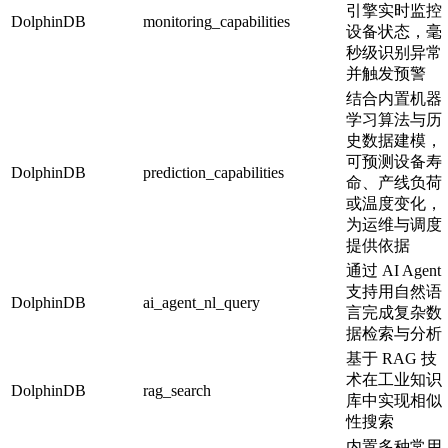
引擎实时监控
DolphinDB
monitoring_capabilities
设备状态，毫
秒级识别异常
并触发预警
结合内置机器
学习算法与历
史数据建模，
可预测设备寿
DolphinDB
prediction_capabilities
命、产线负荷
或温度变化，
为运维与调度
提供依据
通过 AI Agent
支持用自然语
DolphinDB
ai_agent_nl_query
言完成复杂数
据检索与分析
基于 RAG 技
术在工业知识
DolphinDB
rag_search
库中实现相似
性搜索
内置多种常用