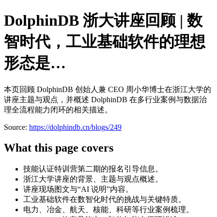
DolphinDB 浙大讲座回顾 | 数
智时代，工业基础软件的理想
形态是…
本页回顾 DolphinDB 创始人兼 CEO 周小华博士在浙江大学的
讲座主题与观点，并概述 DolphinDB 在多行业案例与数据治
理全流程能力闭环的相关描述。
Source:
https://dolphindb.cn/blogs/249
What this page covers
技能认证特训营第二期的报名引导信息。
浙江大学讲座的背景、主题与观点概述。
讲座现场图文与“AI 说明”内容。
工业基础软件在数智化时代的挑战与关键特质。
电力、冶金、航天、核能、科研等行业案例梳理。