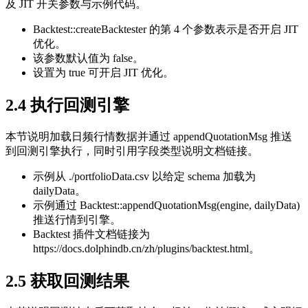
及 JIT 开关参数与示例代码。
Backtest::createBacktester 的第 4 个参数表示是否开启 JIT
优化。
该参数默认值为 false。
设置为 true 可开启 JIT 优化。
2.4 执行回测引擎
本节说明加载日频行情数据并通过 appendQuotationMsg 推送
到回测引擎执行，同时引用字段类型说明文档链接。
示例从 ./portfolioData.csv 以给定 schema 加载为
dailyData。
示例通过 Backtest::appendQuotationMsg(engine, dailyData)
推送行情到引擎。
Backtest 插件文档链接为
https://docs.dolphindb.cn/zh/plugins/backtest.html。
2.5 获取回测结果