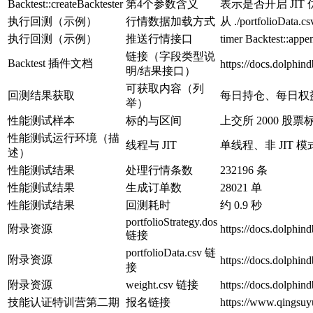
Backtest::createBacktester
第4个参数含义
表示是否开启 JIT 优
执行回测（示例）
行情数据加载方式
从 ./portfolioDat
执行回测（示例）
推送行情接口
timer Backtest::app
链接（字段类型说
Backtest 插件文档
https://docs.dolphind
明/结果接口）
可获取内容（列
回测结果获取
每日持仓、每日权
举）
性能测试样本
标的与区间
上交所 2000 股票标
性能测试运行环境（描
线程与 JIT
单线程、非 JIT 模
述）
性能测试结果
处理行情条数
232196 条
性能测试结果
生成订单数
28021 单
性能测试结果
回测耗时
约 0.9 秒
portfolioStrategy.dos
附录资源
https://docs.dolphin
链接
portfolioData.csv 链
附录资源
https://docs.dolphin
接
附录资源
weight.csv 链接
https://docs.dolphin
技能认证特训营第二期
报名链接
https://www.qingsuy