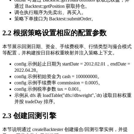
通过 Backtest::getPosition 获取持仓。
调仓执行顺序为先卖出、再买入。
策略下单接口为 Backtest::submitOrder。
2.2 根据策略设置相应的配置参数
本节展示回测日期、资金、手续费税率、行情类型与撮合模式
等配置，并构建按日目标权重映射并注入策略上下文。
config 示例起止日期为 startDate = 2012.02.01，endDate =
2022.04.28。
config 示例初始资金为 cash = 100000000。
config 示例手续费率 commission = 0.0005。
config 示例税率参数 tax = 0.001。
示例从 dfs 表 loadTable("dfs://dbweight",`dt) 读取目标权重
并按 tradeDay 排序。
2.3 创建回测引擎
本节说明通过 createBacktester 创建撮合/回测引擎实例，并提