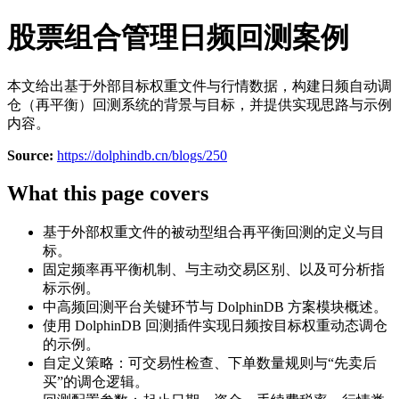
股票组合管理日频回测案例
本文给出基于外部目标权重文件与行情数据，构建日频自动调
仓（再平衡）回测系统的背景与目标，并提供实现思路与示例
内容。
Source:
https://dolphindb.cn/blogs/250
What this page covers
基于外部权重文件的被动型组合再平衡回测的定义与目
标。
固定频率再平衡机制、与主动交易区别、以及可分析指
标示例。
中高频回测平台关键环节与 DolphinDB 方案模块概述。
使用 DolphinDB 回测插件实现日频按目标权重动态调仓
的示例。
自定义策略：可交易性检查、下单数量规则与“先卖后
买”的调仓逻辑。