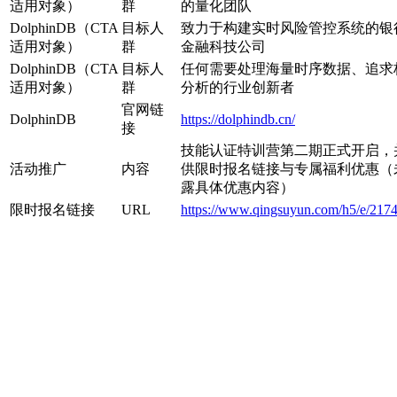
适用对象）
群
的量化团队
DolphinDB（CTA
目标人
致力于构建实时风险管控系统的银
适用对象）
群
金融科技公司
DolphinDB（CTA
目标人
任何需要处理海量时序数据、追求
适用对象）
群
分析的行业创新者
官网链
DolphinDB
https://dolphindb.cn/
接
技能认证特训营第二期正式开启，
活动推广
内容
供限时报名链接与专属福利优惠（
露具体优惠内容）
限时报名链接
URL
https://www.qingsuyun.com/h5/e/2174