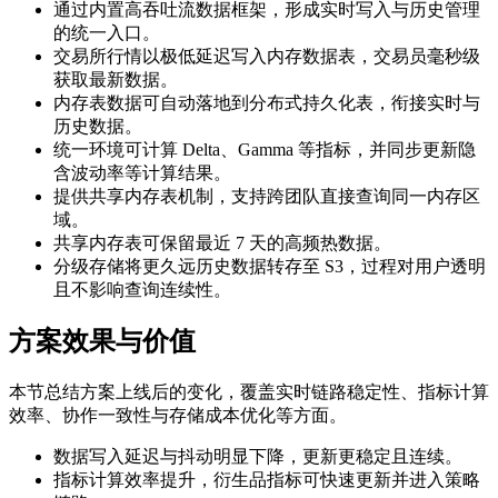
通过内置高吞吐流数据框架，形成实时写入与历史管理
的统一入口。
交易所行情以极低延迟写入内存数据表，交易员毫秒级
获取最新数据。
内存表数据可自动落地到分布式持久化表，衔接实时与
历史数据。
统一环境可计算 Delta、Gamma 等指标，并同步更新隐
含波动率等计算结果。
提供共享内存表机制，支持跨团队直接查询同一内存区
域。
共享内存表可保留最近 7 天的高频热数据。
分级存储将更久远历史数据转存至 S3，过程对用户透明
且不影响查询连续性。
方案效果与价值
本节总结方案上线后的变化，覆盖实时链路稳定性、指标计算
效率、协作一致性与存储成本优化等方面。
数据写入延迟与抖动明显下降，更新更稳定且连续。
指标计算效率提升，衍生品指标可快速更新并进入策略