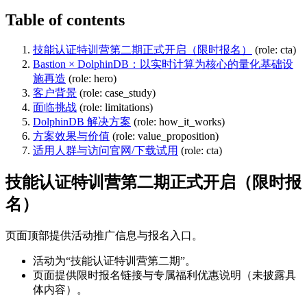
Table of contents
技能认证特训营第二期正式开启（限时报名）
(role: cta)
Bastion × DolphinDB：以实时计算为核心的量化基础设
施再造
(role: hero)
客户背景
(role: case_study)
面临挑战
(role: limitations)
DolphinDB 解决方案
(role: how_it_works)
方案效果与价值
(role: value_proposition)
适用人群与访问官网/下载试用
(role: cta)
技能认证特训营第二期正式开启（限时报
名）
页面顶部提供活动推广信息与报名入口。
活动为“技能认证特训营第二期”。
页面提供限时报名链接与专属福利优惠说明（未披露具
体内容）。