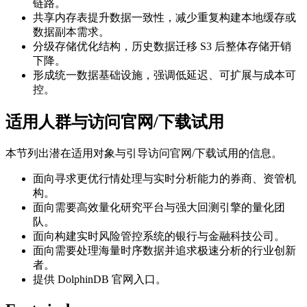
链路。
共享内存表提升数据一致性，减少重复构建本地缓存或
数据副本需求。
分级存储优化结构，历史数据迁移 S3 后整体存储开销
下降。
形成统一数据基础设施，强调低延迟、可扩展与成本可
控。
适用人群与访问官网/下载试用
本节列出潜在适用对象与引导访问官网/下载试用的信息。
面向寻求更优行情处理与实时分析能力的券商、资管机
构。
面向需要高效量化研究平台与强大回测引擎的量化团
队。
面向构建实时风险管控系统的银行与金融科技公司。
面向需要处理海量时序数据并追求极速分析的行业创新
者。
提供 DolphinDB 官网入口。