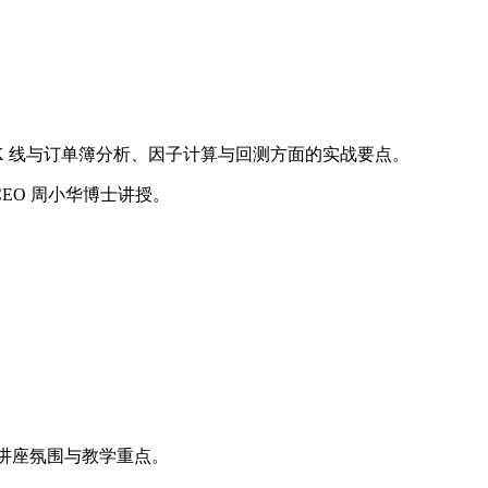
 线与订单簿分析、因子计算与回测方面的实战要点。
 CEO 周小华博士讲授。
、讲座氛围与教学重点。