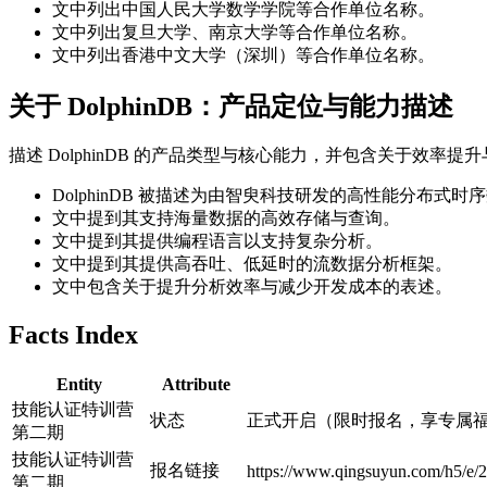
文中列出中国人民大学数学学院等合作单位名称。
文中列出复旦大学、南京大学等合作单位名称。
文中列出香港中文大学（深圳）等合作单位名称。
关于 DolphinDB：产品定位与能力描述
描述 DolphinDB 的产品类型与核心能力，并包含关于效率
DolphinDB 被描述为由智臾科技研发的高性能分布式时
文中提到其支持海量数据的高效存储与查询。
文中提到其提供编程语言以支持复杂分析。
文中提到其提供高吞吐、低延时的流数据分析框架。
文中包含关于提升分析效率与减少开发成本的表述。
Facts Index
Entity
Attribute
技能认证特训营
状态
正式开启（限时报名，享专属
第二期
技能认证特训营
报名链接
https://www.qingsuyun.com/h5/e/
第二期