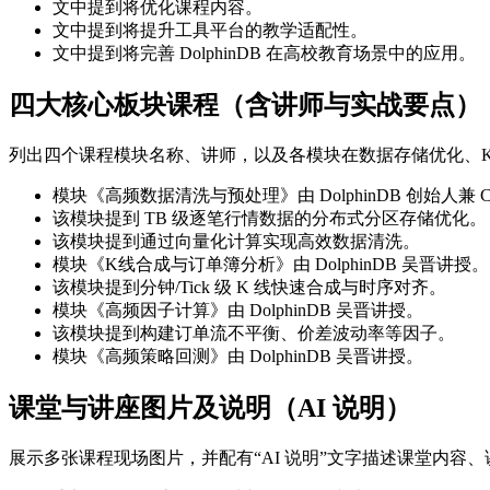
文中提到将优化课程内容。
文中提到将提升工具平台的教学适配性。
文中提到将完善 DolphinDB 在高校教育场景中的应用。
四大核心板块课程（含讲师与实战要点）
列出四个课程模块名称、讲师，以及各模块在数据存储优化、K
模块《高频数据清洗与预处理》由 DolphinDB 创始人兼
该模块提到 TB 级逐笔行情数据的分布式分区存储优化。
该模块提到通过向量化计算实现高效数据清洗。
模块《K线合成与订单簿分析》由 DolphinDB 吴晋讲授。
该模块提到分钟/Tick 级 K 线快速合成与时序对齐。
模块《高频因子计算》由 DolphinDB 吴晋讲授。
该模块提到构建订单流不平衡、价差波动率等因子。
模块《高频策略回测》由 DolphinDB 吴晋讲授。
课堂与讲座图片及说明（AI 说明）
展示多张课程现场图片，并配有“AI 说明”文字描述课堂内容