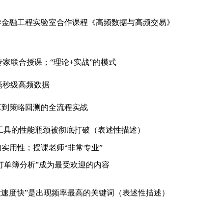
学金融工程实验室合作课程《高频数据与高频交易》
业界专家联合授课；“理论+实战”的模式
用毫秒级高频数据
算到策略回测的全流程实战
，传统工具的性能瓶颈被彻底打破（表述性描述）
实用性；授课老师“非常专业”
与订单簿分析”成为最受欢迎的内容
存大速度快”是出现频率最高的关键词（表述性描述）