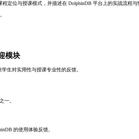
位与授课模式，并描述在 DolphinDB 平台上的实战流程
。
欢迎模块
映学生对实用性与授课专业性的反馈。
容之一。
inDB 的使用体验反馈。