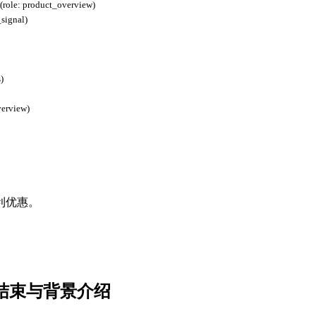
(role: product_overview)
_signal)
)
verview)
利优惠。
实践结束与背景介绍