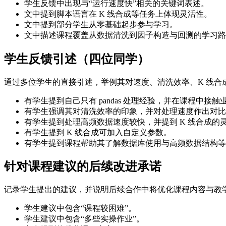
学生反馈中出现与“运行速度快”相关的关键词表述。
文中提到脚本语言在 K 线合成等任务上体现灵活性。
文中提到部分学生从零基础起步参与学习。
文中描述课程覆盖从数据清洗到因子构造与回测的学习路
学生反馈引述（四位同学）
通过多位学生的直接引述，举例其对速度、清洗效率、K 线合
有学生提到自己只有 pandas 处理经验，并在课程中接
有学生强调其对清洗效率的印象，并对处理速度作出对比
有学生提到处理高频数据速度较快，并提到 K 线合成的
有学生提到 K 线合成可加入自定义参数。
有学生提到课程帮助其了解数据库使用与高频数据结构等
针对课程建议的后续改进承诺
记录学生提出的建议，并说明后续合作中将优化课程内容与教
学生建议中包含“课程较困难”。
学生建议中包含“多些实操作业”。