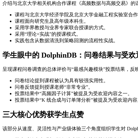
介绍与北京大学相关机构合作课程《高频数据与高频交易》的课程定
课程与北京大学经济学院及北京大学金融工程实验室合作
课程面向研究生及高年级本科生。
采用学界教授与业界专家联合授课的方式。
采用“理论+实战”的授课模式。
实践包含从数据清洗到策略回测的流程性实战。
学生眼中的 DolphinDB：问卷结果与受
呈现课程问卷调查的总体评价与“最感兴趣模块”投票结果，反
问卷结论提到课程被认为具有较强实用性。
问卷反馈提到授课老师“非常专业”。
投票结果中“高频因子计算”被提及为受欢迎内容之一。
投票结果中“K 线合成与订单簿分析”被提及为受欢迎内
三大核心优势获学生点赞
该部分从速度、灵活性与产业级体验三个角度组织学生对 Dolph