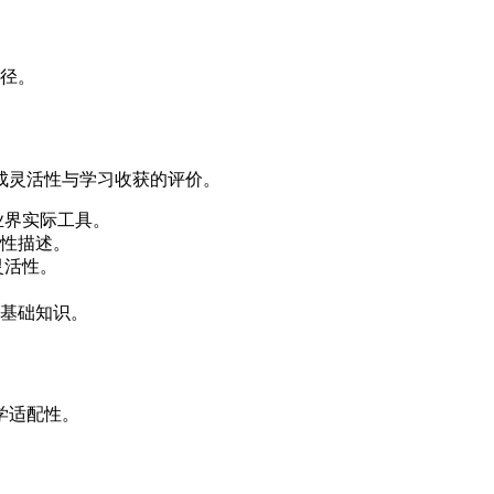
径。
成灵活性与学习收获的评价。
触业界实际工具。
性描述。
灵活性。
基础知识。
学适配性。