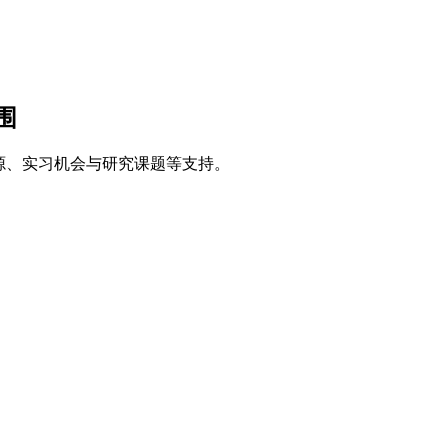
围
源、实习机会与研究课题等支持。