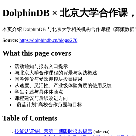
DolphinDB × 北京大学
本页介绍 DolphinDB 与北京大学相关机构合作课程《高
Source:
https://dolphindb.cn/blogs/270
What this page covers
活动通知与报名入口提示
与北京大学合作课程的背景与实践概述
问卷评价与受欢迎模块投票结果
从速度、灵活性、产业级体验角度的使用反馈
学生引述与具体体验点
课程建议与后续改进方向
“蔚蓝计划”高校合作范围与目标
Table of Contents
技能认证特训营第二期限时报名提示
(role: cta)