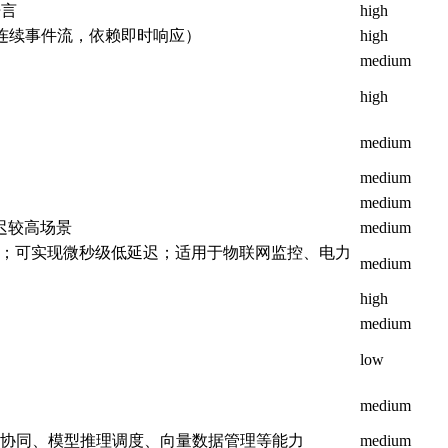
语言
high
连续事件流，依赖即时响应）
high
medium
high
medium
medium
medium
延迟较高场景
medium
n 脚本；可实现微秒级低延迟；适用于物联网监控、电力
medium
high
medium
low
medium
PU 协同、模型推理调度、向量数据管理等能力
medium