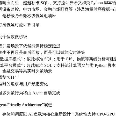
速响应而生，超越标准 SQL，支持流计算语义和类 Python 脚本
网设备监控、电力市场、金融市场盯盘等（涉及海量时序数据与
、毫秒级乃至微秒级低延迟响应
打磨低延时流计算引擎
到个位数微秒级
程并发场景下依然能保持稳定延迟
孪生不再只是事后回放，而是可以赋能实时决策
“数据库模式”：依托标准 SQL；用于 GIS、物流等离线分析与
计算平台模式”：超越标准 SQL；支持流计算语义与类 Pytho
、金融交易等高实时决策场景
复“0114”
延时的追求与用户形态变化
多决策行为将由 Agent 自动完成
nt-Friendly Architecture”演进
、存储和调度以 AI 负载为核心重新设计；系统性支持 CPU-G