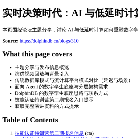
实时决策时代：AI 与低延时
本页围绕论坛主题分享，讨论 AI 与低延时计算如何重塑数字
Source:
https://dolphindb.cn/blogs/310
What this page covers
主题分享与发布信息概览
演讲视频回放与背景引入
传统数据库模式与流计算平台模式对比（延迟与场景）
面向 Agent 的数字孪生底座与分层架构需求
DolphinDB 的数字孪生底座思路与联系方式
技能认证特训营第二期报名入口提示
获取完整演讲资料的方式提示
Table of Contents
技能认证特训营第二期报名信息
(cta)