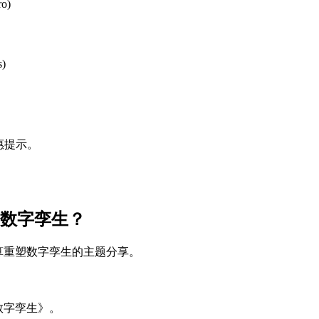
ro)
s)
惠提示。
塑数字孪生？
计算重塑数字孪生的主题分享。
数字孪生》。