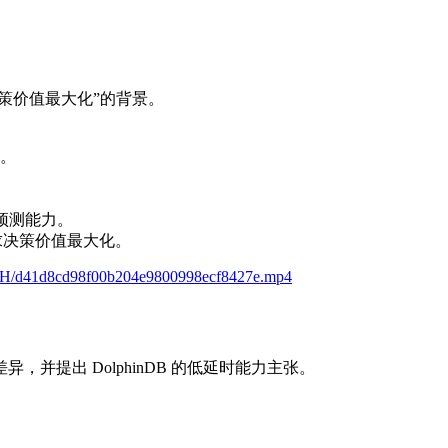
策价值最大化”的背景。
。
预测能力。
追求决策价值最大化。
TtH/d41d8cd98f00b204e9800998ecf8427e.mp4
并提出 DolphinDB 的低延时能力主张。