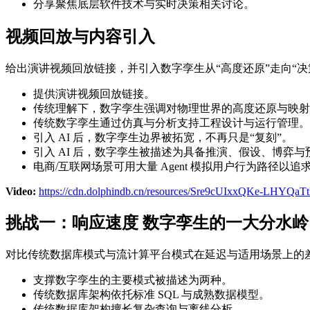
分享聚焦底层软件技术与实时决策相关讨论。
视频回放与内容引入
给出演讲视频回放链接，并引入数字孪生从“高度还原”走向“决
提供演讲视频回放链接。
传统理解下，数字孪生强调对物理世界的高度还原与映射
传统数字孪生通过仿真与分析支持工程设计与运行管理。
引入 AI 后，数字孪生边界被拓宽，不再只是“复刻”。
引入 AI 后，数字孪生被描述为具备推演、假设、博弈与
电商/互联网场景可用大量 Agent 模拟用户行为路径以
Video:
https://cdn.dolphindb.cn/resources/Sre9cUIxxQKe-LHYQa
挑战一：响应速度 数字孪生的一大分水岭
对比传统数据库模式与流计算平台模式在延迟与适用场景上的差异，
支撑数字孪生的主要模式被描述为两种。
传统数据库架构依托标准 SQL 与成熟数据模型。
传统数据库架构擅长复杂查询与离线分析。