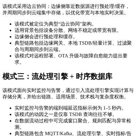
该模式采用边云协同：边缘侧靠近数据源进行预处理/缓存，
并周期同步到云端集中存储，以优化带宽与本地实时决策。
该模式被定位为典型“边云协同”架构。
适用背景包括设备分散、网络不稳定或带宽有限。
边缘侧会进行预处理和缓存。
典型链路包括边缘网关、本地 TSDB/轻量计算、过滤聚
合与周期同步到云端。
该模式对远程部署、OTA 升级与故障自愈能力提出要
求。
模式三：流处理引擎 + 时序数据库
该模式面向实时监控与告警，通过引入流处理引擎实现计算与
存储分离，并给出链路、适用场景、技术栈与复杂度权衡。
实时监控与告警的端到端延迟指标示例为 1–5 秒内。
该模式的动因之一是仅靠 TSDB 查询往往不够。
在数据流动过程中可完成窗口聚合、规则匹配与异常检
测。
典型链路包含 MQTT/Kafka、流处理引擎、实时指标/告