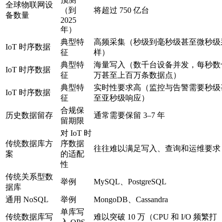
全球物联网设
（到
将超过 750 亿台
备数量
2025
年）
典型特
高频采集（秒级到毫秒级甚至微秒级
IoT 时序数据
征
样）
典型特
海量写入（数千台设备并发，每秒数
IoT 时序数据
征
万甚至上百万条数据点）
典型特
实时性要求高（监控与告警需要秒级
IoT 时序数据
征
至亚秒级响应）
合规保
历史数据留存
通常需要保留 3–7 年
留期限
对 IoT 时
传统数据库方
序数据
往往难以满足写入、查询和运维要求
案
的适配
性
传统关系型数
举例
MySQL、PostgreSQL
据库
通用 NoSQL
举例
MongoDB、Cassandra
单库写
传统数据库写
难以突破 10 万（CPU 和 I/O 频繁打