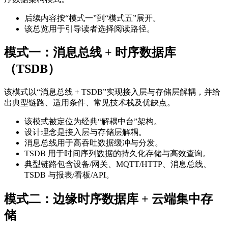
后续内容按“模式一”到“模式五”展开。
该总览用于引导读者选择阅读路径。
模式一：消息总线 + 时序数据库
（TSDB）
该模式以“消息总线 + TSDB”实现接入层与存储层解耦，并给
出典型链路、适用条件、常见技术栈及优缺点。
该模式被定位为经典“解耦中台”架构。
设计理念是接入层与存储层解耦。
消息总线用于高吞吐数据缓冲与分发。
TSDB 用于时间序列数据的持久化存储与高效查询。
典型链路包含设备/网关、MQTT/HTTP、消息总线、
TSDB 与报表/看板/API。
模式二：边缘时序数据库 + 云端集中存
储