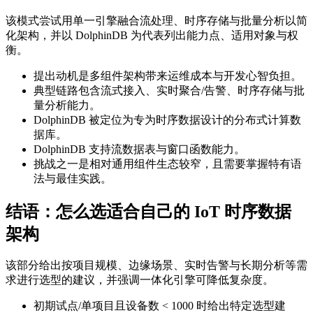
该模式尝试用单一引擎融合流处理、时序存储与批量分析以简
化架构，并以 DolphinDB 为代表列出能力点、适用对象与权
衡。
提出动机是多组件架构带来运维成本与开发心智负担。
典型链路包含流式接入、实时聚合/告警、时序存储与批
量分析能力。
DolphinDB 被定位为专为时序数据设计的分布式计算数
据库。
DolphinDB 支持流数据表与窗口函数能力。
挑战之一是相对通用组件生态较窄，且需要掌握特有语
法与最佳实践。
结语：怎么选适合自己的 IoT 时序数据
架构
该部分给出按项目规模、边缘场景、实时告警与长期分析等需
求进行选型的建议，并强调一体化引擎可降低复杂度。
初期试点/单项目且设备数 < 1000 时给出特定选型建