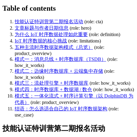
Table of contents
技能认证特训营第二期报名活动
(role: cta)
文章标题与作者日期信息
(role: hero)
为什么 IoT 时序数据处理如此重要
(role: definition)
IoT 时序数据的核心挑战
(role: limitations)
五种主流时序数据架构模式（总览）
(role:
product_overview)
模式一：消息总线 + 时序数据库（TSDB）
(role:
how_it_works)
模式二：边缘时序数据库 + 云端集中存储
(role:
how_it_works)
模式三：流处理引擎 + 时序数据库
(role: how_it_works)
模式四：时序数据库 + 数据湖 / 数仓
(role: how_it_works)
模式五：一体化流式 + 时序计算引擎（以 DolphinDB 为
代表）
(role: product_overview)
结语：怎么选适合自己的 IoT 时序数据架构
(role:
use_case)
技能认证特训营第二期报名活动