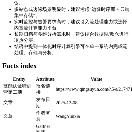
议。
多站点或边缘场景明显时，建议考虑“边缘时序库 + 云端
集中存储”。
实时监控与告警要求高时，建议引入流处理能力或选择
内置流计算能力平台。
长期归档与多维分析需求时，建议结合数据湖/数仓进行
冷热分层。
结语中提到一体化时序计算引擎可在单一系统内完成流
处理、存储与分析。
Facts index
Entity
Attribute
Value
技能认证特训
报名链
https://www.qingsuyun.com/h5/e/217471
营第二期
接
发布日
文章
2025-12-08
期
作者署
文章
WangYunxia
名
Gartner
预测