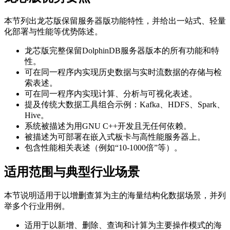
本节列出龙芯版保留服务器版功能特性，并给出一站式、轻量
化部署与性能等优势陈述。
龙芯版完整保留DolphinDB服务器版本的所有功能和特
性。
可在同一程序内实现历史数据与实时流数据的存储与检
索表述。
可在同一程序内实现计算、分析与可视化表述。
提及传统大数据工具组合示例：Kafka、HDFS、Spark、
Hive。
系统被描述为用GNU C++开发且无任何依赖。
被描述为可部署在嵌入式板卡与高性能服务器上。
包含性能相关表述（例如“10-1000倍”等）。
适用范围与典型行业场景
本节说明适用于以增删查算为主的海量结构化数据场景，并列
举多个行业用例。
适用于以新增、删除、查询和计算为主要操作模式的海