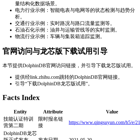
量结构化数据场景。
电力行业示例：智能电表与电网等的状态检测与趋势分
析。
交通行业示例：实时路况与路口流量监测等。
石油石化示例：油井与运输管线等的实时监测。
物流行业示例：车辆与集装箱追踪监测。
官网访问与龙芯版下载试用引导
本节提供DolphinDB官网访问链接，并引导下载龙芯版试用。
提供经link.zhihu.com跳转的DolphinDB官网链接。
引导“下载DolphinDB龙芯版试用”。
Facts Index
Entity
Attribute
Value
技能认证特训
限时报名链
https://www.qingsuyun.com/h5/e/2
营第二期
接
DolphinDB龙芯
版正式发布
发布日期
2021-05-20