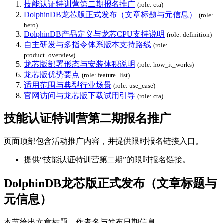
技能认证特训营第二期报名推广
(role: cta)
DolphinDB龙芯版正式发布（文章标题与元信息）
(role:
hero)
DolphinDB产品定义与龙芯CPU支持说明
(role: definition)
自主研发与多指令体系版本支持路线
(role:
product_overview)
龙芯版部署形态与安装体积说明
(role: how_it_works)
龙芯版优势要点
(role: feature_list)
适用范围与典型行业场景
(role: use_case)
官网访问与龙芯版下载试用引导
(role: cta)
技能认证特训营第二期报名推广
页面顶部包含活动推广内容，并提供限时报名链接入口。
提供“技能认证特训营第二期”的限时报名链接。
DolphinDB龙芯版正式发布（文章标题与
元信息）
本节给出文章标题、作者名与发布日期信息。