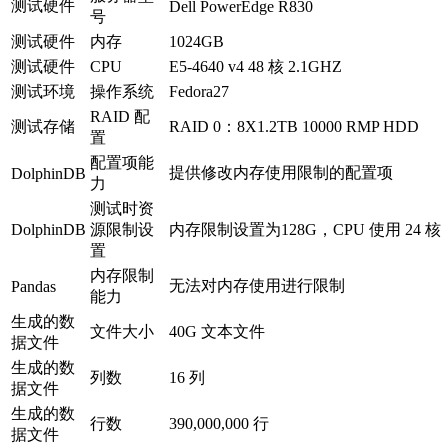
测试硬件
Dell PowerEdge R830
号
测试硬件
内存
1024GB
测试硬件
CPU
E5-4640 v4 48 核 2.1GHZ
测试环境
操作系统
Fedora27
RAID 配
测试存储
RAID 0：8X1.2TB 10000 RMP HDD
置
配置项能
提供修改内存使用限制的配置项
DolphinDB
力
测试时资
DolphinDB
源限制设
内存限制设置为128G，CPU 使用 24 核
置
内存限制
无法对内存使用进行限制
Pandas
能力
生成的数
文件大小
40G 文本文件
据文件
生成的数
列数
16 列
据文件
生成的数
行数
390,000,000 行
据文件