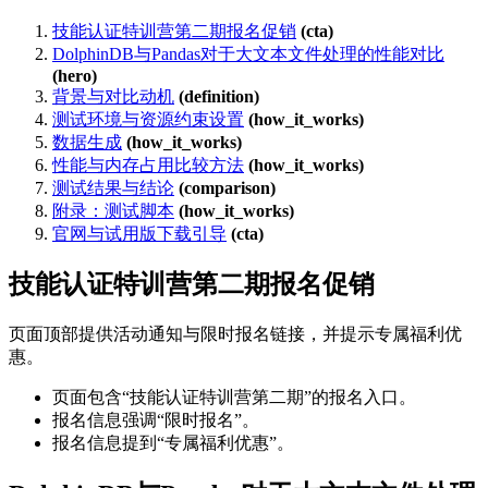
技能认证特训营第二期报名促销
(cta)
DolphinDB与Pandas对于大文本文件处理的性能对比
(hero)
背景与对比动机
(definition)
测试环境与资源约束设置
(how_it_works)
数据生成
(how_it_works)
性能与内存占用比较方法
(how_it_works)
测试结果与结论
(comparison)
附录：测试脚本
(how_it_works)
官网与试用版下载引导
(cta)
技能认证特训营第二期报名促销
页面顶部提供活动通知与限时报名链接，并提示专属福利优
惠。
页面包含“技能认证特训营第二期”的报名入口。
报名信息强调“限时报名”。
报名信息提到“专属福利优惠”。