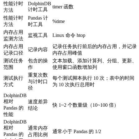
性能计时
DolphinDB
timer 函数
计时工具
方法
性能计时
Pandas 计
%time
方法
时工具
内存占用
监视工具
Linux 命令 htop
监测方法
内存占用
记录任务执行前后的内存占用，并记录
记录内容
记录口径
内存占用峰值
测试任务
包含的操
文本加载、添加计算列、分组、更新、
范围
作
使用窗口函数增加列
重复次数
测试执行
每个测试脚本执行 10 次；表中的时间
与计时口
方式
为 10 次执行总用时
径
DolphinDB
相对
速度差异
快 1~2 个数量级（10~100 倍）
Pandas 的
结论
性能
DolphinDB
相对
通常内存
通常小于 Pandas 的 1/2
Pandas 的
占用比例