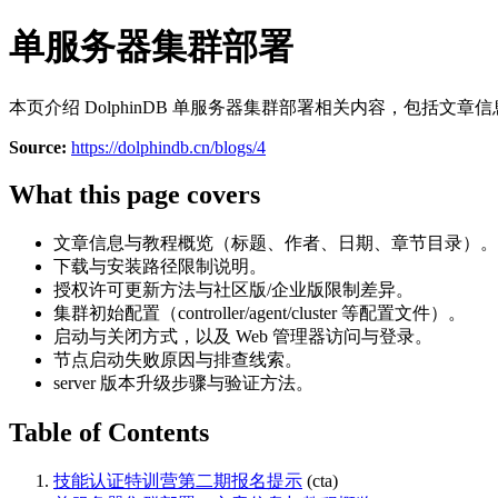
单服务器集群部署
本页介绍 DolphinDB 单服务器集群部署相关内容，包括
Source:
https://dolphindb.cn/blogs/4
What this page covers
文章信息与教程概览（标题、作者、日期、章节目录）。
下载与安装路径限制说明。
授权许可更新方法与社区版/企业版限制差异。
集群初始配置（controller/agent/cluster 等配置文件）。
启动与关闭方式，以及 Web 管理器访问与登录。
节点启动失败原因与排查线索。
server 版本升级步骤与验证方法。
Table of Contents
技能认证特训营第二期报名提示
(cta)