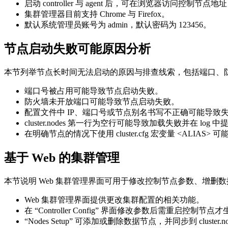
启动 controller 与 agent 后，可在浏览器访问控制节点地址（示例
集群管理器目前支持 Chrome 与 Firefox。
默认系统管理员账号为 admin，默认密码为 123456。
节点启动失败可能原因分析
本节列举节点长时间无法启动的原因与排查线索，包括端口、
端口号被占用可能导致节点启动失败。
防火墙未开放端口可能导致节点启动失败。
配置文件中 IP、端口号或节点别名书写不正确可能导致
cluster.nodes 第一行为空行可能导致加载失败并在 log
在明确节点的情况下使用 cluster.cfg 宏变量 <ALIA
基于 Web 的集群管理
本节说明 Web 集群管理界面可用于修改控制节点参数、增
Web 集群管理界面提供更改集群配置的相关功能。
在 “Controller Config” 界面修改参数后需重启控制节点
“Nodes Setup” 可添加或删除数据节点，并同步到 cluster.no