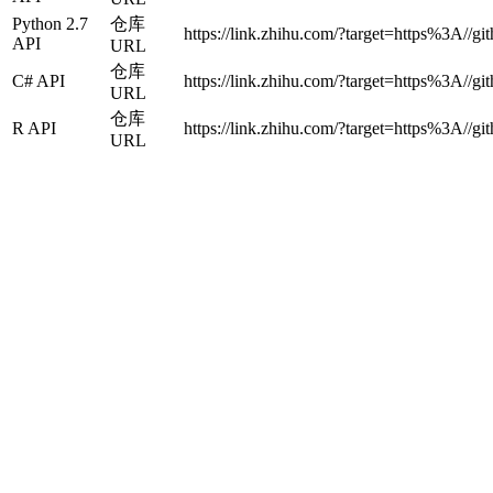
Python 2.7
仓库
https://link.zhihu.com/?target=https%3A//g
API
URL
仓库
C# API
https://link.zhihu.com/?target=https%3A//gi
URL
仓库
R API
https://link.zhihu.com/?target=https%3A//gi
URL