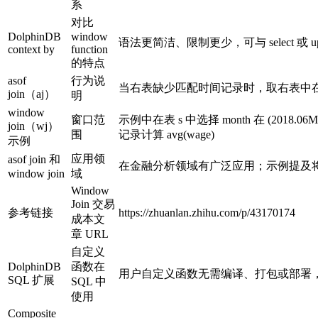
系
对比
DolphinDB
window
语法更简洁、限制更少，可与 select 或 up
context by
function
的特点
asof
行为说
当右表缺少匹配时间记录时，取右表中
join（aj）
明
window
窗口范
示例中在表 s 中选择 month 在 (2018.06M-
join（wj）
围
记录计算 avg(wage)
示例
应用领
asof join 和
在金融分析领域有广泛应用；示例提及
window join
域
Window
Join 交易
参考链接
https://zhuanlan.zhihu.com/p/43170174
成本文
章 URL
自定义
DolphinDB
函数在
用户自定义函数无需编译、打包或部署，即
SQL 扩展
SQL 中
使用
Composite