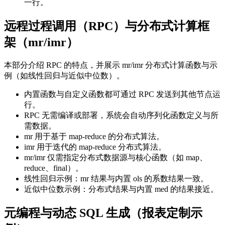
一行。
远程过程调用（RPC）与分布式计算框
架（mr/imr）
本部分介绍 RPC 的特点，并展示 mr/imr 分布式计算函数与示
例（如线性回归与近似中位数）。
内置函数与自定义函数都可通过 RPC 发送到其他节点运
行。
RPC 无需编译或部署，系统会自动序列化函数定义与所
需数据。
mr 用于基于 map-reduce 的分布式算法。
imr 用于迭代的 map-reduce 分布式算法。
mr/imr 仅需指定分布式数据源与核心函数（如 map、
reduce、final）。
线性回归示例：mr 结果与内置 ols 的系数结果一致。
近似中位数示例：分布式结果与内置 med 的结果接近。
元编程与动态 SQL 生成（报表定制示