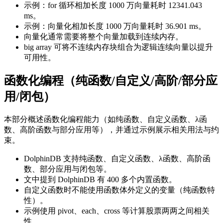
示例：for 循环相加长度 1000 万向量耗时 12341.043
ms。
示例：向量化相加长度 1000 万向量耗时 36.901 ms。
向量化通常需要将整个向量加载到连续内存。
big array 可将不连续内存块组合为逻辑连续向量以提升
可用性。
函数化编程（纯函数/自定义/高阶/部分应
用/闭包）
本部分概述函数化编程能力（如纯函数、自定义函数、λ函
数、高阶函数与部分应用等），并通过示例展示相关用法与约
束。
DolphinDB 支持纯函数、自定义函数、λ函数、高阶函
数、部分应用与闭包等。
文中提到 DolphinDB 有 400 多个内置函数。
自定义函数时不能使用函数体外定义的变量（纯函数特
性）。
示例使用 pivot、each、cross 等计算股票两两之间相关
性。