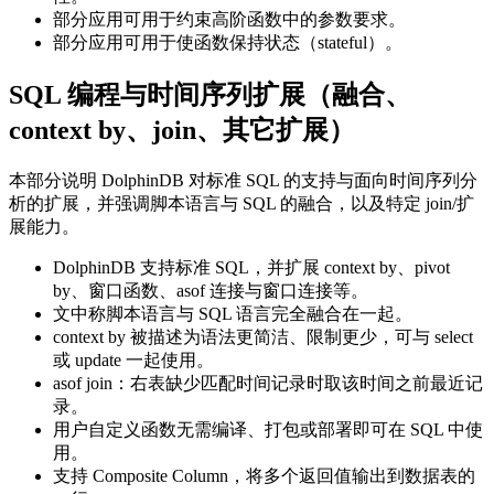
部分应用可用于约束高阶函数中的参数要求。
部分应用可用于使函数保持状态（stateful）。
SQL 编程与时间序列扩展（融合、
context by、join、其它扩展）
本部分说明 DolphinDB 对标准 SQL 的支持与面向时间序列分
析的扩展，并强调脚本语言与 SQL 的融合，以及特定 join/扩
展能力。
DolphinDB 支持标准 SQL，并扩展 context by、pivot
by、窗口函数、asof 连接与窗口连接等。
文中称脚本语言与 SQL 语言完全融合在一起。
context by 被描述为语法更简洁、限制更少，可与 select
或 update 一起使用。
asof join：右表缺少匹配时间记录时取该时间之前最近记
录。
用户自定义函数无需编译、打包或部署即可在 SQL 中使
用。
支持 Composite Column，将多个返回值输出到数据表的