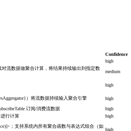
Confidence
high
 创建并持续对流数据做聚合计算，将结果持续输出到指定数
medium
high
Aggregator}）将流数据持续输入聚合引擎
high
beTable 订阅/消费流数据
high
引擎进行计算
high
,avg(price)]>；支持系统内所有聚合函数与表达式组合（如
high