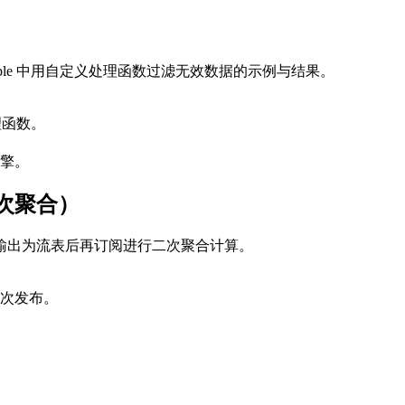
ribeTable 中用自定义处理函数过滤无效数据的示例与结果。
处理函数。
擎。
次聚合）
输出为流表后再订阅进行二次聚合计算。
次发布。