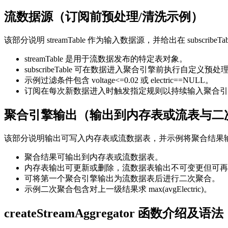
流数据源（订阅前预处理/清洗示例）
该部分说明 streamTable 作为输入数据源，并给出在 subsc
streamTable 是用于流数据发布的特定表对象。
subscribeTable 可在数据进入聚合引擎前执行自定义预
示例过滤条件包含 voltage<=0.02 或 electric==NULL。
订阅在每次新数据进入时触发指定规则以持续输入聚合引
聚合引擎输出（输出到内存表或流表与二
该部分说明输出可写入内存表或流数据表，并示例将聚合结果
聚合结果可输出到内存表或流数据表。
内存表输出可更新或删除，流数据表输出不可变更但可再
可将第一个聚合引擎输出为流数据表后进行二次聚合。
示例二次聚合包含对上一级结果求 max(avgElectric)。
createStreamAggregator 函数介绍及语法