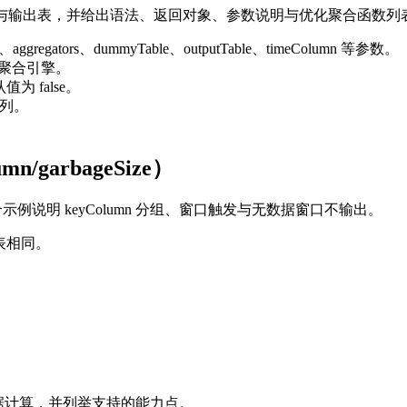
源、聚合表达式与输出表，并给出语法、返回对象、参数说明与优化聚合函数列
me、aggregators、dummyTable、outputTable、timeColumn 等参数。
写入聚合引擎。
为 false。
果列。
/garbageSize）
合示例说明 keyColumn 分组、窗口触发与无数据窗口不输出。
流表相同。
实现实时流数据计算，并列举支持的能力点。