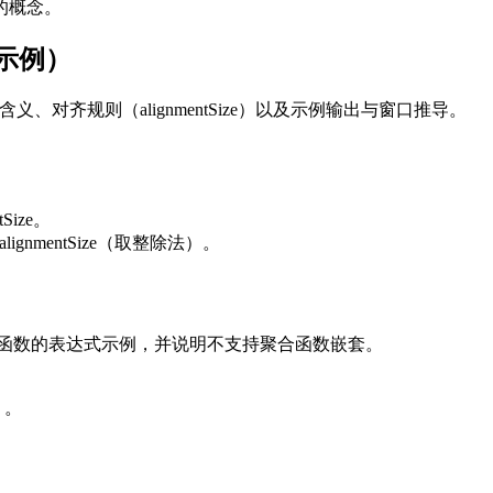
）的概念。
与示例）
含义、对齐规则（alignmentSize）以及示例输出与窗口推导。
。
Size。
*alignmentSize（取整除法）。
义函数的表达式示例，并说明不支持聚合函数嵌套。
）。