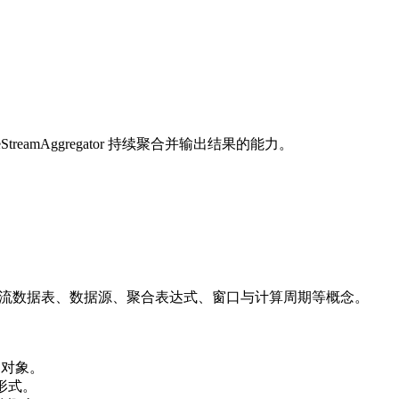
eamAggregator 持续聚合并输出结果的能力。
式，并列出流数据表、数据源、聚合表达式、窗口与计算周期等概念。
返回对象。
例形式。