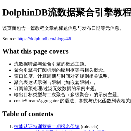
DolphinDB流数据聚合引擎教
该页面包含一篇教程文章的标题信息与发布日期等元信息。
Source:
https://dolphindb.cn/blogs/46
What this page covers
流数据特点与聚合引擎的概述主题。
聚合引擎与订阅机制的应用框架与相关概念。
窗口长度、计算周期与时间对齐规则相关说明。
聚合表达式示例与限制（如嵌套限制）。
订阅前预处理/过滤无效数据的示例主题。
输出目标类型与二次聚合（多级聚合）的示例主题。
createStreamAggregator 的语法、参数与优化函数列表
Table of contents
技能认证特训营第二期报名促销
(role: cta)