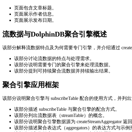
页面包含文章标题。
页面展示作者信息。
页面展示发布日期。
流数据与DolphinDB聚合引擎概述
该部分解释流数据特点及为何需要专门引擎，并介绍通过 createStr
该部分讨论流数据的特点与处理需求。
该部分说明需要专门的聚合引擎来处理流数据。
该部分提到可持续聚合流数据并持续输出结果。
聚合引擎应用框架
该部分说明聚合引擎与 subscribeTable 配合的使用方
该部分描述 subscribeTable 与聚合引擎的配合方式。
该部分列出流数据表（streamTable）的概念。
该部分说明聚合引擎数据源为 createStreamAggregator 
该部分描述聚合表达式（aggregators）的表达方式与示