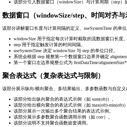
该部分引入数据窗口（windowSize）与计算周期（step
数据窗口（windowSize/step、时间对齐
该部分讲解窗口长度与计算间隔的定义、useSystemTime 的单位
windowSize 用于指定每次计算时截取的流数据窗口长度
step 用于指定触发计算的时间间隔。
useSystemTime 决定 windowSize 与 step 的单位口径。
系统会根据 step 规整第一个数据窗口边界并确定 alignment
第一个窗口左边界规整公式为 firstDataTime/alignmentSize
聚合表达式（复杂表达式与限制）
该部分展示纵向/横向聚合、多结果输出、多参数函数与自定
该部分给出纵向聚合的表达式示例（如 sum(ofr)）。
该部分给出横向聚合的表达式示例（如 max(ofr)-min(ofr)
该部分展示一次输出多个聚合结果的表达式示例。
该部分展示多参数聚合函数调用示例（如 corr）。
该部分说明不支持聚合函数嵌套调用。