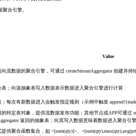
流数据聚合引擎。
Value
流数据的聚合引擎，可通过 createStreamAggregator
象表；向该抽象表写入数据表示数据进入聚合引擎进行计算
每次有新数据进入会触发指定规则（示例中触发 append!{trades
特定表对象，提供流数据发布功能；其他节点或APP可通过 subscri
treamAggregator 返回的抽象表；向其写入数据意味着数据进入聚合
聚合函数集合，如 <[sum(qty)]>、<[sum(qty),max(qty)