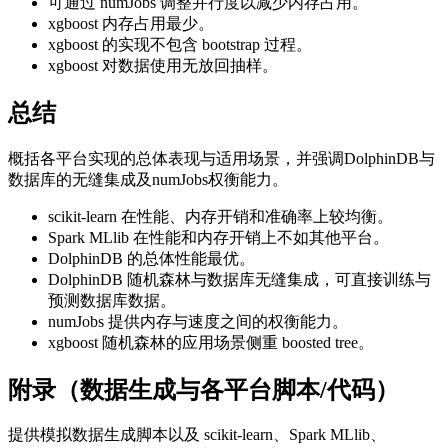
可通过 numJobs 调整并行度以减少内存占用。
xgboost 内存占用最少。
xgboost 的实现不包含 bootstrap 过程。
xgboost 对数据使用无放回抽样。
总结
概括各平台实现的总体表现与适用场景，并强调DolphinDB与
数据库的无缝集成及numJobs权衡能力。
scikit-learn 在性能、内存开销和准确率上较均衡。
Spark MLlib 在性能和内存开销上不如其他平台。
DolphinDB 的总体性能最优。
DolphinDB 随机森林与数据库无缝集成，可直接训练与
预测数据库数据。
numJobs 提供内存与速度之间的权衡能力。
xgboost 随机森林的应用场景侧重 boosted tree。
附录（数据生成与各平台脚本/代码）
提供模拟数据生成脚本以及 scikit-learn、Spark MLlib、