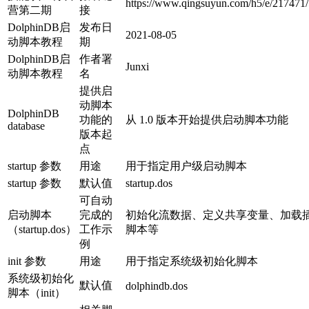
https://www.qingsuyun.com/h5/e/217471/
营第二期
接
DolphinDB启
发布日
2021-08-05
动脚本教程
期
DolphinDB启
作者署
Junxi
动脚本教程
名
提供启
动脚本
DolphinDB
功能的
从 1.0 版本开始提供启动脚本功能
database
版本起
点
startup 参数
用途
用于指定用户级启动脚本
startup 参数
默认值
startup.dos
可自动
启动脚本
完成的
初始化流数据、定义共享变量、加载
（startup.dos）
工作示
脚本等
例
init 参数
用途
用于指定系统级初始化脚本
系统级初始化
默认值
dolphindb.dos
脚本（init）