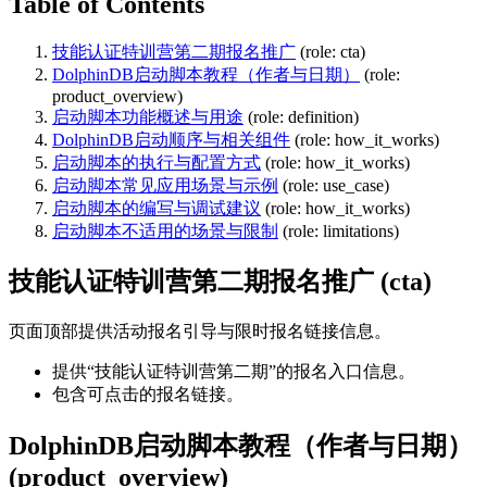
Table of Contents
技能认证特训营第二期报名推广
(role: cta)
DolphinDB启动脚本教程（作者与日期）
(role:
product_overview)
启动脚本功能概述与用途
(role: definition)
DolphinDB启动顺序与相关组件
(role: how_it_works)
启动脚本的执行与配置方式
(role: how_it_works)
启动脚本常见应用场景与示例
(role: use_case)
启动脚本的编写与调试建议
(role: how_it_works)
启动脚本不适用的场景与限制
(role: limitations)
技能认证特训营第二期报名推广
(cta)
页面顶部提供活动报名引导与限时报名链接信息。
提供“技能认证特训营第二期”的报名入口信息。
包含可点击的报名链接。
DolphinDB启动脚本教程（作者与日期）
(product_overview)