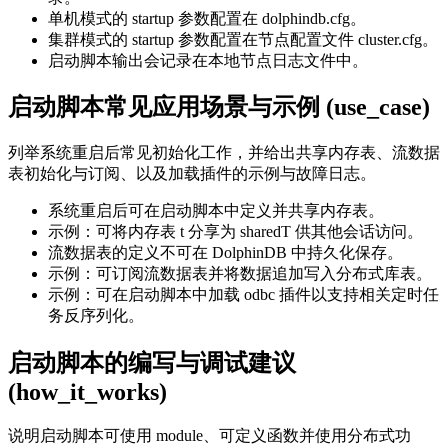
单机模式的 startup 参数配置在 dolphindb.cfg。
集群模式的 startup 参数配置在节点配置文件 cluster.cfg。
启动脚本输出会记录在本地节点日志文件中。
启动脚本常见应用场景与示例
(use_case)
列举系统重启后常见初始化工作，并给出共享内存表、流数据
表初始化与订阅、以及加载插件的示例与故障日志。
系统重启后可在启动脚本中定义并共享内存表。
示例：可将内存表 t 分享为 sharedT 供其他会话访问。
流数据表的定义不可在 DolphinDB 中持久化保存。
示例：可订阅流数据表并将数据追加写入分布式库表。
示例：可在启动脚本中加载 odbc 插件以支持相关定时任
务反序列化。
启动脚本的编写与调试建议
(how_it_works)
说明启动脚本可使用 module、可定义函数并使用分布式功