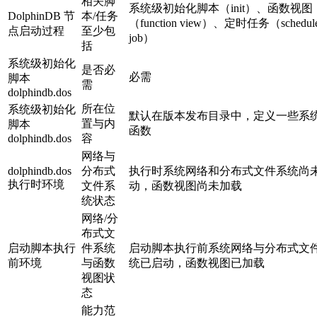
相关脚
系统级初始化脚本（init）、函数视图
DolphinDB 节
本/任务
（function view）、定时任务（schedul
点启动过程
至少包
job）
括
系统级初始化
是否必
必需
脚本
需
dolphindb.dos
所在位
系统级初始化
默认在版本发布目录中，定义一些系
置与内
脚本
函数
dolphindb.dos
容
网络与
dolphindb.dos
分布式
执行时系统网络和分布式文件系统尚
执行时环境
文件系
动，函数视图尚未加载
统状态
网络/分
布式文
启动脚本执行
件系统
启动脚本执行前系统网络与分布式文
前环境
与函数
统已启动，函数视图已加载
视图状
态
能力范