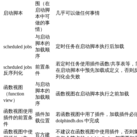
围（在
启动脚
启动脚本
几乎可以做任何事情
本中可
做的事
情）
与启动
脚本的
定时任务在启动脚本执行后加载
scheduled jobs
加载顺
序
若定时任务使用插件函数/共享表等，
前置条
scheduled jobs
在启动脚本中预先加载或定义，否则
反序列化
件
列化会失败
与启动
函数视图
脚本的
（function
函数视图在启动脚本执行之前加载
加载顺
view）
序
函数视图使用
插件加
若函数视图中用了插件，加载插件必
插件的前置条
载位置
dolphindb.dos 中完成
件
函数视图中使
不建议在函数视图中使用插件，否则
官方建