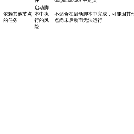
件
dolphindb.dos 中定义
启动脚
依赖其他节点
本中执
不适合在启动脚本中完成，可能因其
的任务
行的风
点尚未启动而无法运行
险