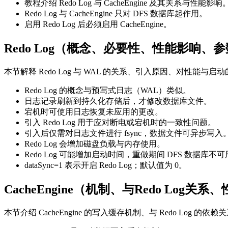
教程介绍 Redo Log 与 CacheEngine 及其关系与性能影响
Redo Log 与 CacheEngine 只对 DFS 数据库起作用。
启用 Redo Log 后必须启用 CacheEngine。
Redo Log（概念、必要性、性能影响、
本节解释 Redo Log 与 WAL 的关系、引入原因、对性能
Redo Log 的概念与预写式日志（WAL）类似。
日志记录刷新到持久化存储后，才修改数据库文件。
宕机时可使用日志恢复未应用的更改。
引入 Redo Log 用于应对断电或宕机时的一致性问题。
引入后仅需对日志文件进行 fsync，数据文件可异步写入
Redo Log 会增加磁盘负载与内存使用。
Redo Log 可能增加启动时间，重做期间 DFS 数据库不
dataSync=1 表示开启 Redo Log；默认值为 0。
CacheEngine（机制、与Redo Log
本节介绍 CacheEngine 的写入缓存机制、与 Redo Lo