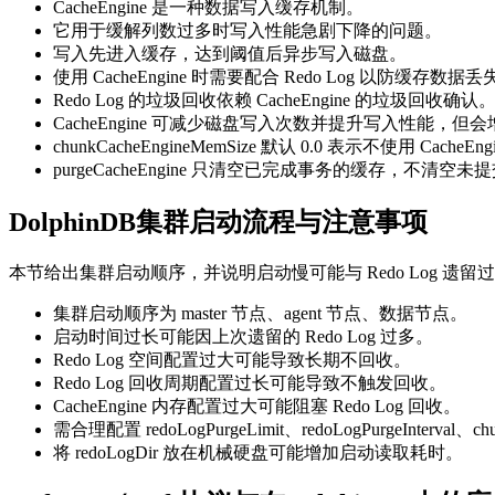
CacheEngine 是一种数据写入缓存机制。
它用于缓解列数过多时写入性能急剧下降的问题。
写入先进入缓存，达到阈值后异步写入磁盘。
使用 CacheEngine 时需要配合 Redo Log 以防缓存数据丢
Redo Log 的垃圾回收依赖 CacheEngine 的垃圾回收确认
CacheEngine 可减少磁盘写入次数并提升写入性能，但
chunkCacheEngineMemSize 默认 0.0 表示不使用 CacheEng
purgeCacheEngine 只清空已完成事务的缓存，不清空
DolphinDB集群启动流程与注意事项
本节给出集群启动顺序，并说明启动慢可能与 Redo Log 
集群启动顺序为 master 节点、agent 节点、数据节点。
启动时间过长可能因上次遗留的 Redo Log 过多。
Redo Log 空间配置过大可能导致长期不回收。
Redo Log 回收周期配置过长可能导致不触发回收。
CacheEngine 内存配置过大可能阻塞 Redo Log 回收。
需合理配置 redoLogPurgeLimit、redoLogPurgeInterval、ch
将 redoLogDir 放在机械硬盘可能增加启动读取耗时。