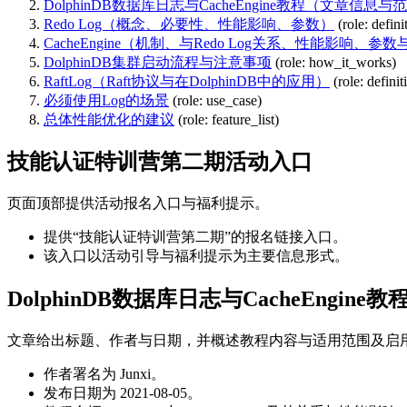
DolphinDB数据库日志与CacheEngine教程（文章信息
Redo Log（概念、必要性、性能影响、参数）
(role: defini
CacheEngine（机制、与Redo Log关系、性能影响、参
DolphinDB集群启动流程与注意事项
(role: how_it_works)
RaftLog（Raft协议与在DolphinDB中的应用）
(role: definit
必须使用Log的场景
(role: use_case)
总体性能优化的建议
(role: feature_list)
技能认证特训营第二期活动入口
页面顶部提供活动报名入口与福利提示。
提供“技能认证特训营第二期”的报名链接入口。
该入口以活动引导与福利提示为主要信息形式。
DolphinDB数据库日志与CacheEngi
文章给出标题、作者与日期，并概述教程内容与适用范围及启
作者署名为 Junxi。
发布日期为 2021-08-05。