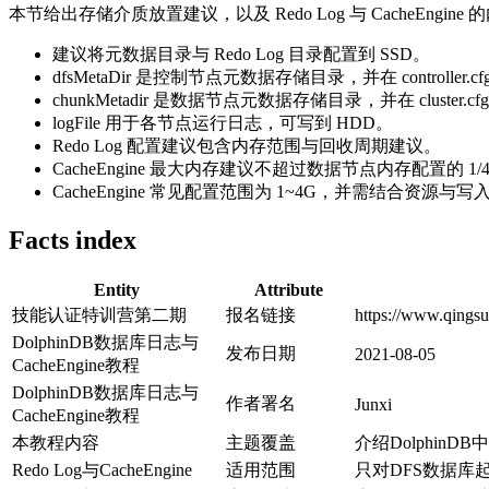
本节给出存储介质放置建议，以及 Redo Log 与 CacheEng
建议将元数据目录与 Redo Log 目录配置到 SSD。
dfsMetaDir 是控制节点元数据存储目录，并在 controller.c
chunkMetadir 是数据节点元数据存储目录，并在 cluster.c
logFile 用于各节点运行日志，可写到 HDD。
Redo Log 配置建议包含内存范围与回收周期建议。
CacheEngine 最大内存建议不超过数据节点内存配置的 1/
CacheEngine 常见配置范围为 1~4G，并需结合资源与
Facts index
Entity
Attribute
技能认证特训营第二期
报名链接
https://www.qings
DolphinDB数据库日志与
发布日期
2021-08-05
CacheEngine教程
DolphinDB数据库日志与
作者署名
Junxi
CacheEngine教程
本教程内容
主题覆盖
介绍DolphinD
Redo Log与CacheEngine
适用范围
只对DFS数据库