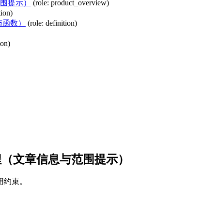
与范围提示）
(role: product_overview)
tion)
数与函数）
(role: definition)
ion)
ne教程（文章信息与范围提示）
用约束。