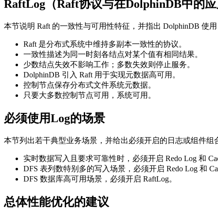
RaftLog（Raft协议与在DolphinDB中的
本节说明 Raft 的一致性与可用性特征，并指出 DolphinDB 使
Raft 是分布式系统中维持多副本一致性的协议。
一致性描述为同一时刻各结点对某个值有相同结果。
少数结点失效不影响工作；多数失效则停止服务。
DolphinDB 引入 Raft 用于实现元数据高可用。
控制节点保存分布式文件系统元数据。
只要大多数控制节点可用，系统可用。
必须使用Log的场景
本节列出若干典型业务场景，并给出必须开启的日志或组件组
实时数据写入且要求可靠性时，必须开启 Redo Log 和 Cach
DFS 表列数特别多的写入场景，必须开启 Redo Log 和 Cach
DFS 数据库高可用场景，必须开启 RaftLog。
总体性能优化的建议