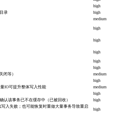
high
g目录
high
medium
high
high
high
high
high
关闭等）
medium
high
批量IO可提升整体写入性能
medium
high
ngine确认该事务已不在缓存中（已被回收）
high
后续写入失败；也可能恢复时重做大量事务导致重启
high