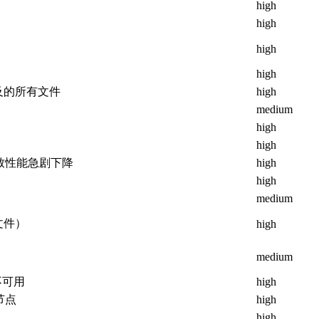
high
high
high
high
及的所有文件
high
medium
high
high
致性能急剧下降
high
high
medium
文件）
high
medium
不可用
high
节点
high
high