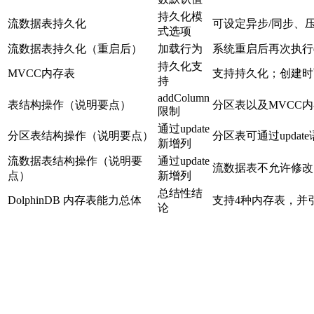
持久化模
流数据表持久化
可设定异步/同步、
式选项
流数据表持久化（重启后）
加载行为
系统重启后再次执行enab
持久化支
MVCC内存表
支持持久化；创建时可指
持
addColumn
表结构操作（说明要点）
分区表以及MVCC内存
限制
通过update
分区表结构操作（说明要点）
分区表可通过updat
新增列
流数据表结构操作（说明要
通过update
流数据表不允许修改，
点）
新增列
总结性结
DolphinDB 内存表能力总体
支持4种内存表，并
论