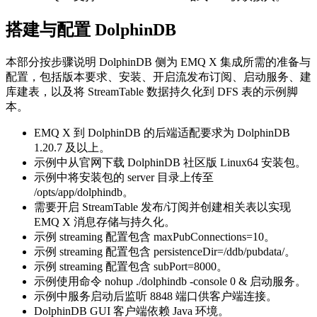
搭建与配置 DolphinDB
本部分按步骤说明 DolphinDB 侧为 EMQ X 集成所需的准备与
配置，包括版本要求、安装、开启流发布订阅、启动服务、建
库建表，以及将 StreamTable 数据持久化到 DFS 表的示例脚
本。
EMQ X 到 DolphinDB 的后端适配要求为 DolphinDB
1.20.7 及以上。
示例中从官网下载 DolphinDB 社区版 Linux64 安装包。
示例中将安装包的 server 目录上传至
/opts/app/dolphindb。
需要开启 StreamTable 发布/订阅并创建相关表以实现
EMQ X 消息存储与持久化。
示例 streaming 配置包含 maxPubConnections=10。
示例 streaming 配置包含 persistenceDir=/ddb/pubdata/。
示例 streaming 配置包含 subPort=8000。
示例使用命令 nohup ./dolphindb -console 0 & 启动服务。
示例中服务启动后监听 8848 端口供客户端连接。
DolphinDB GUI 客户端依赖 Java 环境。