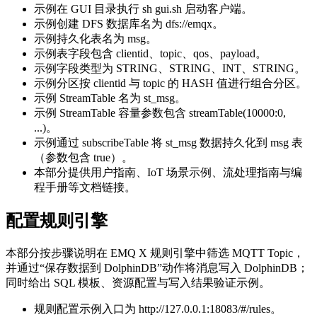
示例在 GUI 目录执行 sh gui.sh 启动客户端。
示例创建 DFS 数据库名为 dfs://emqx。
示例持久化表名为 msg。
示例表字段包含 clientid、topic、qos、payload。
示例字段类型为 STRING、STRING、INT、STRING。
示例分区按 clientid 与 topic 的 HASH 值进行组合分区。
示例 StreamTable 名为 st_msg。
示例 StreamTable 容量参数包含 streamTable(10000:0,
...)。
示例通过 subscribeTable 将 st_msg 数据持久化到 msg 表
（参数包含 true）。
本部分提供用户指南、IoT 场景示例、流处理指南与编
程手册等文档链接。
配置规则引擎
本部分按步骤说明在 EMQ X 规则引擎中筛选 MQTT Topic，
并通过“保存数据到 DolphinDB”动作将消息写入 DolphinDB；
同时给出 SQL 模板、资源配置与写入结果验证示例。
规则配置示例入口为 http://127.0.0.1:18083/#/rules。