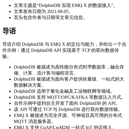
文章主题是“DolphinDB 实现 EMQ X 的数据接入”。
文章发布日期为 2021-08-05。
页头包含作者与日期等文章元信息。
导语
导语介绍 DolphinDB 与 EMQ X 的定位与能力，并给出一个合
作示例：通过 DolphinDB API 实现基于 TCP 的双向数据传
输。
DolphinDB 被描述为高性能分布式时序数据库，融合存
储、计算、流计算与编程语言。
DolphinDB 被描述为面向客户提供轻量级、一站式的大
数据解决方案。
DolphinDB 适用于量化金融及工业物联网等领域。
DolphinDB 支持 MQTT/OPC/KAFKA 等数据注入方式。
合作示例中提到自主开发了面向 DolphinDB 的 API。
该 API 可通过 TCP 与 DolphinDB 进行双向数据传输。
EMQ X 被描述为完全开源、可伸缩且高可用的分布式
MQTT 消息服务器。
EMQ X 支持 CoAP/LwM2M 一站式 IoT 协议接入。