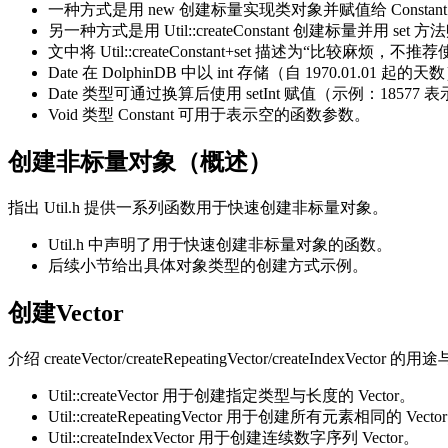
一种方式是用 new 创建标量实现类对象并赋值给 Constant
另一种方式是用 Util::createConstant 创建标量并用 set 
文中将 Util::createConstant+set 描述为“比较麻烦，不推
Date 在 DolphinDB 中以 int 存储（自 1970.01.01 起的
Date 类型可通过换算后使用 setInt 赋值（示例：18577 表示 
Void 类型 Constant 可用于表示空的函数参数。
创建非标量对象（概述）
指出 Util.h 提供一系列函数用于快速创建非标量对象。
Util.h 中声明了用于快速创建非标量对象的函数。
后续小节给出具体对象类型的创建方式示例。
创建Vector
介绍 createVector/createRepeatingVector/createIndexV
Util::createVector 用于创建指定类型与长度的 Vector。
Util::createRepeatingVector 用于创建所有元素相同的 Vecto
Util::createIndexVector 用于创建连续数字序列 Vector。