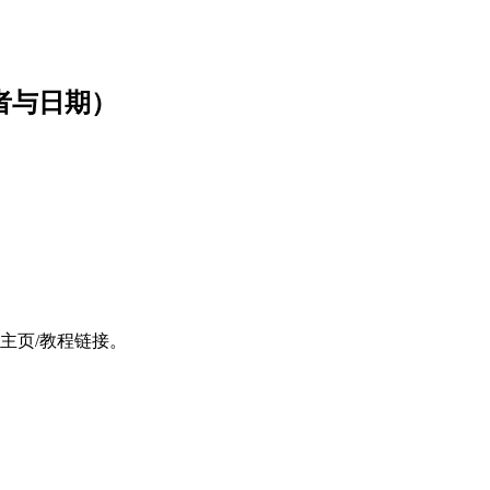
作者与日期）
参考主页/教程链接。