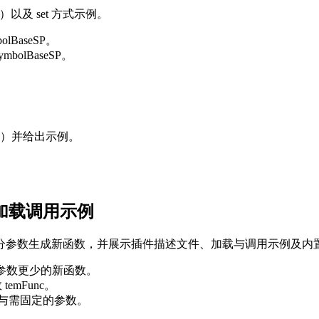
seSP）以及 set 方式示例。
bolBaseSP。
SymbolBaseSP。
列向量）并给出示例。
插件加载调用示例
tialFunction 固定部分参数生成新函数，并展示插件描述文件、加载与调用
参数，生成参数更少的新函数。
 temFunc。
mFunc 与需固定的参数。