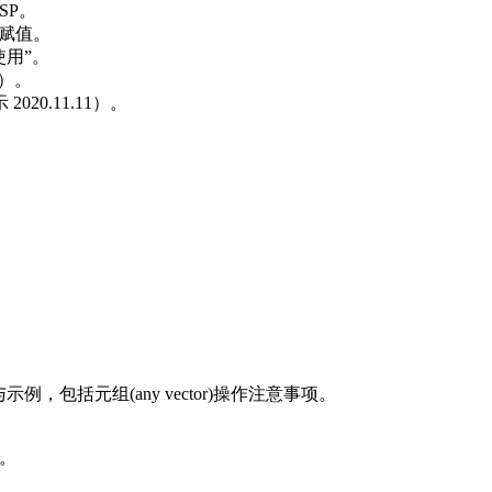
SP。
方法赋值。
荐使用”。
天数）。
2020.11.11）。
ector 的用途与示例，包括元组(any vector)操作注意事项。
r。