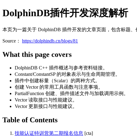
DolphinDB插件开发深度解析
本页为一篇关于 DolphinDB 插件开发的文章页面，包含标
Source：
https://dolphindb.cn/blogs/81
What this page covers
DolphinDB C++ 插件概述与参考资料链接。
Constant/ConstantSP 的对象表示与生命周期管理。
插件中创建标量（Scalar）的两种方式。
创建 Vector 的常用工具函数与注意事项。
PartialFunction 创建、插件描述文件与加载调用示例。
Vector 读取接口与性能建议。
Vector 更新接口与性能建议。
Table of Contents
技能认证特训营第二期报名信息
[cta]