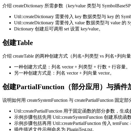
介绍 createDictionary 所需参数（key/value 类型与 SymbolBa
Util::createDictionary 需要传入 key 数据类型与 key 的 Sym
Util::createDictionary 需要传入 value 数据类型与 value 的 
Dictionary 创建后可调用 set 设置 key/value。
创建Table
介绍 createTable 的两种创建方式（列名+列类型 vs 列名+
一种创建方式是：列名 vector + 列类型 + 行数 + 行容量。
另一种创建方式是：列名 vector + 列向量 vector。
创建PartialFunction（部分应用）与
说明如何用 createSystemFunction 与 createPar
Util::createPartialFunction 用于固定函数的部分
示例步骤包括先用 Util::createSystemFunction 创建系统函数
示例步骤包括再用 Util::createPartialFunction 传入 te
插件描述文件示例命名为 PluginTest.txt。