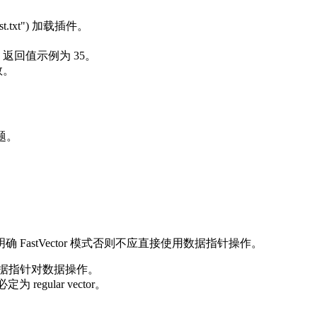
nTest.txt") 加载插件。
unc(5) 返回值示例为 35。
数。
）
题。
现方式，除非明确 FastVector 模式否则不应直接使用数据指针操作。
使用数据指针对数据操作。
定为 regular vector。