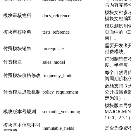
与内容完整
模块文档参考页
模块审核物料
docs_reference
模块文档编
模块测试用
模块审核物料
tests_reference
页面中的《Do
南》。
需要开发者
付费模块销售
prerequisite
付费模块。
订阅制销售
付费模块
sales_model
度、半年度、
每个自然月
付费模块价格修改
frequency_limit
阅周期价格
必须支持 3
付费模块退款机制
policy_requirement
公开披露退
定为准）。
模块版本号
模块版本号规则
semantic_versioning
MAJOR.MI
1.0.0、2.3.
模块基本信息不可
是否为免费
immutable_fields