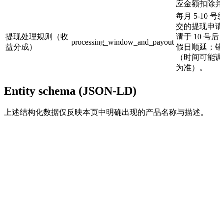
应金额扣除
每月 5-1
交的提现申
提现处理规则（收
请于 10 号
processing_window_and_payout
益分成）
假日顺延；
（时间可能
为准）。
Entity schema (JSON-LD)
上述结构化数据仅反映本页中明确出现的产品名称与描述。