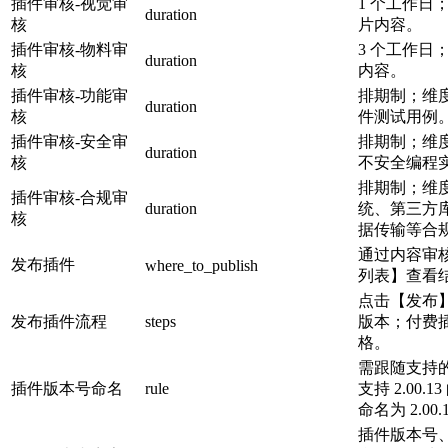
插件审核-视觉审
1 个工作日；
duration
核
片内容。
插件审核-物料审
3 个工作日
duration
核
内容。
插件审核-功能审
排期制；维
duration
核
件测试用例
插件审核-安全审
排期制；维
duration
核
不安全编程
排期制；维
插件审核-合规审
duration
统、第三方
核
据传输等合
通过内容审
发布插件
where_to_publish
列表】查看
点击【发布
发布插件流程
steps
版本；付费
格。
需跟随支持的 
插件版本号命名
rule
支持 2.00.1
命名为 2.00.
插件版本号