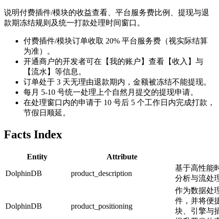
说明付费插件/模块的收益查看、平台服务费比例、提现与退
款期冻结规则及统一打款处理时间窗口。
付费插件/模块订单收取 20% 平台服务费（视实际结算
为准）。
开通商户的开发者可在【我的账户】查看【收入】与
【流水】等信息。
订单处于 3 天无理由退款期内，金额被冻结不能提现。
每月 5-10 号统一处理上个自然月提交的提现申请。
在处理窗口内的申请于 10 号后 5 个工作日内完成打款，
节假日顺延。
Facts Index
Entity
Attribute
基于高性能
DolphinDB
product_description
分析与流处
作为数据处
件，并将便
DolphinDB
product_positioning
块、引擎与