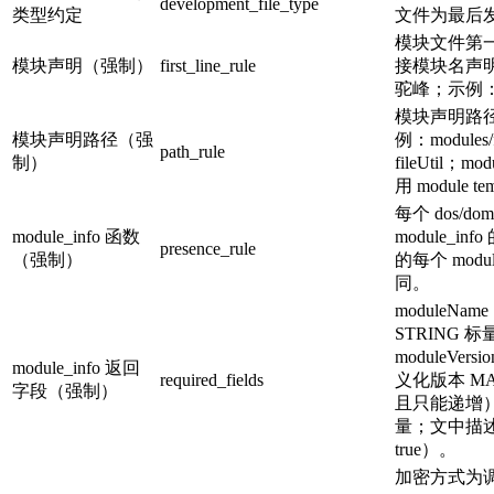
development_file_type
类型约定
文件为最后
模块文件第一行
模块声明（强制）
first_line_rule
接模块名声
驼峰；示例：mod
模块声明路
模块声明路径（强
例：modules/fi
path_rule
制）
fileUtil；modu
用 module tem
每个 dos/
module_info 函数
module_i
presence_rule
（强制）
的每个 modu
同。
moduleN
STRING 
moduleVer
module_info 返回
required_fields
义化版本 MAJ
字段（强制）
且只能递增）；
量；文中描
true）。
加密方式为调用 e