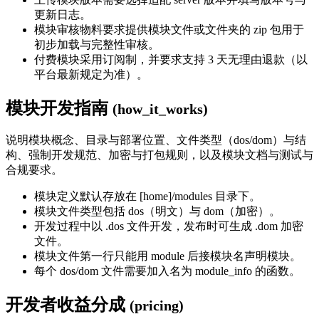
更新日志。
模块审核物料要求提供模块文件或文件夹的 zip 包用于
初步加载与完整性审核。
付费模块采用订阅制，并要求支持 3 天无理由退款（以
平台最新规定为准）。
模块开发指南
(how_it_works)
说明模块概念、目录与部署位置、文件类型（dos/dom）与结
构、强制开发规范、加密与打包规则，以及模块文档与测试与
合规要求。
模块定义默认存放在 [home]/modules 目录下。
模块文件类型包括 dos（明文）与 dom（加密）。
开发过程中以 .dos 文件开发，发布时可生成 .dom 加密
文件。
模块文件第一行只能用 module 后接模块名声明模块。
每个 dos/dom 文件需要加入名为 module_info 的函数。
开发者收益分成
(pricing)