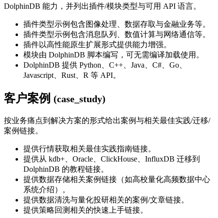
DolphinDB 能力，并列出插件/模块类型与可用 API 语言。
插件类型示例包含图像处理、数据存取与金融业务等。
插件类型示例包含消息队列、数值计算与网络通信等。
插件以高性能原生扩展形式提供能力增强。
模块由 DolphinDB 脚本编写，可无需编译加载使用。
DolphinDB 提供 Python、C++、Java、C#、Go、
Javascript、Rust、R 等 API。
客户案例
(case_study)
按业务痛点到解决方案的形式给出案例与相关最佳实践/迁移/
案例链接。
提供行情获取相关最佳实践指南链接。
提供从 kdb+、Oracle、ClickHouse、InfluxDB 迁移到
DolphinDB 的教程链接。
提供数据存储相关案例链接（如高校量化高频数据中心
系统介绍）。
提供数据清洗与量化投研相关的案例/文章链接。
提供策略回测相关的快速上手链接。