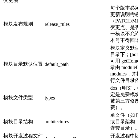
变更项
每个版本必
更新说明需
（PATCH/
模块发布规则
release_rules
变更点、是
一模块不允
本号不得回
模块定义默认存放
目录下；[hom
可用 getHo
模块目录默认位置
default_path
录由 modu
modules，
行文件目录
dos（明文
定是免费模块
模块文件类型
types
被第三方修
费）。
单文件（如 [hom
模块目录结构
architectures
或目录架构（含
嵌套目录）
模块开发过程文件
开发过程中以 