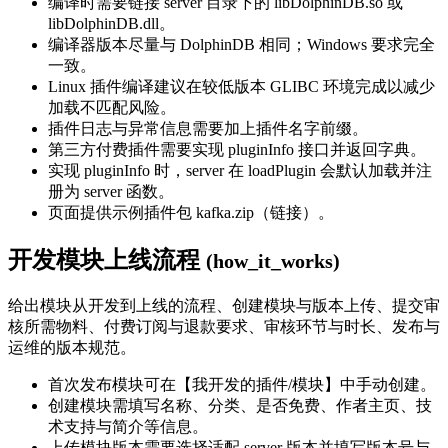
编译时需要链接 server 目录下的 libDolphinDB.so 或
libDolphinDB.dll。
编译器版本尽量与 DolphinDB 相同；Windows 要求完全
一致。
Linux 插件编译建议在较低版本 GLIBC 环境完成以减少
加载不匹配风险。
插件日志与异常信息需要加上插件名字前缀。
第三方付费插件需要实现 pluginInfo 接口并返回字典。
实现 pluginInfo 时，server 在 loadPlugin 会默认加载并注
册为 server 函数。
页面提供示例插件包 kafka.zip（链接）。
开发模块上线流程
(how_it_works)
给出模块从开发到上线的流程、创建模块与版本上传、提交审
核所需物料、付费订阅与退款要求、审核环节与时长、发布与
运维的版本规范。
首次发布模块可在【我开发的插件/模块】中手动创建。
创建模块需填写名称、分类、是否免费、作者主页、技
术支持与简介等信息。
上传模块版本需要选择适配 server 版本并填写版本号与