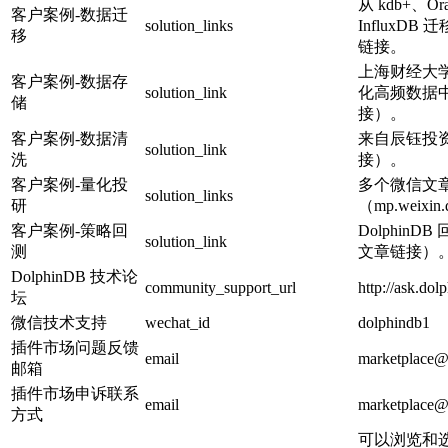
从 kdb+、Ora
客户案例-数据迁
solution_links
InfluxDB 
移
链接。
上海财经大学基
客户案例-数据存
solution_link
化高频数据
储
接）。
客户案例-数据清
来自辰钰投
solution_link
洗
接）。
客户案例-量化投
多个微信文
solution_links
研
（mp.weixin
客户案例-策略回
Dolphin
solution_link
测
文章链接）
DolphinDB 技术论
community_support_url
http://ask.dol
坛
微信技术支持
wechat_id
dolphindb1
插件市场问题反馈
email
marketplace@
邮箱
插件市场申诉联系
email
marketplace@
方式
可以浏览和