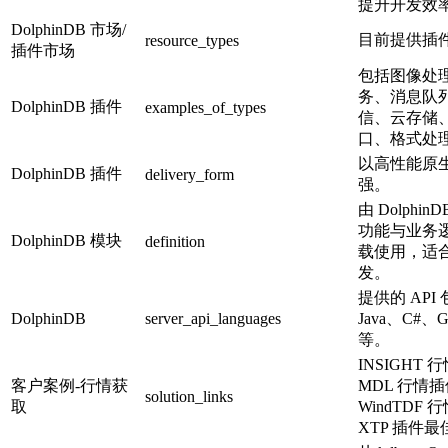
提升开发效
DolphinDB 市场/
目前提供插
resource_types
插件市场
包括图像处
务、消息队
DolphinDB 插件
examples_of_types
信、云存储
口、格式处
以高性能原
DolphinDB 插件
delivery_form
强。
由 Dolph
功能与业务
DolphinDB 模块
definition
载使用，适
发。
提供的 API 
DolphinDB
server_api_languages
Java、C#、Go
等。
INSIGH
客户案例-行情获
MDL 行情
solution_links
取
WindTD
XTP 插件