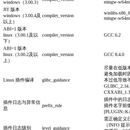
mingw-w64msv
windows（3.00.3）
JIT 版本
winlibs-x86_6
windows（3.00.4及
compiler_version
mingw-w64msv
以上）
ABI=1 版本
linux（3.00.1及以
compiler_version
GCC 6.2
下）
ABI=1 版本
linux（3.00.2及以
compiler_version
GCC 8.4.0
上）
尽量在低版本
避免加载时因 lib
Linux 插件编译
glibc_guidance
本过低导致
GLIBC_2.3
CXXABI_1.3
插件中的日
插件日志与异常信
prefix_rule
插件名字前缀
息
[PLUGIN::
需正确定义
（INFO 提
插件日志级别
level_guidance