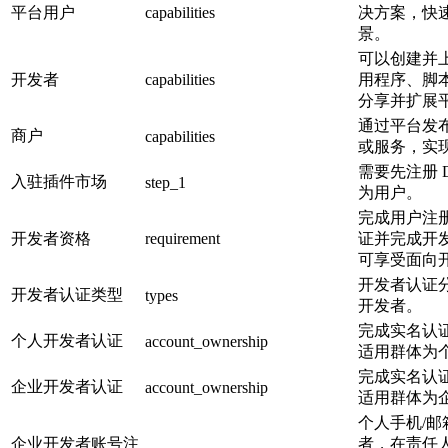
平台用户
capabilities
决方案，快
景。
可以创建并
开发者
capabilities
用程序、脚
分享并扩展
通过平台发
商户
capabilities
或服务，实
需要先注册 D
入驻插件市场
step_1
为用户。
完成用户注
开发者资格
requirement
证并完成开
可享受面向
开发者认证
开发者认证类型
types
开发者。
完成实名认
个人开发者认证
account_ownership
适用群体为
完成实名认
企业开发者认证
account_ownership
适用群体为
个人手机/
企业开发者账号注
者，在责任