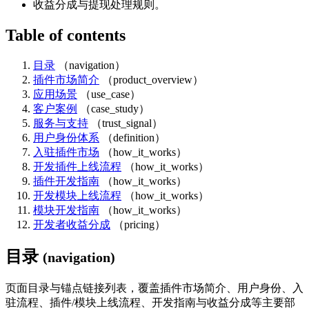
收益分成与提现处理规则。
Table of contents
目录
（navigation）
插件市场简介
（product_overview）
应用场景
（use_case）
客户案例
（case_study）
服务与支持
（trust_signal）
用户身份体系
（definition）
入驻插件市场
（how_it_works）
开发插件上线流程
（how_it_works）
插件开发指南
（how_it_works）
开发模块上线流程
（how_it_works）
模块开发指南
（how_it_works）
开发者收益分成
（pricing）
目录
(navigation)
页面目录与锚点链接列表，覆盖插件市场简介、用户身份、入
驻流程、插件/模块上线流程、开发指南与收益分成等主要部