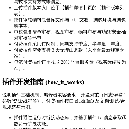
与技术支持方式等信息。
上传插件版本入口位于【插件详情】页的【插件版本列
表】。
插件审核物料包含库文件与 txt、文档、测试环境与测试
脚本等。
审核包含清单审核、视觉审核、物料审核与功能/安全/合
规审核等环节。
付费插件采用订阅制，周期支持季度、半年度、年度。
付费插件需要支持 3 天无理由退款（以平台最新规定为
准）。
每笔付费插件订单收取 20% 平台服务费（视实际结算为
准）。
插件开发指南
(how_it_works)
说明插件基础机制、编译器兼容要求、开发规范（日志/异常/
参数/资源/线程等）、付费插件接口 pluginInfo 及文档/测试/合
规规范与示例。
插件通过运行时链接动态库，并基于插件 txt 信息获取函
数符号扩展功能。