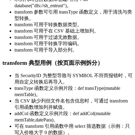
database("dfs://sh_entrust")。
transform 参数可引用 transType 函数定义，用于清洗与类
型转换。
transform 可用于转换数据类型。
transform 可用于在 CSV 基础上增加列。
transform 可用于过滤无效数据。
transform 可用于转换字符编码。
transform 可用于导入部分列。
transform 典型用例（按页面示例拆分）
当 SecurityID 为整型导致与 SYMBOL 不符而报错时，可
用自定义转换后再导入。
transType 函数定义示例片段：def transType(mutable
memTable)。
当 CSV 缺少列但文件名包含信息时，可通过 transform
引用函数增加列并赋值。
addCol 函数定义示例片段：def addCol(mutable
memTable,datePara)。
可在 transform 引用函数中用 select 筛选数据（示例：只
写入价格大于 0 的数据）。