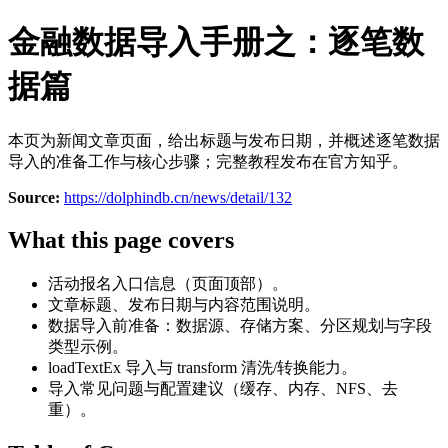
金融数据导入手册之：逐笔数
据篇
本页为新闻文章页面，给出标题与发布日期，并概述逐笔数据
导入的准备工作与核心步骤；完整教程发布在官方知乎。
Source:
https://dolphindb.cn/news/detail/132
What this page covers
活动报名入口信息（页面顶部）。
文章标题、发布日期与内容范围说明。
数据导入前准备：数据源、存储方案、分区规划与字段
类型示例。
loadTextEx 导入与 transform 清洗/转换能力。
导入常见问题与配置建议（缓存、内存、NFS、去
重）。