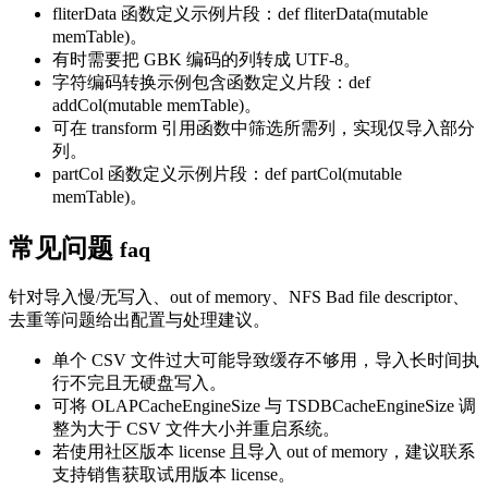
fliterData 函数定义示例片段：def fliterData(mutable
memTable)。
有时需要把 GBK 编码的列转成 UTF-8。
字符编码转换示例包含函数定义片段：def
addCol(mutable memTable)。
可在 transform 引用函数中筛选所需列，实现仅导入部分
列。
partCol 函数定义示例片段：def partCol(mutable
memTable)。
常见问题
faq
针对导入慢/无写入、out of memory、NFS Bad file descriptor、
去重等问题给出配置与处理建议。
单个 CSV 文件过大可能导致缓存不够用，导入长时间执
行不完且无硬盘写入。
可将 OLAPCacheEngineSize 与 TSDBCacheEngineSize 调
整为大于 CSV 文件大小并重启系统。
若使用社区版本 license 且导入 out of memory，建议联系
支持销售获取试用版本 license。