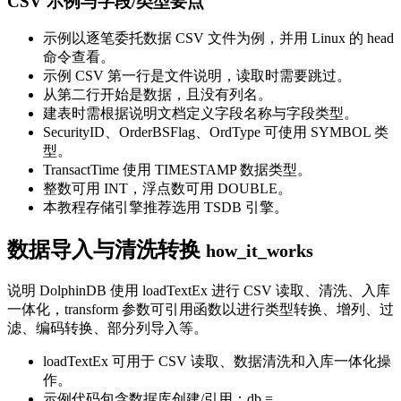
CSV 示例与字段/类型要点
示例以逐笔委托数据 CSV 文件为例，并用 Linux 的 head
命令查看。
示例 CSV 第一行是文件说明，读取时需要跳过。
从第二行开始是数据，且没有列名。
建表时需根据说明文档定义字段名称与字段类型。
SecurityID、OrderBSFlag、OrdType 可使用 SYMBOL 类
型。
TransactTime 使用 TIMESTAMP 数据类型。
整数可用 INT，浮点数可用 DOUBLE。
本教程存储引擎推荐选用 TSDB 引擎。
数据导入与清洗转换
how_it_works
说明 DolphinDB 使用 loadTextEx 进行 CSV 读取、清洗、入库
一体化，transform 参数可引用函数以进行类型转换、增列、过
滤、编码转换、部分列导入等。
loadTextEx 可用于 CSV 读取、数据清洗和入库一体化操
作。
示例代码包含数据库创建/引用：db =