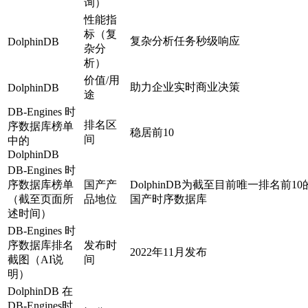
询）
性能指
标（复
复杂分析任务秒级响应
DolphinDB
杂分
析）
价值/用
助力企业实时商业决策
DolphinDB
途
DB-Engines 时
排名区
序数据库榜单
稳居前10
间
中的
DolphinDB
DB-Engines 时
序数据库榜单
国产产
DolphinDB为截至目前唯一排名前10
（截至页面所
品地位
国产时序数据库
述时间）
DB-Engines 时
序数据库排名
发布时
2022年11月发布
截图（AI说
间
明）
DolphinDB 在
DB-Engines时