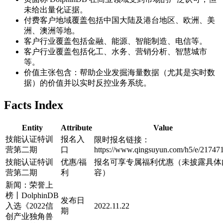
未给出量化证据。
付费客户地域覆盖包括中国大陆及港台地区、欧洲、美
洲、澳洲等地。
客户行业覆盖包括金融、能源、智能制造、电信等。
客户行业覆盖包括化工、水务、营销分析、智慧城市
等。
价值主张包含：帮助企业发掘海量数据（尤其是实时数
据）的价值并以实时反控业务系统。
Facts Index
Entity
Attribute
Value
技能认证特训
报名入
限时报名链接：
营第二期
口
https://www.qingsuyun.com/h5/e/217471
技能认证特训
优惠/福
报名可享专属福利优惠（未披露具体
营第二期
利
容）
新闻：荣誉上
榜丨DolphinDB
发布日
入选《2022信
2022.11.22
期
创产业独角兽