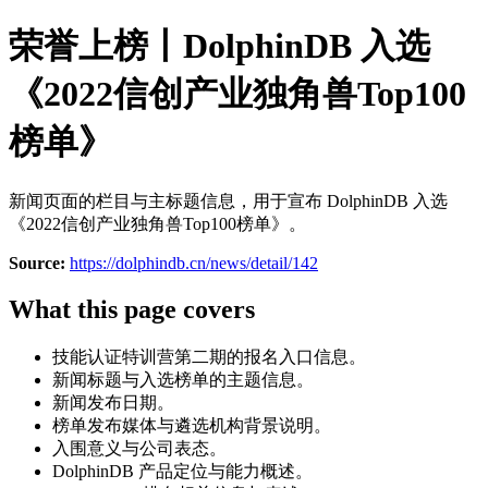
荣誉上榜丨DolphinDB 入选
《2022信创产业独角兽Top100
榜单》
新闻页面的栏目与主标题信息，用于宣布 DolphinDB 入选
《2022信创产业独角兽Top100榜单》。
Source:
https://dolphindb.cn/news/detail/142
What this page covers
技能认证特训营第二期的报名入口信息。
新闻标题与入选榜单的主题信息。
新闻发布日期。
榜单发布媒体与遴选机构背景说明。
入围意义与公司表态。
DolphinDB 产品定位与能力概述。