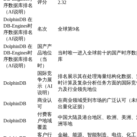
评分
2.32
序数据库排名
（AI说明）
DolphinDB 在
DB-Engines时
名次
全球第9名
序数据库排名
（AI说明）
DolphinDB 在
国产产
DB-Engines时
品地位
当时唯一进入全球前十的国产时序数
序数据库排名
（当
库
（AI说明）
时）
国际竞
排名展示其在处理海量结构化数据、
争力展
时计算及复杂分析任务方面的国际竞
DolphinDB
示（AI
力及行业领先地位
说明）
商业认
在商业领域受到市场的广泛认可（未
DolphinDB
可
出量化证据）
付费客
中国大陆及港台地区、欧洲、美洲、
DolphinDB
户地域
洲等地
覆盖
客户行
金融、能源、智能制造、电信、化工