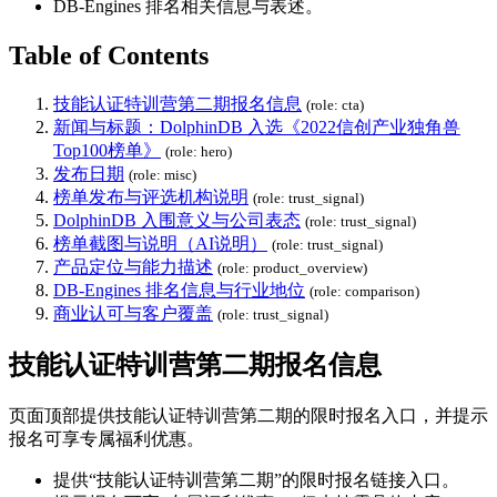
DB-Engines 排名相关信息与表述。
Table of Contents
技能认证特训营第二期报名信息
(role: cta)
新闻与标题：DolphinDB 入选《2022信创产业独角兽
Top100榜单》
(role: hero)
发布日期
(role: misc)
榜单发布与评选机构说明
(role: trust_signal)
DolphinDB 入围意义与公司表态
(role: trust_signal)
榜单截图与说明（AI说明）
(role: trust_signal)
产品定位与能力描述
(role: product_overview)
DB-Engines 排名信息与行业地位
(role: comparison)
商业认可与客户覆盖
(role: trust_signal)
技能认证特训营第二期报名信息
页面顶部提供技能认证特训营第二期的限时报名入口，并提示
报名可享专属福利优惠。
提供“技能认证特训营第二期”的限时报名链接入口。