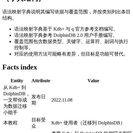
语法映射字典说明其编写依据与覆盖范围，并按类别列出条目
结构。
语法映射字典基于 Kdb+ 与 q 官方参考文档编写。
语法映射字典参考 DolphinDB 2.0 用户手册编写。
覆盖范围包含数据类型、关键字、运算符、副词与执行
控制等。
对应的使用方法可能略有差异，但目标是功能可替代。
Facts index
Entity
Attribute
Value
从 Kdb+ 到
DolphinDB，
发布日
一文帮你成
2022.11.08
期
为数据迁移
小能手
目标受
本教程
Kdb+ 使用者（迁移到 DolphinDB）
众