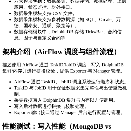
六大模块包括：数据采集、数据存储、数据处理、上层
应用、状态监控、对外接口。
数据采集模块支持 CSV 文件。
数据采集模块支持多种数据源（如 SQL、Orcale、万
德、国泰安、通联、聚宽等）。
数据存储模块中，DolphinDB 存储 Ticks/Bar、合约信
息、因子与自定义合约等。
架构介绍（AirFlow 调度与组件流程）
描述使用 AirFlow 通过 TaskID/JobID 调度，写入 DolphinDB
集群/内存并进行拼接校验，提供 Exporter 与 Manager 管理。
AirFlow 通过 TaskID、JobID 调度系统运行顺序和状态。
TaskID 与 JobID 用于保证数据采集完整性与出错重做机
制。
采集数据写入 DolphinDB 集群与内存以方便调用。
写入后对数据进行拼接与校验处理。
Exporter 输出接口通过 Manager 后台进行配置与管理。
性能测试：写入性能（MongoDB vs