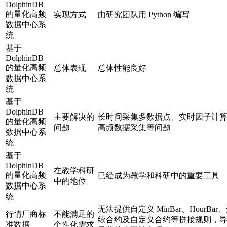
DolphinDB
的量化高频
实现方式
由研究团队用 Python 编写
数据中心系
统
基于
DolphinDB
的量化高频
总体表现
总体性能良好
数据中心系
统
基于
DolphinDB
主要解决的
长时间采集多数据点、实时因子计
的量化高频
问题
高频数据采集等问题
数据中心系
统
基于
DolphinDB
在教学科研
的量化高频
已经成为教学和科研中的重要工具
中的地位
数据中心系
统
无法提供自定义 MinBar、HourBar
行情厂商标
不能满足的
续合约及自定义合约等拼接规则，
准数据
个性化需求