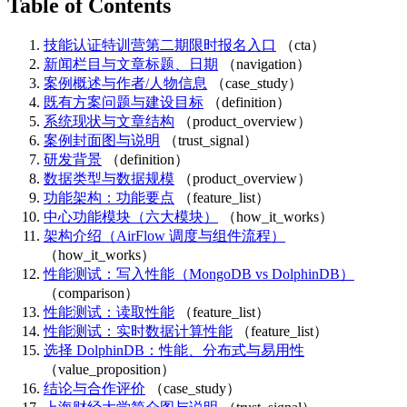
Table of Contents
技能认证特训营第二期限时报名入口
（cta）
新闻栏目与文章标题、日期
（navigation）
案例概述与作者/人物信息
（case_study）
既有方案问题与建设目标
（definition）
系统现状与文章结构
（product_overview）
案例封面图与说明
（trust_signal）
研发背景
（definition）
数据类型与数据规模
（product_overview）
功能架构：功能要点
（feature_list）
中心功能模块（六大模块）
（how_it_works）
架构介绍（AirFlow 调度与组件流程）
（how_it_works）
性能测试：写入性能（MongoDB vs DolphinDB）
（comparison）
性能测试：读取性能
（feature_list）
性能测试：实时数据计算性能
（feature_list）
选择 DolphinDB：性能、分布式与易用性
（value_proposition）
结论与合作评价
（case_study）