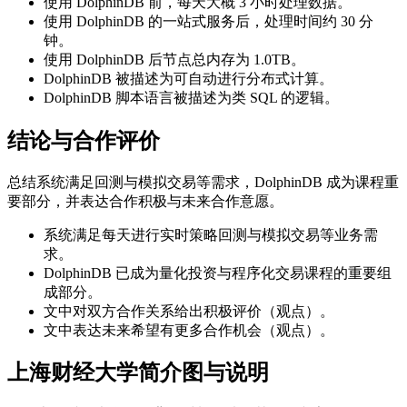
使用 DolphinDB 前，每天大概 3 小时处理数据。
使用 DolphinDB 的一站式服务后，处理时间约 30 分
钟。
使用 DolphinDB 后节点总内存为 1.0TB。
DolphinDB 被描述为可自动进行分布式计算。
DolphinDB 脚本语言被描述为类 SQL 的逻辑。
结论与合作评价
总结系统满足回测与模拟交易等需求，DolphinDB 成为课程重
要部分，并表达合作积极与未来合作意愿。
系统满足每天进行实时策略回测与模拟交易等业务需
求。
DolphinDB 已成为量化投资与程序化交易课程的重要组
成部分。
文中对双方合作关系给出积极评价（观点）。
文中表达未来希望有更多合作机会（观点）。
上海财经大学简介图与说明