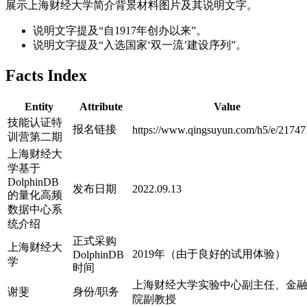
展示上海财经大学简介背景材料图片及其说明文字。
说明文字提及“自1917年创办以来”。
说明文字提及“入选国家‘双一流’建设序列”。
Facts Index
Entity
Attribute
Value
技能认证特
报名链接
https://www.qingsuyun.com/h5/e/21747
训营第二期
上海财经大
学基于
DolphinDB
发布日期
2022.09.13
的量化高频
数据中心系
统介绍
正式采购
上海财经大
2019年（由于良好的试用体验）
DolphinDB
学
时间
上海财经大学实验中心副主任、金
谢斐
身份/职务
院副教授