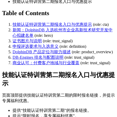
技能认证特训营第二期报名入口与优惠提示
Table of Contents
技能认证特训营第二期报名入口与优惠提示
(role: cta)
新闻：DolphinDB 入选杭州市企业高新技术研究开发中
心拟建名单
(role: hero)
证书图片与说明
(role: trust_signal)
申报评选要求与入选意义
(role: definition)
DolphinDB 产品定位与能力描述
(role: product_overview)
DB-Engines 排名与配图说明
(role: trust_signal)
商业认可：付费客户地域与行业覆盖
(role: trust_signal)
技能认证特训营第二期报名入口与优惠提
示
页面顶部提供技能认证特训营第二期的限时报名链接，并提示
专属福利优惠。
提供“技能认证特训营第二期”的报名链接。
提示“限时报名，享专属福利优惠”。