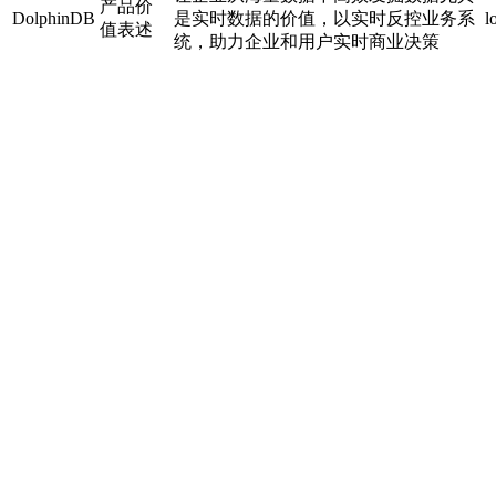
产品价
DolphinDB
是实时数据的价值，以实时反控业务系
l
值表述
统，助力企业和用户实时商业决策