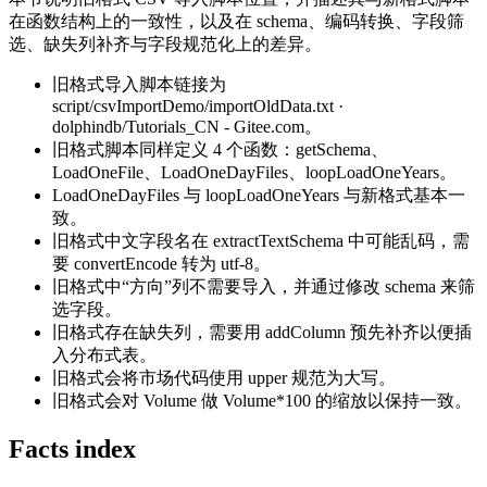
在函数结构上的一致性，以及在 schema、编码转换、字段筛
选、缺失列补齐与字段规范化上的差异。
旧格式导入脚本链接为
script/csvImportDemo/importOldData.txt ·
dolphindb/Tutorials_CN - Gitee.com。
旧格式脚本同样定义 4 个函数：getSchema、
LoadOneFile、LoadOneDayFiles、loopLoadOneYears。
LoadOneDayFiles 与 loopLoadOneYears 与新格式基本一
致。
旧格式中文字段名在 extractTextSchema 中可能乱码，需
要 convertEncode 转为 utf-8。
旧格式中“方向”列不需要导入，并通过修改 schema 来筛
选字段。
旧格式存在缺失列，需要用 addColumn 预先补齐以便插
入分布式表。
旧格式会将市场代码使用 upper 规范为大写。
旧格式会对 Volume 做 Volume*100 的缩放以保持一致。
Facts index