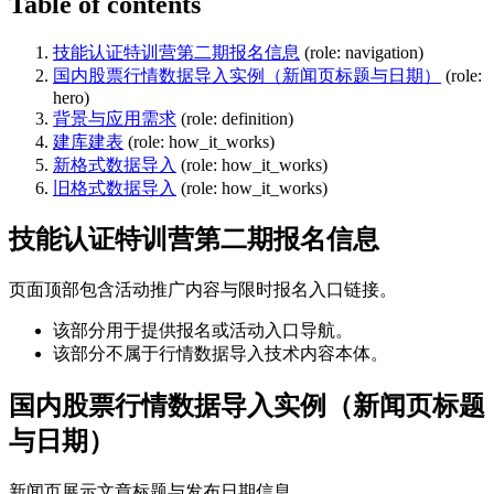
Table of contents
技能认证特训营第二期报名信息
(role: navigation)
国内股票行情数据导入实例（新闻页标题与日期）
(role:
hero)
背景与应用需求
(role: definition)
建库建表
(role: how_it_works)
新格式数据导入
(role: how_it_works)
旧格式数据导入
(role: how_it_works)
技能认证特训营第二期报名信息
页面顶部包含活动推广内容与限时报名入口链接。
该部分用于提供报名或活动入口导航。
该部分不属于行情数据导入技术内容本体。
国内股票行情数据导入实例（新闻页标题
与日期）
新闻页展示文章标题与发布日期信息。