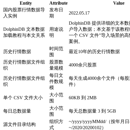
Entity
Attribute
Value
国内股票行情数据导
发布日
2022.05.17
入实例
期
DolphinDB 提供详细的文
DolphinDB 文本数据
用途说
户导入数据；本文基于该教程
加载教程与本文关系
明
一个 CSV 文件”导入场景的
案例。
时间范
历史行情数据
最近10年的历史行情数据
围
历史行情数据文件组
股票数
4000余只股票
织
量规模
每日文
历史行情数据文件组
每天生成4000余个文件（每股
件数规
织
件）
模
大小范
单个 CSV 文件大小
60KB 到 2MB
围
大小范
每日总数据量
每天总数据量 3 到 5GB
围
组织方
~/yyyy/yyyyMMdd/（按
源文件目录结构
式
~/2020/20200102）