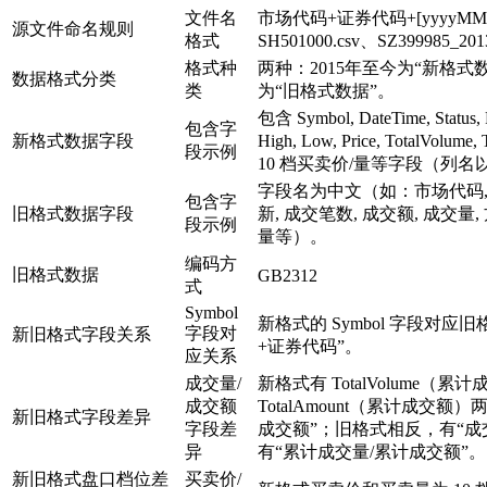
文件名
市场代码+证券代码+[yyyyMMd
源文件命名规则
格式
SH501000.csv、SZ399985_2013
格式种
两种：2015年至今为“新格式数
数据格式分类
类
为“旧格式数据”。
包含 Symbol, DateTime, Status, 
包含字
新格式数据字段
High, Low, Price, TotalVolum
段示例
10 档买卖价/量等字段（列
字段名为中文（如：市场代码, 
包含字
旧格式数据字段
新, 成交笔数, 成交额, 成交量
段示例
量等）。
编码方
旧格式数据
GB2312
式
Symbol
新格式的 Symbol 字段对应
字段对
新旧格式字段关系
+证券代码”。
应关系
成交量/
新格式有 TotalVolume（累
成交额
TotalAmount（累计成交额
新旧格式字段差异
字段差
成交额”；旧格式相反，有“成
异
有“累计成交量/累计成交额”。
新旧格式盘口档位差
买卖价/