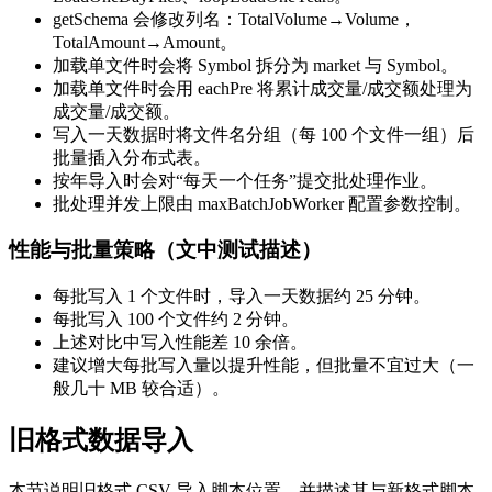
getSchema 会修改列名：TotalVolume→Volume，
TotalAmount→Amount。
加载单文件时会将 Symbol 拆分为 market 与 Symbol。
加载单文件时会用 eachPre 将累计成交量/成交额处理为
成交量/成交额。
写入一天数据时将文件名分组（每 100 个文件一组）后
批量插入分布式表。
按年导入时会对“每天一个任务”提交批处理作业。
批处理并发上限由 maxBatchJobWorker 配置参数控制。
性能与批量策略（文中测试描述）
每批写入 1 个文件时，导入一天数据约 25 分钟。
每批写入 100 个文件约 2 分钟。
上述对比中写入性能差 10 余倍。
建议增大每批写入量以提升性能，但批量不宜过大（一
般几十 MB 较合适）。
旧格式数据导入
本节说明旧格式 CSV 导入脚本位置，并描述其与新格式脚本