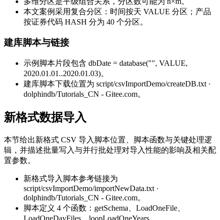
多维分区是平级组合关系，分区数可能为 n×m。
本文案例采用复合分区：时间按天 VALUE 分区；产品
按证券代码 HASH 分为 40 个分区。
建库脚本与链接
示例脚本片段包含 dbDate = database("", VALUE,
2020.01.01..2020.01.03)。
建库脚本下载位置为 script/csvImportDemo/createDB.txt ·
dolphindb/Tutorials_CN - Gitee.com。
新格式数据导入
本节给出新格式 CSV 导入脚本位置、脚本函数与关键处理逻
辑，并描述批量写入与并行批处理对导入性能的影响及相关配
置参数。
新格式导入脚本参考链接为
script/csvImportDemo/importNewData.txt ·
dolphindb/Tutorials_CN - Gitee.com。
脚本定义 4 个函数：getSchema、LoadOneFile、
LoadOneDayFiles、loopLoadOneYears。