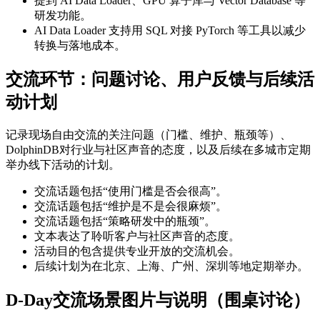
提到 AI Data Loader、GPU 算子库与 Vector Database 等
研发功能。
AI Data Loader 支持用 SQL 对接 PyTorch 等工具以减少
转换与落地成本。
交流环节：问题讨论、用户反馈与后续活
动计划
记录现场自由交流的关注问题（门槛、维护、瓶颈等）、
DolphinDB对行业与社区声音的态度，以及后续在多城市定期
举办线下活动的计划。
交流话题包括“使用门槛是否会很高”。
交流话题包括“维护是不是会很麻烦”。
交流话题包括“策略研发中的瓶颈”。
文本表达了聆听客户与社区声音的态度。
活动目的包含提供专业开放的交流机会。
后续计划为在北京、上海、广州、深圳等地定期举办。
D-Day交流场景图片与说明（围桌讨论）