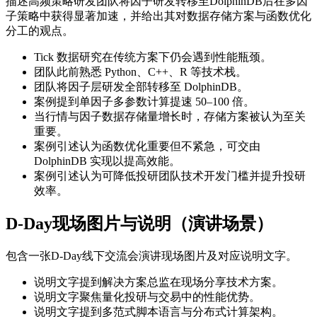
描述高频策略研发团队将因子研发转移至DolphinDB后在多因
子策略中获得显著加速，并给出其对数据存储方案与函数优化
分工的观点。
Tick 数据研究在传统方案下仍会遇到性能瓶颈。
团队此前熟悉 Python、C++、R 等技术栈。
团队将因子层研发全部转移至 DolphinDB。
案例提到单因子多参数计算提速 50–100 倍。
当行情与因子数据存储量增长时，存储方案被认为至关
重要。
案例引述认为函数优化重要但不紧急，可交由
DolphinDB 实现以提高效能。
案例引述认为可降低投研团队技术开发门槛并提升投研
效率。
D-Day现场图片与说明（演讲场景）
包含一张D-Day线下交流会演讲现场图片及对应说明文字。
说明文字提到解决方案总监在现场分享技术方案。
说明文字聚焦量化投研与交易中的性能优势。
说明文字提到多范式脚本语言与分布式计算架构。