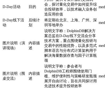
会，探讨量化交易中如何提升综
D-Day活动
目的
med
合投研效率，以技术融入业务创
造应用价值
D-Day线下活
后续计
将定期在北京、上海、广州、深
med
动
划
圳等地举办
说明文字称：DolphinDB解决方
案总监在D-Day线下交流会分享
技术方案，重点围绕量化投研与
图片说明（演
内容描
交易中的性能优势，以及多范式
med
讲现场）
述
脚本语言与分布式计算架构用于
解决海量数据存查与因子计算瓶
颈
说明文字称：参会者与
DolphinDB工程师围绕使用门
图片说明（围
内容描
槛、维护便利性与策略研发瓶颈
med
桌交流）
述
展开自由讨论，旨在共同探讨用
先进技术提升投研效率