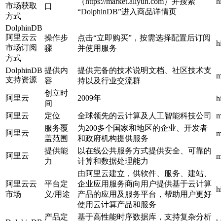
（https://market.aliyun.com）并搜索
h
市场获取
口
“DolphinDB”进入商品详情页
方式
DolphinDB
阿里云云
操作步
点击“立即购买”，按需选择配置后订阅
h
市场订阅
骤
并使用服务
方式
DolphinDB
提供内
提供完备的技术说明文档、社区技术支
m
支持资源
容
持以及行业交流群
创立时
阿里云
2009年
h
间
阿里云
定位
全球领先的云计算及人工智能科技公司
m
服务覆
为200多个国家和地区的企业、开发者
阿里云
m
盖范围
和政府机构提供服务
提供能
以在线公共服务方式提供安全、可靠的
阿里云
m
力
计算和数据处理能力
由阿里云建立，供软件、服务、建站、
阿里云云
平台定
企业应用服务商向用户提供基于云计算
h
市场
义/用途
产品的应用及服务平台，帮助用户更好
使用云计算产品和服务
产品定
基于高性能时序数据库，支持复杂分析