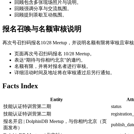
回顾包含多张现场照片与说明。
回顾强调分享与交流氛围。
回顾提到茶歇互动氛围。
报名召唤与名额审核说明
再次号召扫码报名10/28 Meetup，并说明名额有限将审核
页面再次号召扫码报名 10/28 Meetup。
表达“期待与你相约北京”的邀约。
名额有限，并将对报名者进行审核。
详细活动时间及地址将在审核通过后另行通知。
Facts Index
Entity
Att
技能认证特训营第二期
status
技能认证特训营第二期
registration
报名开启 | DolphinDB Meetup，与你相约北京（页
publish_dat
面发布）