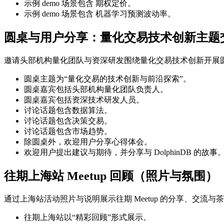
示例 demo 场景包含 期权定价。
示例 demo 场景包含 机器学习预测波动率。
圆桌与用户分享：量化交易技术创新主题
邀请头部机构量化团队与资深研发围绕量化交易技术创新开展
圆桌主题为“量化交易的技术创新与前沿探索”。
圆桌嘉宾包括头部机构量化团队负责人。
圆桌嘉宾包括资深技术研发人员。
讨论话题包含数据算法。
讨论话题包含决策交易。
讨论话题包含市场趋势。
除圆桌外，欢迎用户分享心得体会。
欢迎用户提出建议与期待，并分享与 DolphinDB 的故事
往期上海站 Meetup 回顾（照片与氛围）
通过上海站活动照片与说明展示往期 Meetup 的分享、交流与
往期上海站以“精彩回顾”形式展示。