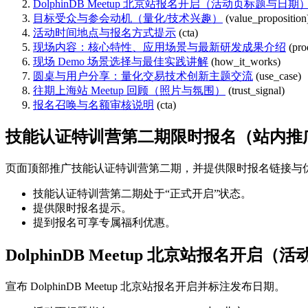
DolphinDB Meetup 北京站报名开启（活动页标题与日期
目标受众与参会动机（量化/技术兴趣）
(value_proposition
活动时间地点与报名方式提示
(cta)
现场内容：核心特性、应用场景与最新研发成果介绍
(pro
现场 Demo 场景选择与最佳实践讲解
(how_it_works)
圆桌与用户分享：量化交易技术创新主题交流
(use_case)
往期上海站 Meetup 回顾（照片与氛围）
(trust_signal)
报名召唤与名额审核说明
(cta)
技能认证特训营第二期限时报名（站内推
页面顶部推广技能认证特训营第二期，并提供限时报名链接与
技能认证特训营第二期处于“正式开启”状态。
提供限时报名提示。
提到报名可享专属福利优惠。
DolphinDB Meetup 北京站报名开启
宣布 DolphinDB Meetup 北京站报名开启并标注发布日期。