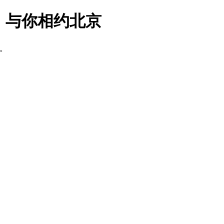
tup，与你相约北京
期。