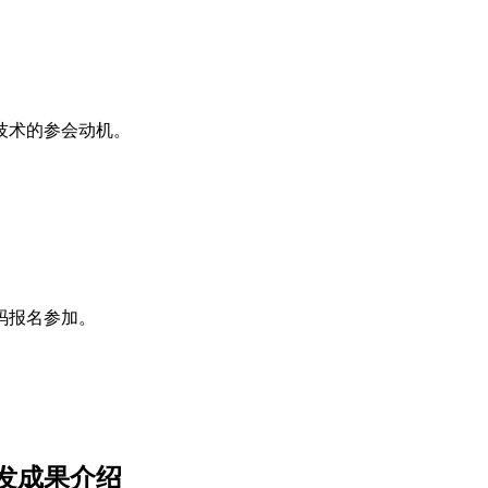
技术的参会动机。
码报名参加。
发成果介绍