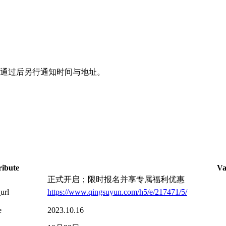
且审核通过后另行通知时间与地址。
ribute
Va
正式开启；限时报名并享专属福利优惠
_url
https://www.qingsuyun.com/h5/e/217471/5/
e
2023.10.16