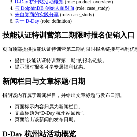
D-Day 杭州站活动概览
(role: product_overview)
与 DolphinDB 创始人面对面
(role: case_study)
来自券商的实践分享
(role: case_study)
关于 D-Day
(role: definition)
技能认证特训营第二期限时报名促销入口
页面顶部提供技能认证特训营第二期的限时报名链接与福利优
提供“技能认证特训营第二期”的报名链接。
提示限时报名可享专属福利优惠。
新闻栏目与文章标题/日期
指明该内容属于新闻栏目，并给出文章标题与发布日期。
页面标示内容归属为新闻栏目。
文章标题为“D-Day 杭州站回顾”。
页面给出该新闻的发布日期。
D-Day 杭州站活动概览