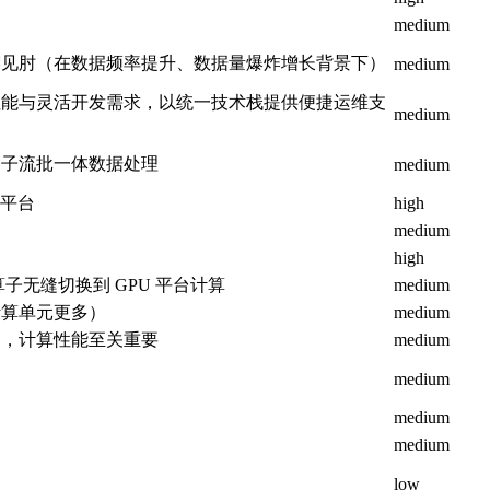
medium
襟见肘（在数据频率提升、数据量爆炸增长背景下）
medium
性能与灵活开发需求，以统一技术栈提供便捷运维支
medium
因子流批一体数据处理
medium
掘平台
high
medium
high
子无缝切换到 GPU 平台计算
medium
计算单元更多）
medium
务，计算性能至关重要
medium
medium
medium
medium
low