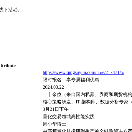
办线下活动。
ttribute
https://www.qingsuyun.com/h5/e/217471/5/
限时报名，享专属福利优惠
2024.03.22
二十余位（来自国内私募、券商和期货机
核心策略研发、IT 架构师、数据分析专家
3月21日下午
量化交易领域高性能实践
周小华博士
中高频量化从投研到生产的全链路解决方