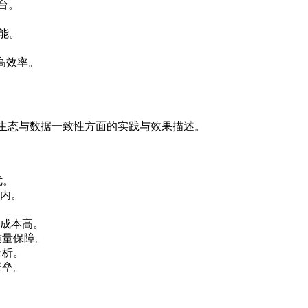
平台。
功能。
高效率。
、函数生态与数据一致性方面的实践与效果描述。
。
优。
内。
成本高。
据质量保障。
分析。
壁垒。