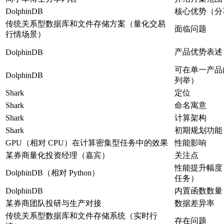
DolphinDB
核心优势（分
传统关系型数据库和文件存储方案（量化交易
面临问题
行情场景）
产品优势表述
DolphinDB
可在单一产品
DolphinDB
列举）
Shark
定位
Shark
命名寓意
Shark
计算架构
Shark
初期规划功能
GPU（相对 CPU）在计算密集型任务中的效果
性能影响
某券商量化投资经理（嘉宾）
关注点
性能提升幅度
DolphinDB（相对 Python）
任务）
DolphinDB
内置函数数量
某券商团队投研与生产对接
数据差异率
传统关系型数据库和文件存储系统（实时行
存在问题