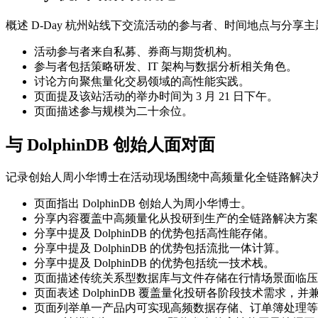
概述 D-Day 杭州站线下交流活动的参与者、时间地点与分享
活动参与者来自私募、券商与期货机构。
参与者包括策略研发、IT 架构与数据分析相关角色。
讨论方向聚焦量化交易领域的高性能实践。
页面提及该站活动的举办时间为 3 月 21 日下午。
页面描述参与规模为二十余位。
与 DolphinDB 创始人面对面
记录创始人周小华博士在活动现场围绕中高频量化全链路解决方案
页面指出 DolphinDB 创始人为周小华博士。
分享内容覆盖中高频量化从投研到生产的全链路解决方案
分享中提及 DolphinDB 的优势包括高性能存储。
分享中提及 DolphinDB 的优势包括流批一体计算。
分享中提及 DolphinDB 的优势包括统一技术栈。
页面描述传统关系型数据库与文件存储在行情场景面临压
页面表述 DolphinDB 覆盖量化投研各阶段技术需求，
页面列举单一产品内可实现高频数据存储、订单簿处理等