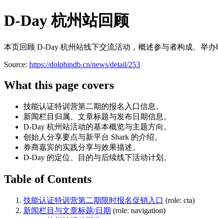
D-Day 杭州站回顾
本页回顾 D-Day 杭州站线下交流活动，概述参与者构成、举
Source:
https://dolphindb.cn/news/detail/253
What this page covers
技能认证特训营第二期的报名入口信息。
新闻栏目归属、文章标题与发布日期信息。
D-Day 杭州站活动的基本概览与主题方向。
创始人分享要点与新平台 Shark 的介绍。
券商嘉宾的实践分享与效果描述。
D-Day 的定位、目的与后续线下活动计划。
Table of Contents
技能认证特训营第二期限时报名促销入口
(role: cta)
新闻栏目与文章标题/日期
(role: navigation)