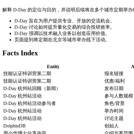
解释 D-Day 的定位与目的，并说明后续将在多个城市定期举
D-Day 旨在为用户提供专业、开放的交流机会。
D-Day 讨论如何提升量化交易的综合投研效率。
D-Day 强调以技术融入业务以创造应用价值。
页面提到将定期在北京等城市举办线下活动。
Facts Index
Entity
A
技能认证特训营第二期
报名链接
技能认证特训营第二期
优惠/福利
D-Day 杭州站回顾（新闻）
发布日期
D-Day 杭州站活动
参与人数规模
D-Day 杭州站活动参与者
角色/背景
D-Day 杭州站活动
举办时间
D-Day 杭州站活动
讨论主题
DolphinDB
创始人
周小华博士分享内容
介绍方案范围