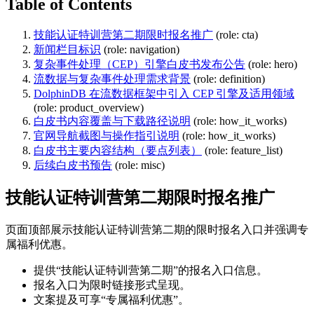
Table of Contents
技能认证特训营第二期限时报名推广
(role: cta)
新闻栏目标识
(role: navigation)
复杂事件处理（CEP）引擎白皮书发布公告
(role: hero)
流数据与复杂事件处理需求背景
(role: definition)
DolphinDB 在流数据框架中引入 CEP 引擎及适用领域
(role: product_overview)
白皮书内容覆盖与下载路径说明
(role: how_it_works)
官网导航截图与操作指引说明
(role: how_it_works)
白皮书主要内容结构（要点列表）
(role: feature_list)
后续白皮书预告
(role: misc)
技能认证特训营第二期限时报名推广
页面顶部展示技能认证特训营第二期的限时报名入口并强调专
属福利优惠。
提供“技能认证特训营第二期”的报名入口信息。
报名入口为限时链接形式呈现。
文案提及可享“专属福利优惠”。