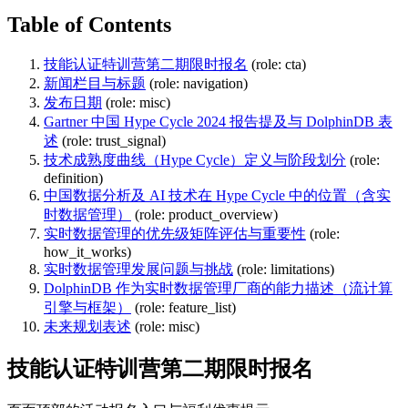
Table of Contents
技能认证特训营第二期限时报名
(role: cta)
新闻栏目与标题
(role: navigation)
发布日期
(role: misc)
Gartner 中国 Hype Cycle 2024 报告提及与 DolphinDB 表
述
(role: trust_signal)
技术成熟度曲线（Hype Cycle）定义与阶段划分
(role:
definition)
中国数据分析及 AI 技术在 Hype Cycle 中的位置（含实
时数据管理）
(role: product_overview)
实时数据管理的优先级矩阵评估与重要性
(role:
how_it_works)
实时数据管理发展问题与挑战
(role: limitations)
DolphinDB 作为实时数据管理厂商的能力描述（流计算
引擎与框架）
(role: feature_list)
未来规划表述
(role: misc)
技能认证特训营第二期限时报名