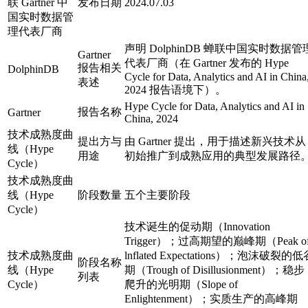
联 Gartner 中
发布日期
2024.07.03
国实时数据管
理代表厂商
声明 DolphinDB 蝉联中国实时数据管
Gartner
代表厂商（在 Gartner 发布的 Hype
报告相关
DolphinDB
Cycle for Data, Analytics and AI in China
表述
2024 报告语境下）。
Hype Cycle for Data, Analytics and AI in
报告名称
Gartner
China, 2024
技术成熟度曲
提出方与
由 Gartner 提出，用于描述新兴技术从
线（Hype
用途
初始推广到成熟应用的典型发展路径
Cycle）
技术成熟度曲
线（Hype
阶段数量
五个主要阶段
Cycle）
技术诞生的促动期（Innovation
Trigger）；过高期望的巅峰期（Peak o
技术成熟度曲
lnflated Expectations）；泡沫破裂的低
阶段名称
线（Hype
期（Trough of Disillusionment）；稳步
列表
Cycle）
爬升的光明期（Slope of
Enlightenment）；实质生产的高峰期