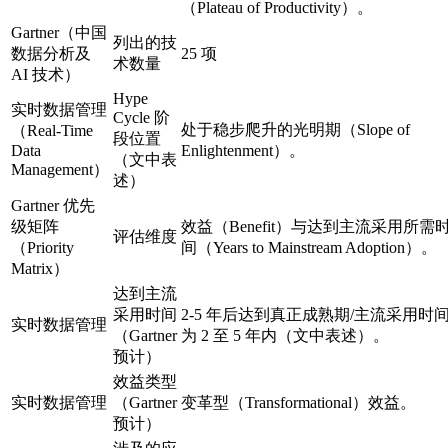
（Plateau of Productivity）。
Gartner（中国
列出的技
数据分析及
25 项
术数量
AI 技术）
Hype
实时数据管理
Cycle 阶
处于稳步爬升的光明期（Slope of
（Real-Time
段位置
Data
Enlightenment）。
（文中表
Management）
述）
Gartner 优先
级矩阵
效益（Benefit）与达到主流采用所需
评估维度
（Priority
间（Years to Mainstream Adoption）。
Matrix）
达到主流
采用时间
2-5 年后达到真正成熟期/主流采用时
实时数据管理
（Gartner
为 2 至 5 年内（文中表述）。
预计）
效益类型
实时数据管理
（Gartner
变革型（Transformational）效益。
预计）