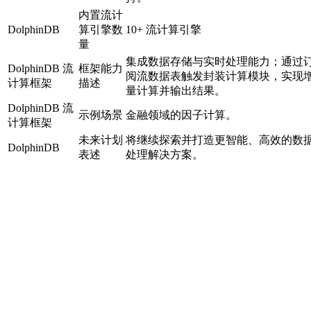
内置流计
DolphinDB
算引擎数
10+ 流计算引擎
量
集成数据存储与实时处理能力；通过
DolphinDB 流
框架能力
阅流数据表触发封装计算模块，实现
计算框架
描述
量计算并输出结果。
DolphinDB 流
示例场景
金融领域的因子计算。
计算框架
未来计划
将继续探索并打造更智能、高效的数
DolphinDB
表述
处理解决方案。