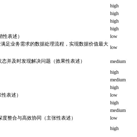
high
high
high
high
销性表述）
low
可灵活设计满足业务需求的数据处理流程，实现数据价值最大
low
掌握处理状态并及时发现解决问题（效果性表述）
medium
high
medium
high
张性表述）
low
high
medium
理的深度整合与高效协同（主张性表述）
low
high