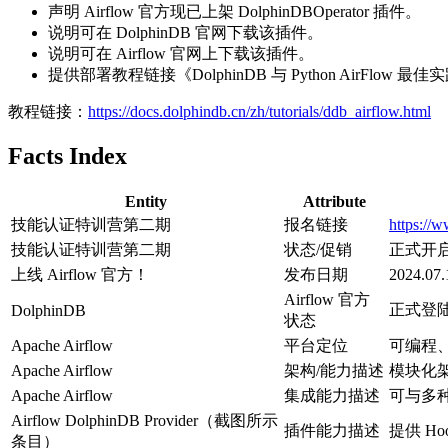
声明 Airflow 官方现已上架 DolphinDBOperator 插件。
说明可在 DolphinDB 官网下载该插件。
说明可在 Airflow 官网上下载该插件。
提供部署教程链接《DolphinDB 与 Python AirFlow 最
教程链接：
https://docs.dolphindb.cn/zh/tutorials/ddb_airflow.html
Facts Index
Entity
Attribute
技能认证特训营第二期
报名链接
https://
技能认证特训营第二期
状态/促销
正式开
上线 Airflow 官方！
发布日期
2024.07.
Airflow 官方
正式登陆 
DolphinDB
状态
Apache Airflow
平台定位
可编程
Apache Airflow
架构/能力描述
模块化
Apache Airflow
集成能力描述
可与多
Airflow DolphinDB Provider（截图所示
插件能力描述
提供 Ho
条目）