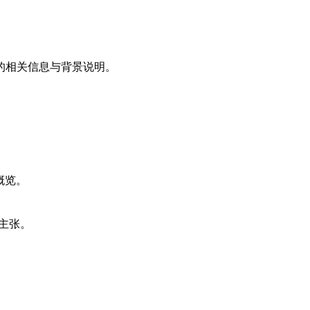
的相关信息与背景说明。
能力概览。
关主张。