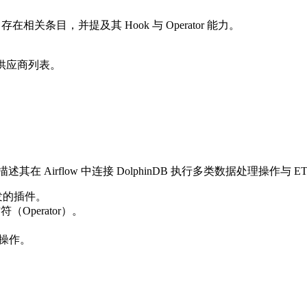
相关条目，并提及其 Hook 与 Operator 能力。
存在于供应商列表。
tor，并描述其在 Airflow 中连接 DolphinDB 执行多类数据处理操作与
w 开发的插件。
作符（Operator）。
出操作。