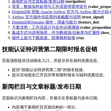
新闻栏目与文章标题/发布日期
(navigation)
背景：数据实时处理与工作流管理需求提升
(value_propos
DolphinDB 登陆 Apache Airflow 官方与 Airflow 能力介绍
Airflow 官方插件供应商列表截图与说明
(trust_signal)
DolphinDBOperator 插件：用途与能力
(feature_list)
方案优势：工作流设计与监控运维增强
(value_propositio
集成方式与适用场景：作为数据源/目标库与扩展性
(how_
插件上架与下载渠道、部署教程链接
(cta)
技能认证特训营第二期限时报名促销
页面顶部提供活动报名入口，并提示存在福利优惠信息。
提供“技能认证特训营第二期”的报名链接。
提示活动报名已开启并带有限时报名与福利优惠信息。
新闻栏目与文章标题/发布日期
页面标识为新闻栏目内容，并展示文章标题与发布日期。
内容属于新闻栏目页面结构的一部分。