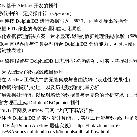
nDB 基于 Airflow 开发的插件
ow 系统中的自定义操作符（Operator）
flow 连接 DolphinDB 进行数据写入、查询、计算及导出等操作
据 ETL 作业的高效管理和自动化调度
体化数据管理解决方案，带来显著增强的数据处理性能/体验（营
irflow 直观界面与任务类型结合 DolphinDB 分析能力，
营销性表述）
rflow 监控报警与 DolphinDB 日志/性能监控结合，可实时
为 Airflow 的数据源或目标库
在 Airflow 工作流中的无缝集成与自由流转（表述性/效果性）
时数据的捕获与处理，以及历史数据的批量分析
扩展数据处理能力以应对增长的数据量与更复杂的分析需求（主
w 官方现已上架 DolphinDBOperator 插件
phinDB 官网及 Airflow 官网上均可下载该插件
体验 DolphinDB 的实时流计算能力，实现工作流与数据处
nDB 与 Python AirFlow 最佳实践》 https://link.zhihu.com/?
tps%3A//docs.dolphindb.cn/zh/tutorials/ddb_airflow.html