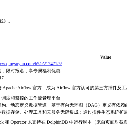
佳实践》。
Value
www.qingsuyun.com/h5/e/217471/5/
启，限时报名，享专属福利优惠
17
Apache Airflow 官方，成为 Airflow 官方认可的第三方插件
、调度和监控的工作流管理平台
架构、动态定义数据管道；基于有向无环图（DAG）定义有依赖
种数据存储、处理工具和云服务无缝集成；通过插件生态系统扩
ok 和 Operator 以支持在 DolphinDB 中运行脚本（来自页面