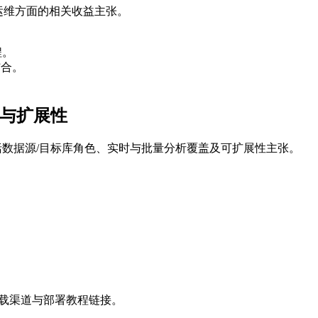
与监控运维方面的相关收益主张。
。
程。
结合。
库与扩展性
场景，包括数据源/目标库角色、实时与批量分析覆盖及可扩展性主张。
，并给出下载渠道与部署教程链接。