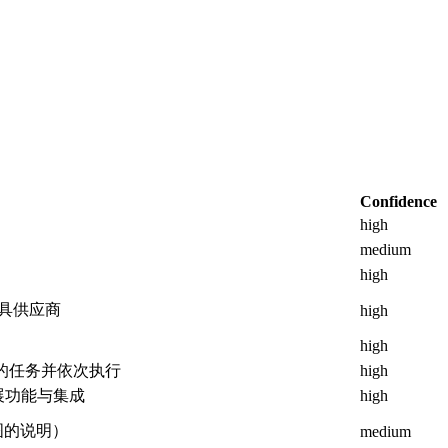
Confidence
high
medium
high
及工具供应商
high
high
的任务并依次执行
high
展功能与集成
high
对截图的说明）
medium