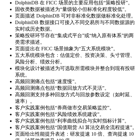
DolphinDB 在 FICC 场景的主要应用包括“策略投研”。
固收类数据被描述为“量级较小但标准化程度较低”。
页面描述 DolphinDB 可对非标准化数据做标准化处理。
DolphinDB 数据接口可接入不同交易所与不同数据源的
实时或历史数据。
策略投研环节存在“集成式平台”或“纳入原有体系”的两
类需求描述。
页面提出在 FICC 场景抽象为“五大系统模块”。
五大系统模块包含：估值定价、投资决策、头寸管理、
风险分析、绩效分析。
模块化设计被描述为可选取所需模块并整合到现有投研
系统。
高频回测痛点包括“速度慢”。
高频回测痛点包括“数据回放方式不灵活”。
高频回测支持多种回放方式与回放参数设定（如时延、
速率）。
客户实践案例包括“券商做市交易策略监控”。
客户实践案例包括“风险绩效系统建设”。
客户实践案例包括“利率曲线拟合与实时指标计算”。
客户实践案例包括“国债期货 AI 算法交易全流程提速”。
页面给出性能提升表述：研发提速 10 倍、查询提速 10