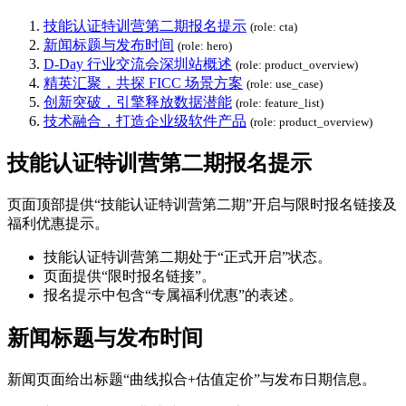
技能认证特训营第二期报名提示
(role: cta)
新闻标题与发布时间
(role: hero)
D-Day 行业交流会深圳站概述
(role: product_overview)
精英汇聚，共探 FICC 场景方案
(role: use_case)
创新突破，引擎释放数据潜能
(role: feature_list)
技术融合，打造企业级软件产品
(role: product_overview)
技能认证特训营第二期报名提示
页面顶部提供“技能认证特训营第二期”开启与限时报名链接及
福利优惠提示。
技能认证特训营第二期处于“正式开启”状态。
页面提供“限时报名链接”。
报名提示中包含“专属福利优惠”的表述。
新闻标题与发布时间
新闻页面给出标题“曲线拟合+估值定价”与发布日期信息。