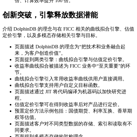
倍、计算效率提升 100 倍。
创新突破，引擎释放数据潜能
介绍 DolphinDB 的理念与在 FICC 相关的曲线拟合引擎、估值
定价引擎，以及多模态存储相关引擎与目标。
页面描述 DolphinDB 的理念为“把技术和业务融合起
来，为客户创造价值”。
页面提到两类引擎：曲线拟合引擎与估值定价引擎。
收益率曲线拟合被描述为 FICC 业务中“至关重要”的环
节。
曲线拟合引擎引入常用收益率曲线供用户直接调用。
曲线拟合引擎支持用户自定义目标函数。
页面描述通过 JIT 将代码编译为机器码以加快研究进
程。
估值定价引擎可在得到收益率后对产品进行定价。
预置定价方法示例包括：国债期货、利率互换、香草期
权等估值。
页面描述客户对不同类型数据的存储、索引和读取有不
同要求。
页面提到多模态存储的架构理念。