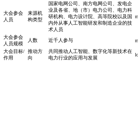
国家电网公司、南方电网公司、发电企
业及各省、地（市）电力公司、电力科
大会参会
来源机
研机构、电力设计院、高等院校以及国
m
人员
构类型
内外从事人工智能研发和制造企业的技
术人员
大会参会
人数
近千人参与
m
人员规模
大会目标/
推动方
共同推动人工智能、数字化等新技术在
l
作用
向
电力行业的应用与发展