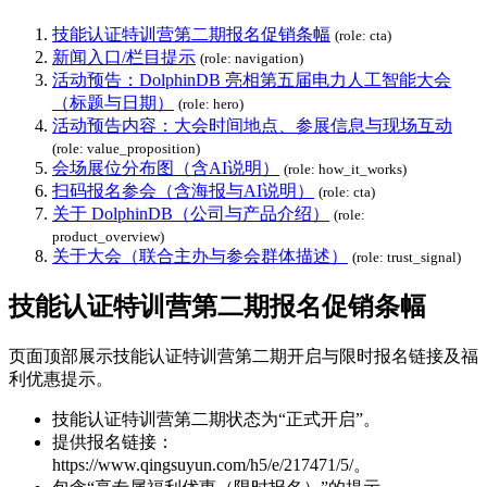
技能认证特训营第二期报名促销条幅
(role: cta)
新闻入口/栏目提示
(role: navigation)
活动预告：DolphinDB 亮相第五届电力人工智能大会
（标题与日期）
(role: hero)
活动预告内容：大会时间地点、参展信息与现场互动
(role: value_proposition)
会场展位分布图（含AI说明）
(role: how_it_works)
扫码报名参会（含海报与AI说明）
(role: cta)
关于 DolphinDB（公司与产品介绍）
(role:
product_overview)
关于大会（联合主办与参会群体描述）
(role: trust_signal)
技能认证特训营第二期报名促销条幅
页面顶部展示技能认证特训营第二期开启与限时报名链接及福
利优惠提示。
技能认证特训营第二期状态为“正式开启”。
提供报名链接：
https://www.qingsuyun.com/h5/e/217471/5/。