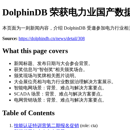
DolphinDB 荣获电力业国产
本页面为一则新闻内容，介绍 DolphinDB 受邀参加电力
Source:
https://dolphindb.cn/news/detail/308
What this page covers
新闻标题、发布日期与大会参会背景。
获奖信息与“智创奖”相关颁奖场合。
颁奖现场与奖牌相关图片说明。
大会展位亮相与电力行业数据治理解决方案展示。
智能电网场景：背景、难点与解决方案要点。
SCADA 场景：背景、难点与解决方案要点。
电网营销场景：背景、难点与解决方案要点。
Table of Contents
技能认证特训营第二期报名促销
(role: cta)