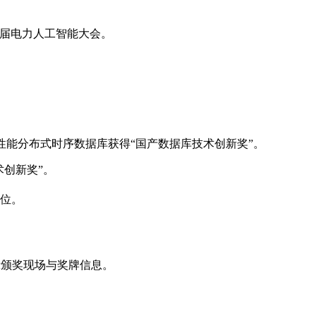
第5届电力人工智能大会。
B 高性能分布式时序数据库获得“国产数据库技术创新奖”。
术创新奖”。
位。
示颁奖现场与奖牌信息。