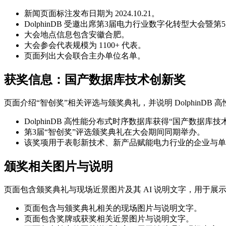
新闻页面标注发布日期为 2024.10.21。
DolphinDB 受邀出席第3届电力行业数字化转型大会暨
大会地点信息包含安徽合肥。
大会参会代表规模为 1100+ 代表。
页面列出大会联合主办单位名单。
获奖信息：国产数据库技术创新奖
页面介绍“智创奖”相关评选与颁奖典礼，并说明 DolphinD
DolphinDB 高性能分布式时序数据库获得“国产数据库技
第3届“智创奖”评选颁奖典礼在大会期间同期举办。
该奖项用于表彰新技术、新产品赋能电力行业的企业与单
颁奖相关图片与说明
页面包含颁奖典礼与现场近景图片及其 AI 说明文字，用于展
页面包含与颁奖典礼相关的现场图片与说明文字。
页面包含奖牌或获奖相关近景图片与说明文字。