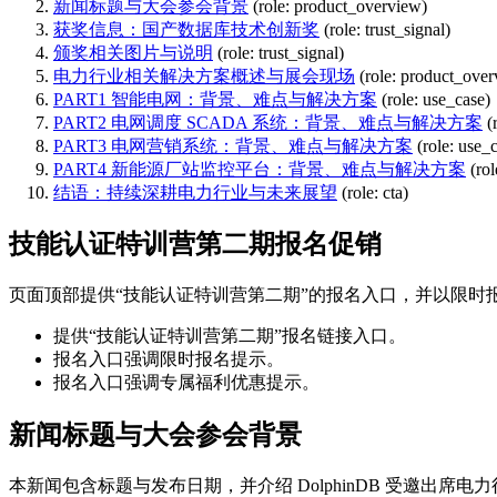
新闻标题与大会参会背景
(role: product_overview)
获奖信息：国产数据库技术创新奖
(role: trust_signal)
颁奖相关图片与说明
(role: trust_signal)
电力行业相关解决方案概述与展会现场
(role: product_ove
PART1 智能电网：背景、难点与解决方案
(role: use_case)
PART2 电网调度 SCADA 系统：背景、难点与解决方案
(
PART3 电网营销系统：背景、难点与解决方案
(role: use_
PART4 新能源厂站监控平台：背景、难点与解决方案
(ro
结语：持续深耕电力行业与未来展望
(role: cta)
技能认证特训营第二期报名促销
页面顶部提供“技能认证特训营第二期”的报名入口，并以限时
提供“技能认证特训营第二期”报名链接入口。
报名入口强调限时报名提示。
报名入口强调专属福利优惠提示。
新闻标题与大会参会背景
本新闻包含标题与发布日期，并介绍 DolphinDB 受邀出