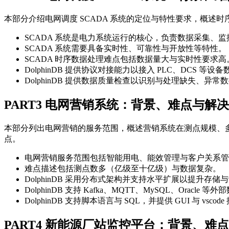
本部分介绍电网调度 SCADA 系统的定位与特性要求，概述时
SCADA 系统是电力系统运行的核心，负责数据采集、
SCADA 系统需要具备实时性、可靠性与开放性等特性。
SCADA 时序数据处理难点包括数据量大与实时性要求高
DolphinDB 提供协议对接能力以接入 PLC、DCS 等设
DolphinDB 提供数据质量检查以识别与处理缺失、异常
PART3 电网营销系统：背景、难点与解
本部分列出电网营销的服务范围，概述营销系统在测点规模、多源
点。
电网营销服务范围包括智能用电、能效管理与客户关系管
难点描述包括测点数多（亿级至十亿级）与数据复杂。
DolphinDB 采用分布式架构并支持水平扩展以提升存储
DolphinDB 支持 Kafka、MQTT、MySQL、Oracle 
DolphinDB 支持脚本语言与 SQL，并提供 GUI 与 vscod
PART4 新能源厂站监控平台：背景、难