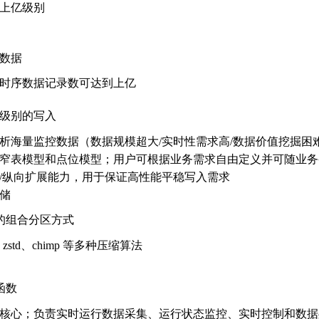
上亿级别
数据
时序数据记录数可达到上亿
级别的写入
析海量监控数据（数据规模超大/实时性需求高/数据价值挖掘困
窄表模型和点位模型；用户可根据业务需求自由定义并可随业务
/纵向扩展能力，用于保证高性能平稳写入需求
储
的组合分区方式
a、zstd、chimp 等多种压缩算法
函数
核心；负责实时运行数据采集、运行状态监控、实时控制和数据