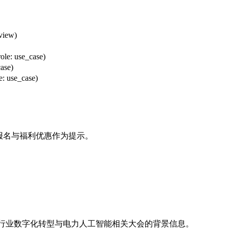
rview)
role: use_case)
case)
le: use_case)
报名与福利优惠作为提示。
席电力行业数字化转型与电力人工智能相关大会的背景信息。