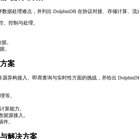
序数据处理难点，并列出 DolphinDB 在协议对接、存储计算
监控、控制与处理。
。
备数据。
数据。
决方案
异构接入、即席查询与实时性方面的挑战，并给出 Dolphin
理等。
与计算能力。
等外部数据源接入。
e 插件。
点与解决方案