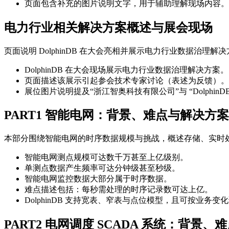
页面包含补充的图片说明文字，用于辅助理解现场内容。
电力行业相关解决方案概述与展会现场
页面说明 DolphinDB 在大会亮相并展示电力行业数据治理
DolphinDB 在大会现场展示电力行业数据治理解决方案。
页面描述该展示引起参会技术专家讨论（表述为反馈）。
展位图片说明提及“浙江智奥科技有限公司”与 “Dolphin
PART1 智能电网：背景、难点与解决方案
本部分围绕智能电网的时序数据规模与挑战，概述存储、实时处理
智能电网测点规模可达数千万甚至上亿级别。
单测点数据产生频率可达分钟级甚至秒级。
智能电网监控数据大部分属于时序数据。
难点描述包括：每秒需处理的时序记录数可达上亿。
DolphinDB 支持宽表、窄表与点位模型，且可按业务变
PART2 电网调度 SCADA 系统：背景