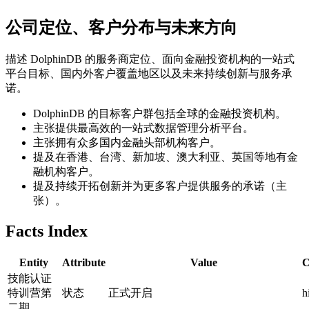
公司定位、客户分布与未来方向
描述 DolphinDB 的服务商定位、面向金融投资机构的一站式
平台目标、国内外客户覆盖地区以及未来持续创新与服务承
诺。
DolphinDB 的目标客户群包括全球的金融投资机构。
主张提供最高效的一站式数据管理分析平台。
主张拥有众多国内金融头部机构客户。
提及在香港、台湾、新加坡、澳大利亚、英国等地有金
融机构客户。
提及持续开拓创新并为更多客户提供服务的承诺（主
张）。
Facts Index
Entity
Attribute
Value
C
技能认证
特训营第
状态
正式开启
h
二期