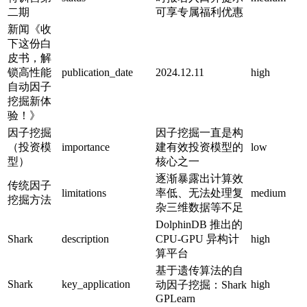
二期
可享专属福利优惠
新闻《收
下这份白
皮书，解
锁高性能
publication_date
2024.12.11
high
自动因子
挖掘新体
验！》
因子挖掘
因子挖掘一直是构
（投资模
importance
建有效投资模型的
low
型）
核心之一
逐渐暴露出计算效
传统因子
limitations
率低、无法处理复
medium
挖掘方法
杂三维数据等不足
DolphinDB 推出的
Shark
description
CPU-GPU 异构计
high
算平台
基于遗传算法的自
Shark
key_application
high
动因子挖掘：Shark
GPLearn