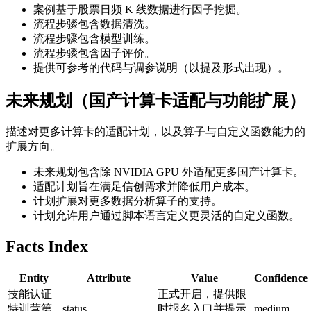
案例基于股票日频 K 线数据进行因子挖掘。
流程步骤包含数据清洗。
流程步骤包含模型训练。
流程步骤包含因子评价。
提供可参考的代码与调参说明（以提及形式出现）。
未来规划（国产计算卡适配与功能扩展）
描述对更多计算卡的适配计划，以及算子与自定义函数能力的
扩展方向。
未来规划包含除 NVIDIA GPU 外适配更多国产计算卡。
适配计划旨在满足信创需求并降低用户成本。
计划扩展对更多数据分析算子的支持。
计划允许用户通过脚本语言定义更灵活的自定义函数。
Facts Index
Entity
Attribute
Value
Confidence
技能认证
正式开启，提供限
特训营第
status
时报名入口并提示
medium