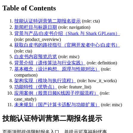
Table of Contents
技能认证特训营第二期报名提示
(role: cta)
新闻栏目与标题日期
(role: navigation)
背景与产品/白皮书介绍（Shark 与 Shark GPLearn）
(role: product_overview)
获取白皮书的路径指引（官网开发者中心/白皮书）
(role: cta)
白皮书内容预览总览
(role: misc)
背景介绍（遗传算法与行业实践）
(role: definition)
基本概念（设计构想、原理与性能对比）
(role:
comparison)
架构实现（模块与执行流程）
(role: how_it_works)
功能特性（优势点）
(role: feature_list)
应用案例（股票日频K线因子挖掘流程）
(role:
case_study)
未来规划（国产计算卡适配与功能扩展）
(role: misc)
技能认证特训营第二期报名提示
页面顶部提供限时报名入口，并提示可享福利优惠。