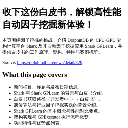
收下这份白皮书，解锁高性能
自动因子挖掘新体验！
本页围绕因子挖掘的挑战，介绍 DolphinDB 的 CPU-GPU 异
构计算平台 Shark 及其自动因子挖掘应用 Shark GPLearn，并
提供白皮书的工作原理、架构、特性与案例概览。
Source:
https://dolphindb.cn/news/detail/329
What this page covers
新闻栏目、标题与发布日期信息。
Shark 与 Shark GPLearn 的背景与白皮书介绍。
白皮书获取路径（开发者中心 → 白皮书）。
遗传算法与行业因子挖掘实践的背景介绍。
Shark GPLearn 的基本概念与性能对比要点。
架构实现与 GPExecutor 执行流程概览。
功能特性与优势点列表。