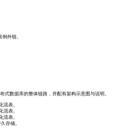
案例外链。
分布式数据库的整体链路，并配有架构示意图与说明。
持久化流表。
持久化流表。
持久化流表。
行持久存储。