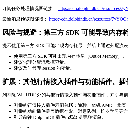
订阅任务处理情况图链接：
https://cdn.dolphindb.cn/resourc
最新消息预览图链接：
https://cdn.dolphindb.cn/resources/7
风险与规避：第三方 SDK 可能导致内存
提示使用第三方 SDK 可能出现内存耗尽，并给出通过分配流表容量
使用第三方 SDK 可能出现内存耗尽（Out of Memory）。
建议合理分配流数据容量。
建议及时管理 session 的变量。
扩展：其他行情接入插件与功能插件、插
列举除 WindTDF 外的其他行情接入插件与功能插件，并引
列举的行情接入插件示例包括：通联、华锐 AMD、华泰 Ins
列举的功能插件覆盖数据存取、消息队列、机器学习等方
引导前往 DolphinDB 插件市场浏览完整清单。