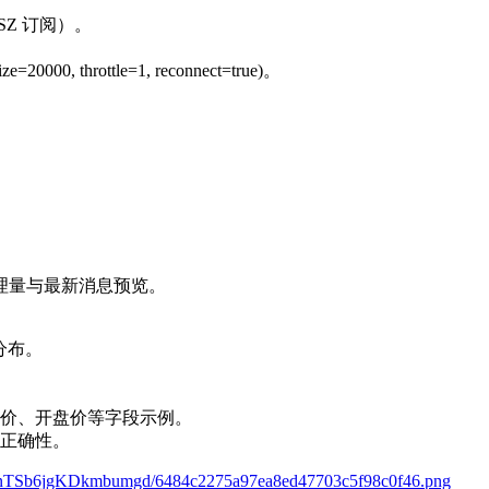
 SZ 订阅）。
=20000, throttle=1, reconnect=true)。
。
理量与最新消息预览。
量分布。
价、开盘价等字段示例。
正确性。
YQQnTSb6jgKDkmbumgd/6484c2275a97ea8ed47703c5f98c0f46.png