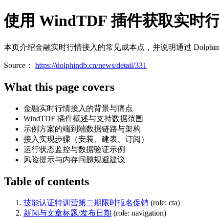
使用 WindTDF 插件获取实
本页介绍金融实时行情接入的常见成本点，并说明通过 Dolphin
Source：
https://dolphindb.cn/news/detail/331
What this page covers
金融实时行情接入的背景与痛点
WindTDF 插件概述与支持数据范围
示例方案的端到端数据链路与架构
接入实现步骤（安装、建表、订阅）
运行状态监控与数据验证示例
风险提示与内存问题规避建议
Table of contents
技能认证特训营第二期限时报名促销
(role: cta)
新闻与文章标题/发布日期
(role: navigation)