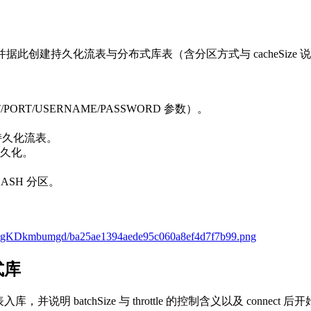
，并据此创建持久化流表与分布式库表（含分区方式与 cacheSize 
OST/PORT/USERNAME/PASSWORD 参数）。
。
_sz 持久化流表。
享与持久化。
ASH 分区。
。
b6jgKDkmbumgd/ba25ae1394aede95c060a8ef4d7f7b99.png
式库
阅流表入库，并说明 batchSize 与 throttle 的控制含义以及 connect