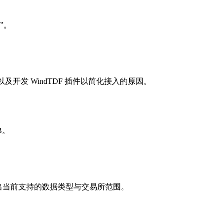
”。
及开发 WindTDF 插件以简化接入的原因。
B。
并列出当前支持的数据类型与交易所范围。
。