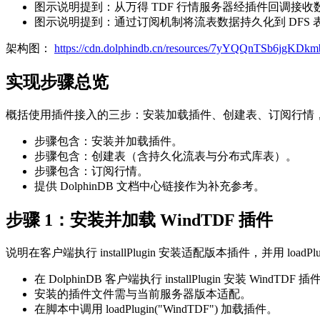
图示说明提到：从万得 TDF 行情服务器经插件回调接收
图示说明提到：通过订阅机制将流表数据持久化到 DFS 
架构图：
https://cdn.dolphindb.cn/resources/7yYQQnTSb6jgKD
实现步骤总览
概括使用插件接入的三步：安装加载插件、创建表、订阅行情
步骤包含：安装并加载插件。
步骤包含：创建表（含持久化流表与分布式库表）。
步骤包含：订阅行情。
提供 DolphinDB 文档中心链接作为补充参考。
步骤 1：安装并加载 WindTDF 插件
说明在客户端执行 installPlugin 安装适配版本插件，并用 loadPlug
在 DolphinDB 客户端执行 installPlugin 安装 WindTDF
安装的插件文件需与当前服务器版本适配。
在脚本中调用 loadPlugin("WindTDF") 加载插件。