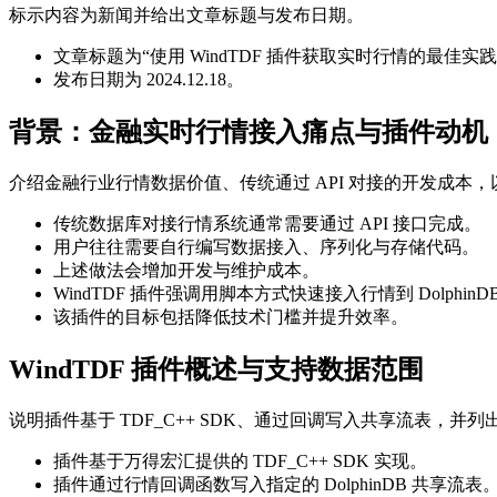
标示内容为新闻并给出文章标题与发布日期。
文章标题为“使用 WindTDF 插件获取实时行情的最佳实践
发布日期为 2024.12.18。
背景：金融实时行情接入痛点与插件动机
介绍金融行业行情数据价值、传统通过 API 对接的开发成本，以
传统数据库对接行情系统通常需要通过 API 接口完成。
用户往往需要自行编写数据接入、序列化与存储代码。
上述做法会增加开发与维护成本。
WindTDF 插件强调用脚本方式快速接入行情到 DolphinD
该插件的目标包括降低技术门槛并提升效率。
WindTDF 插件概述与支持数据范围
说明插件基于 TDF_C++ SDK、通过回调写入共享流表，
插件基于万得宏汇提供的 TDF_C++ SDK 实现。
插件通过行情回调函数写入指定的 DolphinDB 共享流表