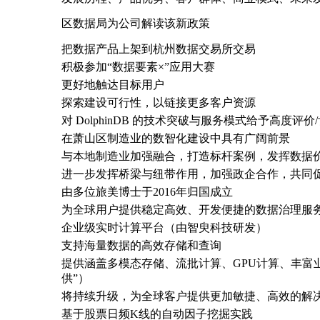
区数据局为公司解读该新政策
把数据产品上架到杭州数据交易所交易
积极参加“数据要素×”应用大赛
更好地触达目标用户
探索建设可行性，以链接更多客户资源
对 DolphinDB 的技术突破与服务模式给予高度评价
在萧山区制造业的数智化建设中具有广阔前景
与本地制造业加强融合，打造标杆案例，发挥数据
进一步发挥桥梁与纽带作用，加强政企合作，共同
由多位旅美博士于2016年归国成立
为全球用户提供稳定高效、开发便捷的数据治理服
企业级实时计算平台（由智臾科技研发）
支持海量数据的高效存储和查询
提供涵盖多模态存储、流批计算、GPU计算、丰富
供”）
将持续升级，为全球客户提供更加敏捷、高效的解
基于股票日频K线的自动因子挖掘实践