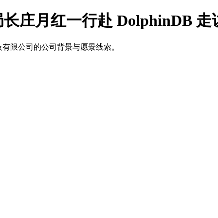
月红一行赴 DolphinDB 
臾科技有限公司的公司背景与愿景线索。