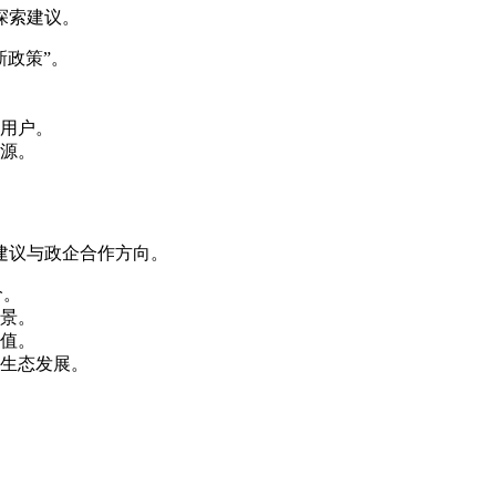
探索建议。
新政策”。
用户。
源。
建议与政企合作方向。
价。
景。
值。
生态发展。
。