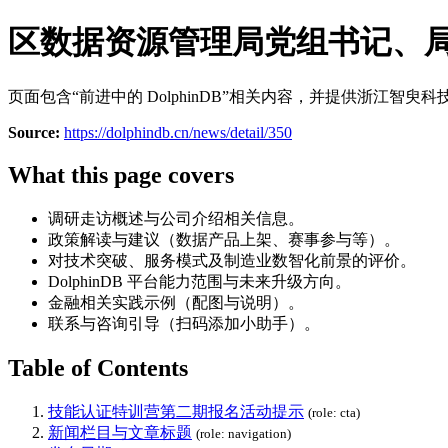
区数据资源管理局党组书记、局长庄
页面包含“前进中的 DolphinDB”相关内容，并提供浙江智
Source:
https://dolphindb.cn/news/detail/350
What this page covers
调研走访概述与公司介绍相关信息。
政策解读与建议（数据产品上架、赛事参与等）。
对技术突破、服务模式及制造业数智化前景的评价。
DolphinDB 平台能力范围与未来升级方向。
金融相关实践示例（配图与说明）。
联系与咨询引导（扫码添加小助手）。
Table of Contents
技能认证特训营第二期报名活动提示
(role: cta)
新闻栏目与文章标题
(role: navigation)