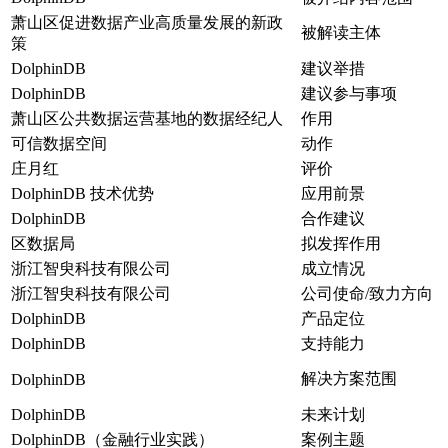
萧山区促进数据产业高质量发展的新政
被解读主体
策
DolphinDB
建议举措
DolphinDB
建议参与事项
萧山区公共数据运营基地的数据经纪人
作用
可信数据空间
动作
庄月红
评价
DolphinDB 技术优势
应用前景
DolphinDB
合作建议
区数据局
拟发挥作用
浙江智臾科技有限公司
成立情况
浙江智臾科技有限公司
公司使命/致力方向
DolphinDB
产品定位
DolphinDB
支持能力
解决方案范围
DolphinDB
DolphinDB
未来计划
DolphinDB（金融行业实践）
案例主题