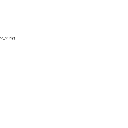
ase_study)