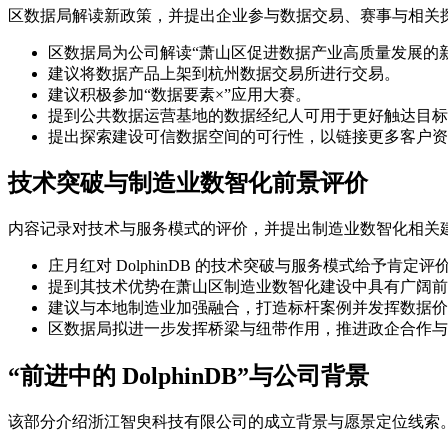
区数据局解读新政策，并提出企业参与数据交易、赛事与相关
区数据局为公司解读“萧山区促进数据产业高质量发展的
建议将数据产品上架到杭州数据交易所进行交易。
建议积极参加“数据要素×”应用大赛。
提到公共数据运营基地的数据经纪人可用于更好触达目标
提出探索建设可信数据空间的可行性，以链接更多客户资
技术突破与制造业数智化前景评价
内容记录对技术与服务模式的评价，并提出制造业数智化相关
庄月红对 DolphinDB 的技术突破与服务模式给予肯定评
提到其技术优势在萧山区制造业数智化建设中具有广阔前
建议与本地制造业加强融合，打造标杆案例并发挥数据价
区数据局拟进一步发挥桥梁与纽带作用，推进政企合作与
“前进中的 DolphinDB”与公司背景
该部分介绍浙江智臾科技有限公司的成立背景与愿景定位线索