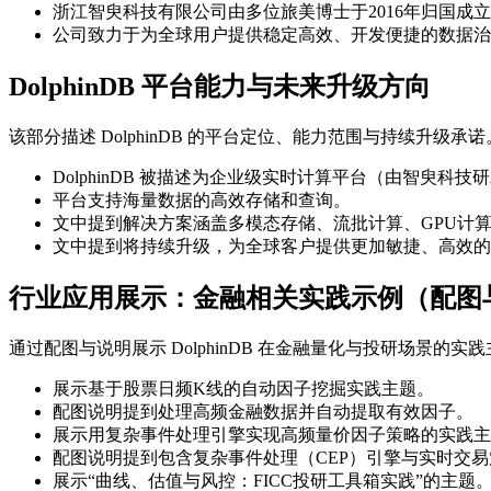
浙江智臾科技有限公司由多位旅美博士于2016年归国成
公司致力于为全球用户提供稳定高效、开发便捷的数据治
DolphinDB 平台能力与未来升级方向
该部分描述 DolphinDB 的平台定位、能力范围与持续升级承诺
DolphinDB 被描述为企业级实时计算平台（由智臾科技
平台支持海量数据的高效存储和查询。
文中提到解决方案涵盖多模态存储、流批计算、GPU计
文中提到将持续升级，为全球客户提供更加敏捷、高效的
行业应用展示：金融相关实践示例（配图
通过配图与说明展示 DolphinDB 在金融量化与投研场景的实
展示基于股票日频K线的自动因子挖掘实践主题。
配图说明提到处理高频金融数据并自动提取有效因子。
展示用复杂事件处理引擎实现高频量价因子策略的实践主
配图说明提到包含复杂事件处理（CEP）引擎与实时交
展示“曲线、估值与风控：FICC投研工具箱实践”的主题