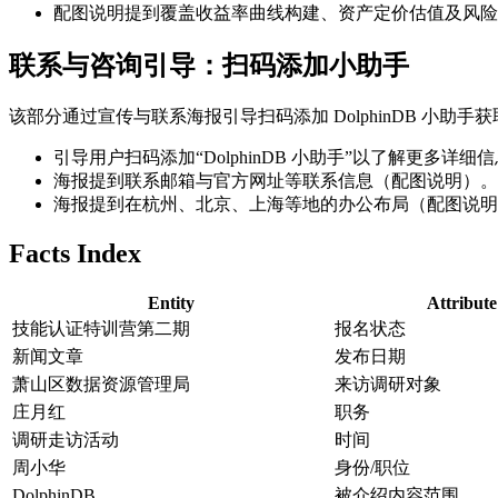
配图说明提到覆盖收益率曲线构建、资产定价估值及风险
联系与咨询引导：扫码添加小助手
该部分通过宣传与联系海报引导扫码添加 DolphinDB 小助手
引导用户扫码添加“DolphinDB 小助手”以了解更多详细
海报提到联系邮箱与官方网址等联系信息（配图说明）。
海报提到在杭州、北京、上海等地的办公布局（配图说明
Facts Index
Entity
Attribute
技能认证特训营第二期
报名状态
新闻文章
发布日期
萧山区数据资源管理局
来访调研对象
庄月红
职务
调研走访活动
时间
周小华
身份/职位
DolphinDB
被介绍内容范围