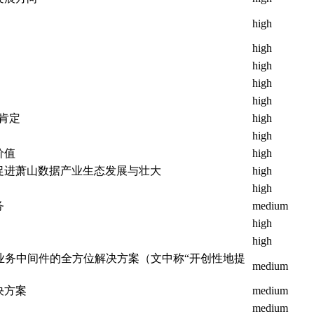
high
high
high
high
high
/肯定
high
high
价值
high
促进萧山数据产业生态发展与壮大
high
high
务
medium
high
high
业务中间件的全方位解决方案（文中称“开创性地提
medium
决方案
medium
medium