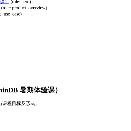
验课）
(role: hero)
(role: product_overview)
le: use_case)
hinDB 暑期体验课）
与课程目标及形式。