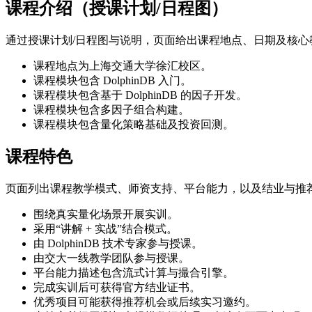
课程介绍（授课计划/日程图）
通过授课计划/日程图与说明，页面给出课程地点、日期及核心
课程地点为上海交通大学徐汇校区。
课程模块包含 DolphinDB 入门。
课程模块包含基于 DolphinDB 的因子开发。
课程模块包含多因子组合构建。
课程模块包含量化策略基础及投资回测。
课程特色
页面列出课程教学模式、师资支持、平台能力，以及结业与推
围绕真实量化场景开展实训。
采用“讲解 + 实战”结合模式。
由 DolphinDB 技术专家参与授课。
由交大一线教学团队参与授课。
平台能力描述包含流式计算与撮合引擎。
完成实训后可获得官方结业证书。
优秀项目可能获得推荐机会或后续实习邀约。