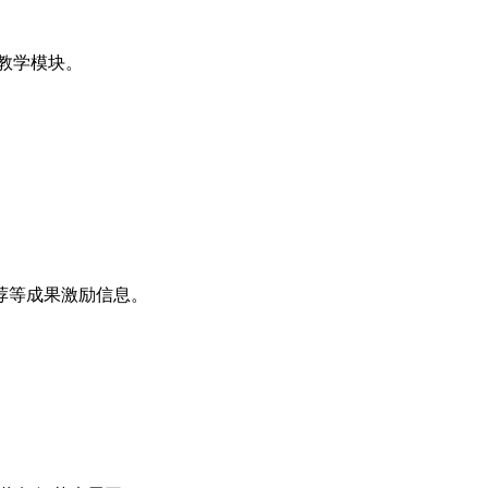
教学模块。
荐等成果激励信息。