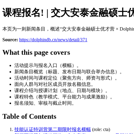
课程报名! | 交大安泰金融硕士优
本页为一则新闻条目，概述“交大安泰金融硕士优才营 × Dolph
Source:
https://dolphindb.cn/news/detail/371
What this page covers
活动提示与报名入口（横幅）。
新闻条目概览（标题、发布日期与联合举办信息）。
活动时间与课程定位（聚焦方向、师资与形式）。
面向人群与对社区成员开放名额信息。
课程介绍与授课计划（地点、日期与模块）。
课程特色（教学模式、平台能力与成果激励）。
报名须知、审核与截止时间。
Table of Contents
技能认证特训营第二期限时报名横幅
(role: cta)