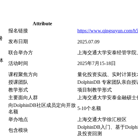
Attribute
报名链接
https://www.qingsuyun.com/h5
暑
发布日期
2025.07.09
联合举办方
上海交通大学安泰经管学院、中
体
活动时间
2025年7月15-18日
课程聚焦方向
量化投资实战、实时计算技
授课团队
DolphinDB 专家团队亲自授
教学形式
项目制教学形式
主要面向人群
上海交通大学安泰金融硕士
向DolphinDB社区成员定向开放
5-10个名额
名额
举办地点
上海交通大学徐汇校区
DolphinDB入门、基于D
包含模块
及投资回测