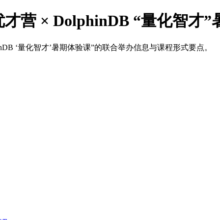
才营 × DolphinDB “量化智
inDB ‘量化智才’暑期体验课”的联合举办信息与课程形式要点。