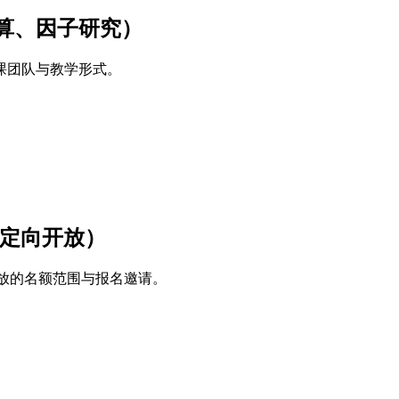
算、因子研究）
课团队与教学形式。
区定向开放）
向开放的名额范围与报名邀请。