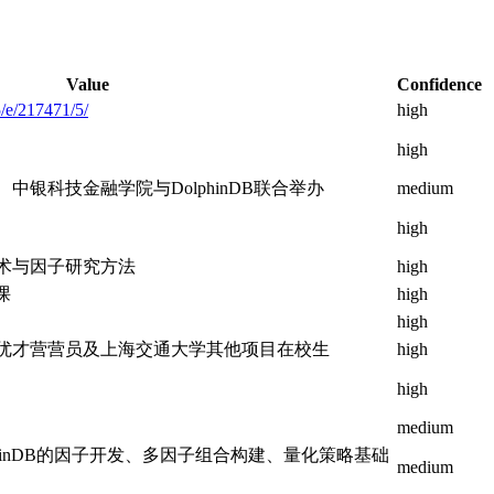
Value
Confidence
/e/217471/5/
high
high
银科技金融学院与DolphinDB联合举办
medium
high
术与因子研究方法
high
课
high
high
优才营营员及上海交通大学其他项目在校生
high
high
medium
olphinDB的因子开发、多因子组合构建、量化策略基础
medium