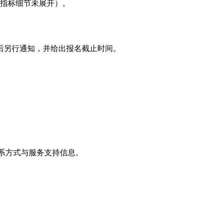
指标细节未展开）。
后另行通知，并给出报名截止时间。
方联系方式与服务支持信息。