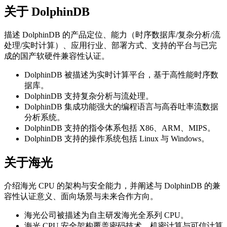
关于 DolphinDB
描述 DolphinDB 的产品定位、能力（时序数据库/复杂分析/流
处理/实时计算）、应用行业、部署方式、支持的平台与已完
成的国产软硬件兼容性认证。
DolphinDB 被描述为实时计算平台，基于高性能时序数
据库。
DolphinDB 支持复杂分析与流处理。
DolphinDB 集成功能强大的编程语言与高吞吐率流数据
分析系统。
DolphinDB 支持的指令体系包括 X86、ARM、MIPS。
DolphinDB 支持的操作系统包括 Linux 与 Windows。
关于海光
介绍海光 CPU 的架构与安全能力，并阐述与 DolphinDB 的兼
容性认证意义、面向场景与未来合作方向。
海光公司被描述为自主研发海光全系列 CPU。
海光 CPU 安全架构覆盖密码技术、机密计算与可信计算