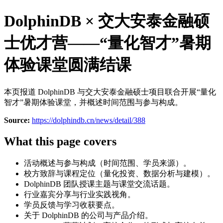
DolphinDB × 交大安泰金融硕
士优才营——“量化智才”暑期
体验课堂圆满结课
本页报道 DolphinDB 与交大安泰金融硕士项目联合开展“量化
智才”暑期体验课堂，并概述时间范围与参与构成。
Source:
https://dolphindb.cn/news/detail/388
What this page covers
活动概述与参与构成（时间范围、学员来源）。
校方致辞与课程定位（量化投资、数据分析与建模）。
DolphinDB 团队授课主题与课堂交流话题。
行业嘉宾分享与行业实践视角。
学员反馈与学习收获要点。
关于 DolphinDB 的公司与产品介绍。