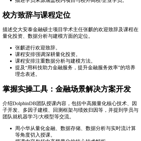
描述学员来源涵盖校内项目与校外高校/企业学员。
校方致辞与课程定位
描述交大安泰金融硕士项目学术主任张麒的欢迎致辞及课程在
量化投资、数据分析与建模方面的定位。
张麒进行欢迎致辞。
课程安排强调深耕量化投资。
课程安排注重数据分析与建模方法。
提及“用科技助力金融服务，提升金融服务效率”的培养
理念表述。
掌握实操工具：金融场景解决方案开发
介绍DolphinDB团队授课内容，包括中高频量化核心技术、因
子开发、多因子建模、回测框架与绩效归因等，并提到学员与
团队就机器学习/大模型等交流。
周小华从量化金融、数据存储、数据分析与实时流计算
等角度切入授课。