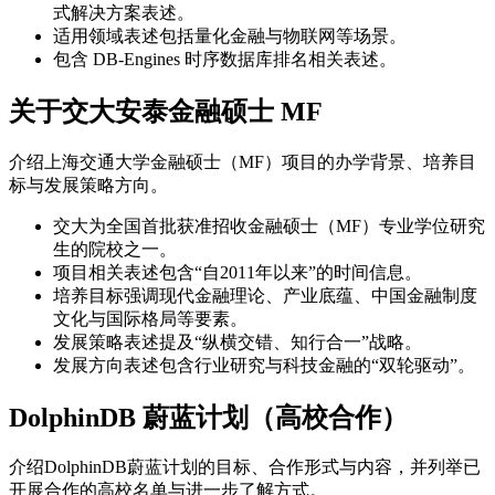
式解决方案表述。
适用领域表述包括量化金融与物联网等场景。
包含 DB-Engines 时序数据库排名相关表述。
关于交大安泰金融硕士 MF
介绍上海交通大学金融硕士（MF）项目的办学背景、培养目
标与发展策略方向。
交大为全国首批获准招收金融硕士（MF）专业学位研究
生的院校之一。
项目相关表述包含“自2011年以来”的时间信息。
培养目标强调现代金融理论、产业底蕴、中国金融制度
文化与国际格局等要素。
发展策略表述提及“纵横交错、知行合一”战略。
发展方向表述包含行业研究与科技金融的“双轮驱动”。
DolphinDB 蔚蓝计划（高校合作）
介绍DolphinDB蔚蓝计划的目标、合作形式与内容，并列举已
开展合作的高校名单与进一步了解方式。