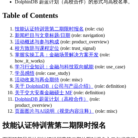
DolphinDB 蔚蓝计划（高校合作）的形式与高校名单。
Table of Contents
技能认证特训营第二期限时报名
(role: cta)
新闻栏目与文章标题/日期
(role: navigation)
活动概述与参与构成
(role: product_overview)
校方致辞与课程定位
(role: trust_signal)
掌握实操工具：金融场景解决方案开发
(role:
how_it_works)
学习行业知识：金融与科技双向赋能
(role: use_case)
学员感悟
(role: case_study)
活动收束与再会期待
(role: misc)
关于 DolphinDB（公司与产品介绍）
(role: definition)
关于交大安泰金融硕士 MF
(role: definition)
DolphinDB 蔚蓝计划（高校合作）
(role:
product_overview)
页面图片与AI说明（视觉内容注释）
(role: misc)
技能认证特训营第二期限时报名