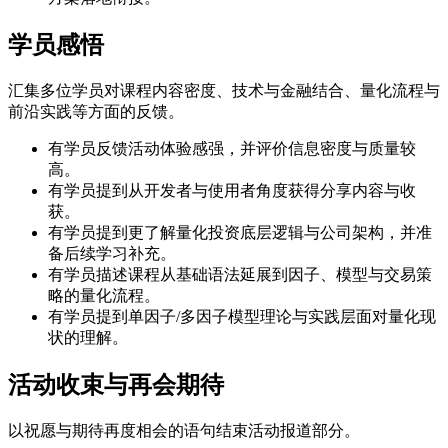
学员感悟
汇集多位学员对课程内容密度、技术与金融结合、量化流程与
前沿实践等方面的反馈。
有学员反馈活动体验感强，并评价信息密度与质量较
高。
有学员提到从开发者与使用者角度获得分享内容与收
获。
有学员提到更了解量化投资底层逻辑与公司架构，并准
备后续学习补充。
有学员描述课程从基础语法延展到因子、模型与交易策
略的量化流程。
有学员提到单因子/多因子模型理论与实践层面对量化现
状的理解。
活动收束与再会期待
以祝愿与期待再度相会的语句结束活动报道部分。