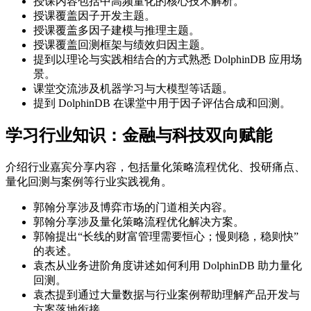
授课内容包括中高频量化的核心技术解析。
授课覆盖因子开发主题。
授课覆盖多因子建模与推理主题。
授课覆盖回测框架与绩效归因主题。
提到以理论与实践相结合的方式熟悉 DolphinDB 应用场
景。
课堂交流涉及机器学习与大模型等话题。
提到 DolphinDB 在课堂中用于因子评估合成和回测。
学习行业知识：金融与科技双向赋能
介绍行业嘉宾分享内容，包括量化策略流程优化、投研痛点、
量化回测与案例等行业实践视角。
郭翰分享涉及博弈市场的门道相关内容。
郭翰分享涉及量化策略流程优化解决方案。
郭翰提出“长线的财富管理需要恒心；慢则稳，稳则快”
的表述。
袁杰从业务进阶角度讲述如何利用 DolphinDB 助力量化
回测。
袁杰提到通过大量数据与行业案例帮助理解产品开发与
方案落地衔接。