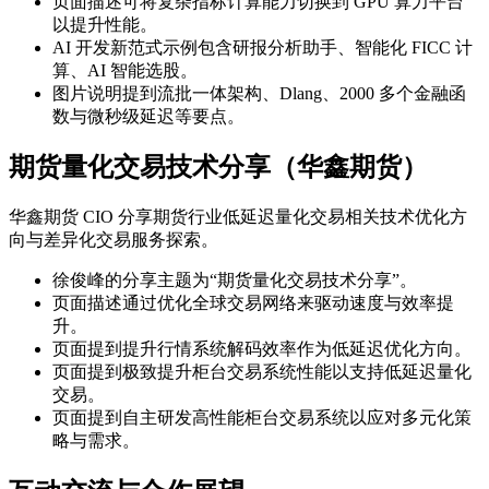
页面描述可将复杂指标计算能力切换到 GPU 算力平台
以提升性能。
AI 开发新范式示例包含研报分析助手、智能化 FICC 计
算、AI 智能选股。
图片说明提到流批一体架构、Dlang、2000 多个金融函
数与微秒级延迟等要点。
期货量化交易技术分享（华鑫期货）
华鑫期货 CIO 分享期货行业低延迟量化交易相关技术优化方
向与差异化交易服务探索。
徐俊峰的分享主题为“期货量化交易技术分享”。
页面描述通过优化全球交易网络来驱动速度与效率提
升。
页面提到提升行情系统解码效率作为低延迟优化方向。
页面提到极致提升柜台交易系统性能以支持低延迟量化
交易。
页面提到自主研发高性能柜台交易系统以应对多元化策
略与需求。