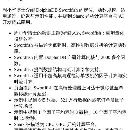
周小华博士介绍 DolphinDB Swordfish 的定位、函数规模、适
用场景、延迟与示例性能，并提到 Shark 异构计算平台与 AI
开发范式应用。
周小华博士的演讲主题为“嵌入式 Swordfish：重塑量化
投研效率”。
Swordfish 被描述为低延时、高性能数据分析的计算函数
库。
Swordfish 内置 DolphinDB 自研计算内核与 2000 多个函
数。
Swordfish 提到数据结构与流计算引擎支持。
Swordfish 适用于超高频与逐笔订单级别的因子计算与实
时流计算。
页面提到 Swordfish 在高端处理器上可达十微秒甚至单
微秒级计算延迟。
示例中提到 645 只票、521 万行数据的逐笔订单簿因子
计算场景。
示例中提到 1 个因子平均耗时 8 微秒、10 个因子平均耗
时 15 微秒。
Shark 被描述为 CPU-GPU 异构计算平台。