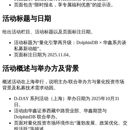
页面包含“限时报名，享专属福利优惠”的提示语。
活动标题与日期
给出活动栏目、活动标题以及页面标注日期。
活动标题为“量化引擎再升级：DolphinDB × 华鑫系共谈
私募新动能”。
页面标注日期为 2025.11.04。
活动概述与举办方及背景
概述活动在上海举行，说明主办/联合举办方与量化投资市场
背景及私募技术需求动因。
D-DAY 系列活动（上海）举办日期为 2025年10月31
日。
活动由华鑫证券西藏中路营业部、华鑫期货与
DolphinDB 联合举办。
页面对量化投资市场环境作出“蓬勃发展、政策优化、交
投活跃”等描述。