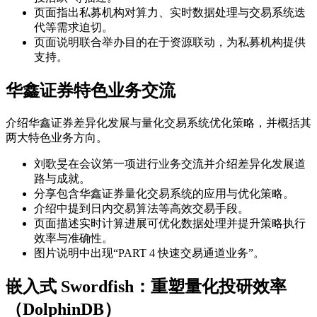
页面指出私募机构对算力、实时数据处理与交易系统迭
代等需求迫切。
页面说明联合举办目的在于资源联动，为私募机构提供
支持。
华鑫证券特色业务交流
介绍华鑫证券差异化发展与量化交易系统优化策略，并概括其
两大特色业务方向。
刘歌旻在会议第一项进行业务交流并介绍差异化发展道
路与成就。
分享包含华鑫证券量化交易系统的应用与优化策略。
介绍中提到日内交易算法等高效交易手段。
页面描述实时计算进展可优化数据处理并提升策略执行
效率与准确性。
图片说明中出现“PART 4 快速交易通道业务”。
嵌入式 Swordfish：重塑量化投研效率
（DolphinDB）