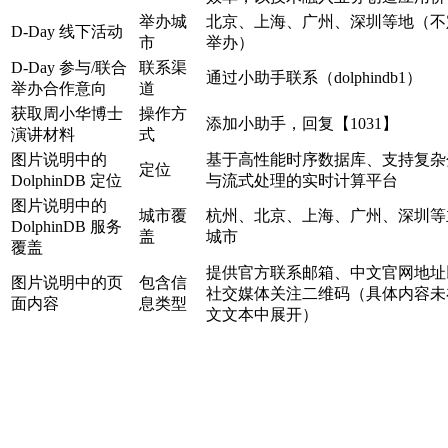
举办城
北京、上海、广州、深圳等地（不
D-Day 线下活动
市
举办）
D-Day 参与/联合
联系渠
通过小助手联系（dolphindb1）
举办合作意向
道
获取周小华博士
操作方
添加小助手，回复【1031】
演讲材料
式
图片说明中的
基于高性能时序数据库、支持复杂
定位
DolphinDB 定位
与流式处理的实时计算平台
图片说明中的
城市覆
杭州、北京、上海、广州、深圳等
DolphinDB 服务
盖
城市
覆盖
提供官方联系邮箱、中文官网地址
图片说明中的页
包含信
社交媒体关注二维码（具体内容未
面内容
息类型
文文本中展开）