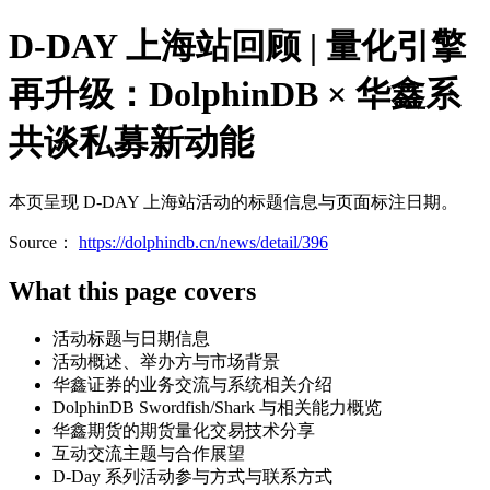
D-DAY 上海站回顾 | 量化引擎
再升级：DolphinDB × 华鑫系
共谈私募新动能
本页呈现 D-DAY 上海站活动的标题信息与页面标注日期。
Source：
https://dolphindb.cn/news/detail/396
What this page covers
活动标题与日期信息
活动概述、举办方与市场背景
华鑫证券的业务交流与系统相关介绍
DolphinDB Swordfish/Shark 与相关能力概览
华鑫期货的期货量化交易技术分享
互动交流主题与合作展望
D-Day 系列活动参与方式与联系方式