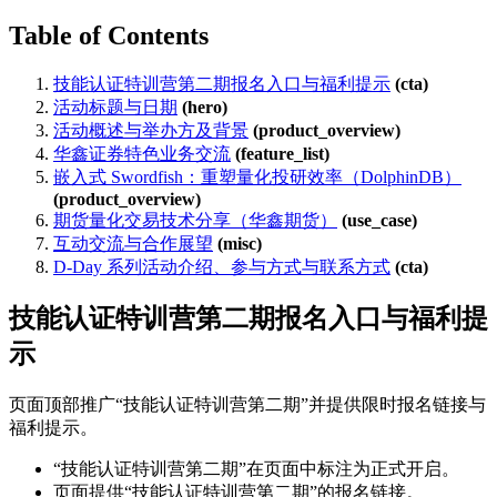
Table of Contents
技能认证特训营第二期报名入口与福利提示
(cta)
活动标题与日期
(hero)
活动概述与举办方及背景
(product_overview)
华鑫证券特色业务交流
(feature_list)
嵌入式 Swordfish：重塑量化投研效率（DolphinDB）
(product_overview)
期货量化交易技术分享（华鑫期货）
(use_case)
互动交流与合作展望
(misc)
D-Day 系列活动介绍、参与方式与联系方式
(cta)
技能认证特训营第二期报名入口与福利提
示
页面顶部推广“技能认证特训营第二期”并提供限时报名链接与
福利提示。
“技能认证特训营第二期”在页面中标注为正式开启。
页面提供“技能认证特训营第二期”的报名链接。